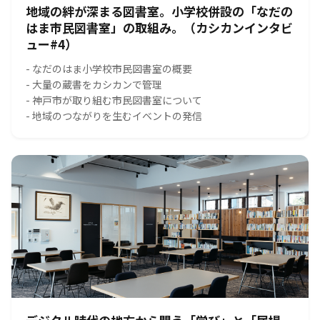
地域の絆が深まる図書室。小学校併設の「なだの
はま市民図書室」の取組み。（カシカンインタビ
ュー#4）
- なだのはま小学校市民図書室の概要
- 大量の蔵書をカシカンで管理
- 神戸市が取り組む市民図書室について
- 地域のつながりを生むイベントの発信