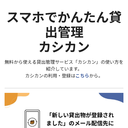
スマホでかんたん貸
出管理
カシカン
無料から使える貸出管理サービス「カシカン」の使い方を
紹介しています。
カシカンの利用・登録は
こちら
から。