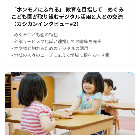
「ホンモノにふれる」 教育を目指して—めぐみ
こども園が取り組むデジタル活用と人との交流
（カシカンインタビュー#2）
- めぐみこども園の特色
- 外部サービスや店舗と連携して図書館を充実
- 本や物と触れるためのデジタルの活用
- 地域の人々のニーズに応えて地域に根をおろす園