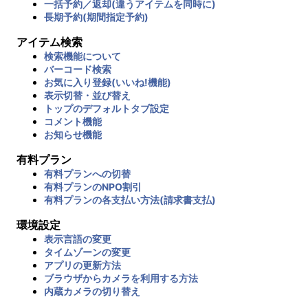
一括予約／返却(違うアイテムを同時に)
長期予約(期間指定予約)
アイテム検索
検索機能について
バーコード検索
お気に入り登録(いいね!機能)
表示切替・並び替え
トップのデフォルトタブ設定
コメント機能
お知らせ機能
有料プラン
有料プランへの切替
有料プランのNPO割引
有料プランの各支払い方法(請求書支払)
環境設定
表示言語の変更
タイムゾーンの変更
アプリの更新方法
ブラウザからカメラを利用する方法
内蔵カメラの切り替え