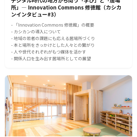
デジタル時代の地方から問う「学び」と「居場
所」― Innovation Commons 修徳館（カシカ
ンインタビュー#3）
- 「Innovation Commons 修徳館」の概要
- カシカンの導入について
- 地域の若者の課題にも応える居場所づくり
- 本と場所をきっかけとした人々との繋がり
- 人や世代それぞれがもつ媒体を活かす
- 関係人口を生み出す居場所としての展望