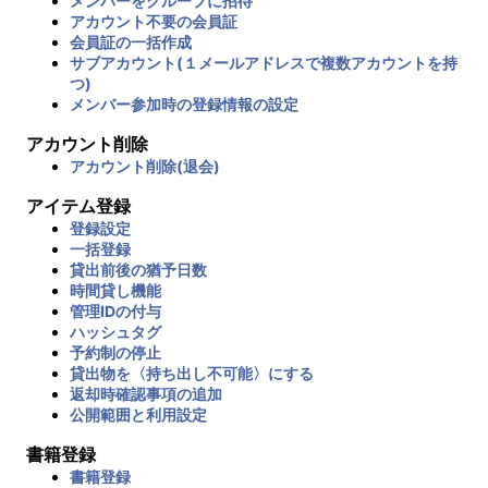
メンバーをグループに招待
アカウント不要の会員証
会員証の一括作成
サブアカウント(１メールアドレスで複数アカウントを持
つ)
メンバー参加時の登録情報の設定
アカウント削除
アカウント削除(退会)
アイテム登録
登録設定
一括登録
貸出前後の猶予日数
時間貸し機能
管理IDの付与
ハッシュタグ
予約制の停止
貸出物を〈持ち出し不可能〉にする
返却時確認事項の追加
公開範囲と利用設定
書籍登録
書籍登録