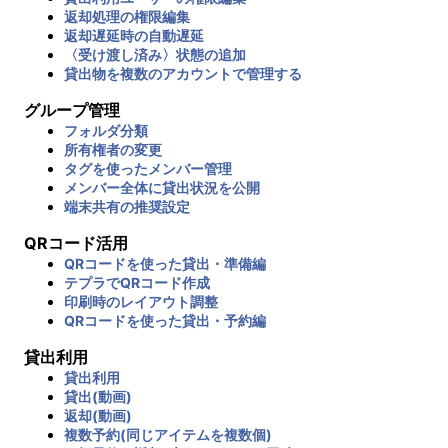
返却処理の権限編集
返却遅延時の自動遅延
〈受け渡し済み〉状態の追加
貸出物を複数のアカウントで管理する
グループ管理
フォルダ分類
所有権者の変更
タグを使ったメンバー管理
メンバー全体に貸出状況を公開
端末共有の推奨設定
QRコード活用
QRコードを使った貸出・準備編
テプラでQRコード作成
印刷時のレイアウト調整
QRコードを使った貸出・予約編
貸出利用
貸出利用
貸出(動画)
返却(動画)
複数予約(同じアイテムを複数個)