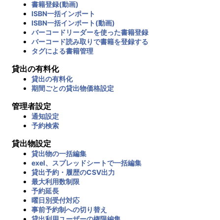
書籍登録(動画)
ISBN一括インポート
ISBN一括インポート(動画)
バーコードリーダーを使った書籍登録
バーコード読み取りで書籍を登録する
タグによる書籍管理
貸出の有料化
貸出の有料化
期間ごとの貸出物価格設定
管理者設定
通知設定
予約検索
貸出物設定
貸出物の一括編集
exel、スプレッドシートで一括編集
貸出予約・履歴のCSV出力
最大利用数制限
予約延長
曜日別受付対応
事前予約制への切り替え
貸出利用ユーザーの権限編集