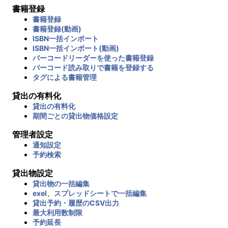
書籍登録
書籍登録
書籍登録(動画)
ISBN一括インポート
ISBN一括インポート(動画)
バーコードリーダーを使った書籍登録
バーコード読み取りで書籍を登録する
タグによる書籍管理
貸出の有料化
貸出の有料化
期間ごとの貸出物価格設定
管理者設定
通知設定
予約検索
貸出物設定
貸出物の一括編集
exel、スプレッドシートで一括編集
貸出予約・履歴のCSV出力
最大利用数制限
予約延長