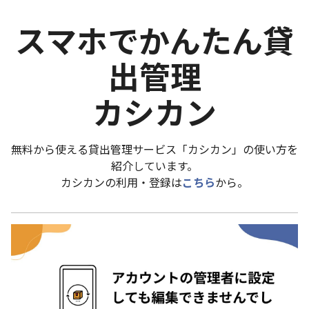
スマホでかんたん貸
出管理
カシカン
無料から使える貸出管理サービス「カシカン」の使い方を
紹介しています。
カシカンの利用・登録は
こちら
から。