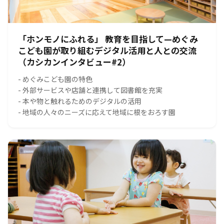
「ホンモノにふれる」 教育を目指して—めぐみ
こども園が取り組むデジタル活用と人との交流
（カシカンインタビュー#2）
- めぐみこども園の特色
- 外部サービスや店舗と連携して図書館を充実
- 本や物と触れるためのデジタルの活用
- 地域の人々のニーズに応えて地域に根をおろす園