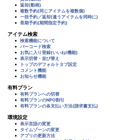
返却(動画)
複数予約(同じアイテムを複数個)
一括予約／返却(違うアイテムを同時に)
長期予約(期間指定予約)
アイテム検索
検索機能について
バーコード検索
お気に入り登録(いいね!機能)
表示切替・並び替え
トップのデフォルトタブ設定
コメント機能
お知らせ機能
有料プラン
有料プランへの切替
有料プランのNPO割引
有料プランの各支払い方法(請求書支払)
環境設定
表示言語の変更
タイムゾーンの変更
アプリの更新方法