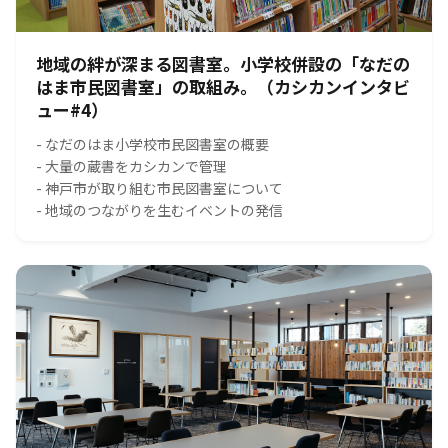
地域の絆が深まる図書室。小学校併設の「なだの
はま市民図書室」の取組み。（カシカンインタビ
ュー#4）
- なだのはま小学校市民図書室の概要
- 大量の蔵書をカシカンで管理
- 神戸市が取り組む市民図書室について
- 地域のつながりを生むイベントの発信