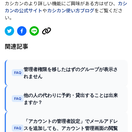
カシカンのより詳しい機能にご興味がある方はぜひ、
カシ
カンの公式サイト
や
カシカン使い方ブログ
をご覧くださ
い。
関連記事
管理者権限を移したはずのグループが表示さ
FAQ
れません
他の人の代わりに予約・貸出することは出来
FAQ
ますか？
「アカウントの管理者設定」でメールアドレ
スを追加しても、アカウント管理画面の閲覧
FAQ