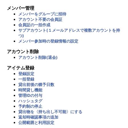
メンバー管理
メンバーをグループに招待
アカウント不要の会員証
会員証の一括作成
サブアカウント(１メールアドレスで複数アカウントを持
つ)
メンバー参加時の登録情報の設定
アカウント削除
アカウント削除(退会)
アイテム登録
登録設定
一括登録
貸出前後の猶予日数
時間貸し機能
管理IDの付与
ハッシュタグ
予約制の停止
貸出物を〈持ち出し不可能〉にする
返却時確認事項の追加
公開範囲と利用設定