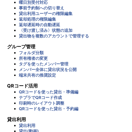
曜日別受付対応
事前予約制への切り替え
貸出利用ユーザーの権限編集
返却処理の権限編集
返却遅延時の自動遅延
〈受け渡し済み〉状態の追加
貸出物を複数のアカウントで管理する
グループ管理
フォルダ分類
所有権者の変更
タグを使ったメンバー管理
メンバー全体に貸出状況を公開
端末共有の推奨設定
QRコード活用
QRコードを使った貸出・準備編
テプラでQRコード作成
印刷時のレイアウト調整
QRコードを使った貸出・予約編
貸出利用
貸出利用
貸出(動画)