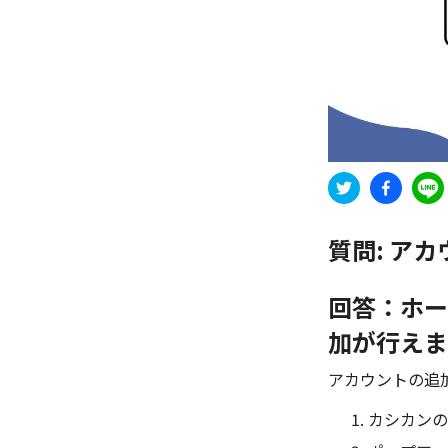
質問:
アカ
回答：ホー
加が行えま
アカウントの追
カシカンの