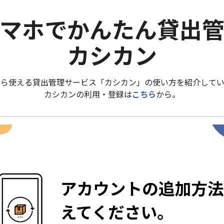
マホでかんたん貸出
カシカン
から使える貸出管理サービス「カシカン」の使い方を紹介してい
カシカンの利用・登録は
こちら
から。