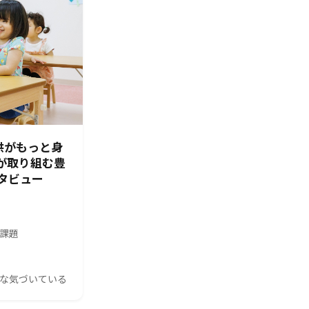
供がもっと身
園が取り組む豊
タビュー
の課題
んな気づいている