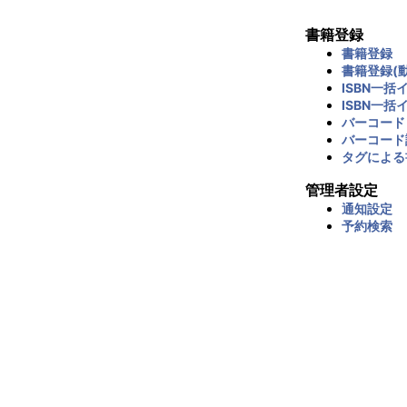
書籍登録
書籍登録
書籍登録(動
ISBN一括
ISBN一括
バーコード
バーコード
タグによる
管理者設定
通知設定
予約検索