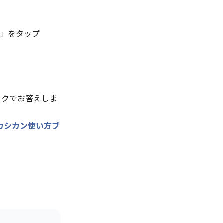
」をタップ
ックでお答えしま
カシカン使い方ブ