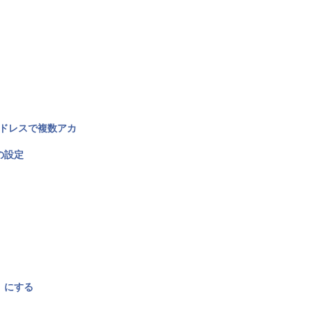
アドレスで複数アカ
の設定
〉にする