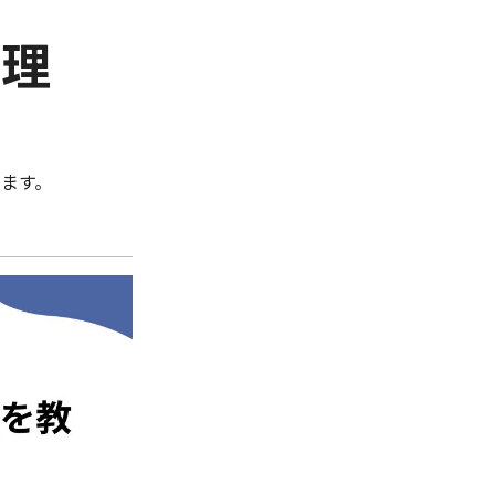
管理
ます。