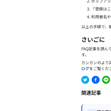
ポップアッ
「登録はこ
利用者名や
以上の手順で、
さいごに
FAQ記事を読
す。
カシカンのより
ログ
をご覧くだ
関連記事