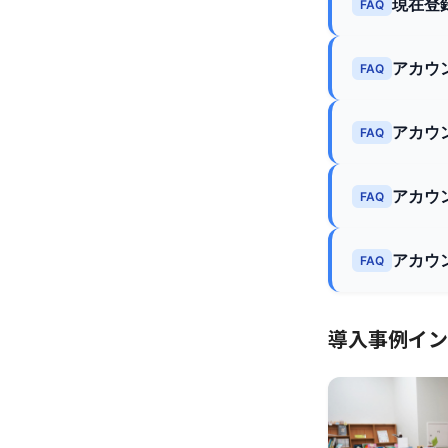
現在登
FAQ
アカウ
FAQ
アカウ
FAQ
アカウ
FAQ
アカウ
FAQ
導入事例イン