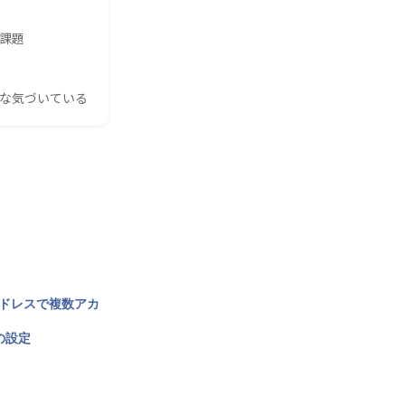
の課題
んな気づいている
アドレスで複数アカ
の設定