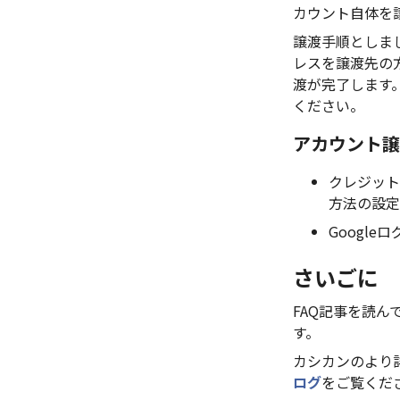
カウント自体を
譲渡手順としま
レスを譲渡先の
渡が完了します
ください。
アカウント譲
クレジット
方法の設定
Googl
さいごに
FAQ記事を読
す。
カシカンのより
ログ
をご覧くだ