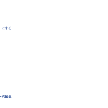
〉にする
一括編集