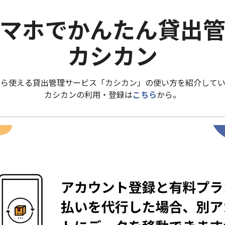
マホでかんたん貸出
カシカン
から使える貸出管理サービス「カシカン」の使い方を紹介してい
カシカンの利用・登録は
こちら
から。