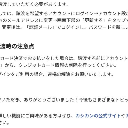
譲渡していただく必要があります。
しては、譲渡を希望するアカウントにログイン→アカウント設
方のメールアドレスに変更→画面下部の「更新する」をタップ
。変更後は、「認証メール」でログインし、パスワードを新し
渡時の注意点
カード決済でお支払いをした場合は、譲渡する前にアカウント
」から、クレジットカード情報の削除を行ってください。
eログインをご利用の場合、連携の解除をお願いいたします。
んでいただき、ありがとうございました！今後もさまざまなトピ
詳しい機能にご興味がある方はぜひ、
カシカンの公式サイト
や
さい。