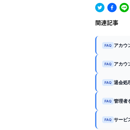
関連記事
アカウ
FAQ
アカウ
FAQ
退会処
FAQ
管理者
FAQ
サービ
FAQ