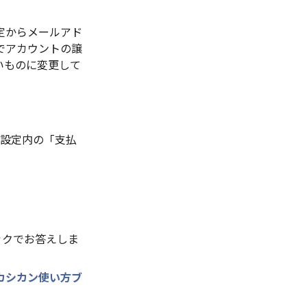
定からメールアド
でアカウントの譲
いものに変更して
設定内の「支払
ックでお答えしま
カシカン使い方ブ