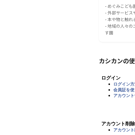
- めぐみこども
- 外部サービ
- 本や物と触
- 地域の人々
す園
カシカンの使
ログイン
ログイン方
会員証を使
アカウント
アカウント削除
アカウント