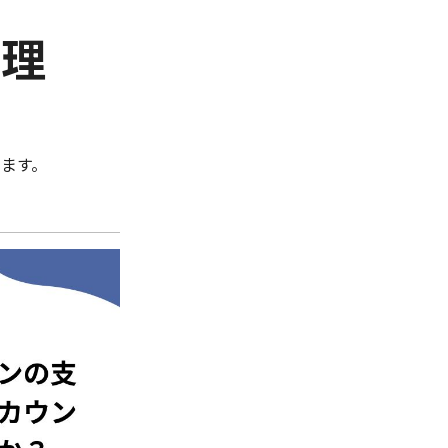
管理
ます。