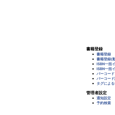
書籍登録
書籍登録
書籍登録(動
ISBN一括
ISBN一括
バーコード
バーコード
タグによる
管理者設定
通知設定
予約検索