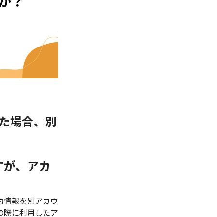
た場合、別
すが、アカ
約情報を別アカウ
の際に利用したア