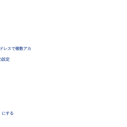
アドレスで複数アカ
の設定
〉にする