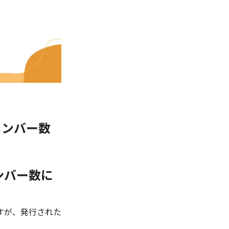
メンバー数
ンバー数に
すが、発行された