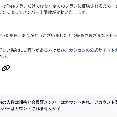
トはFreeプランだけではなく全てのプランに反映されるため、
ランによってメンバー上限数が変動いたします。
んでいただき、ありがとうございました！今後もさまざまなトピ
詳しい機能にご興味がある方はぜひ、
カシカンの公式サイト
や
さい。
内の人数は招待と会員証メンバーはカウントされ、アカウント
ンバーはカウントされませんか？