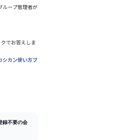
グループ管理者が
ックでお答えしま
カシカン使い方ブ
登録不要の会