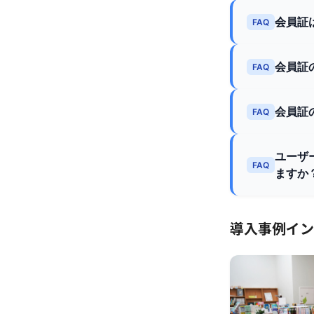
会員証
FAQ
会員証
FAQ
会員証
FAQ
ユーザ
FAQ
ますか
導入事例イン