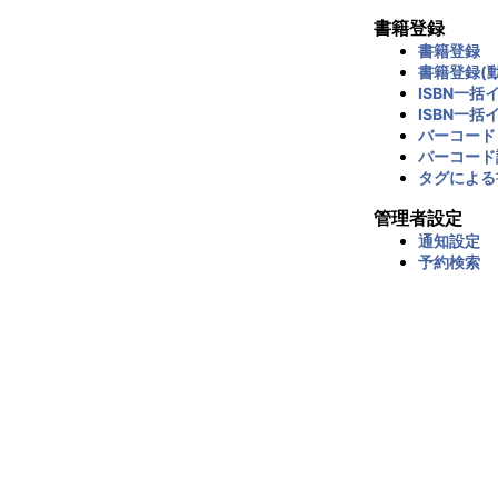
書籍登録
書籍登録
書籍登録(動
ISBN一括
ISBN一括
バーコード
バーコード
タグによる
管理者設定
通知設定
予約検索