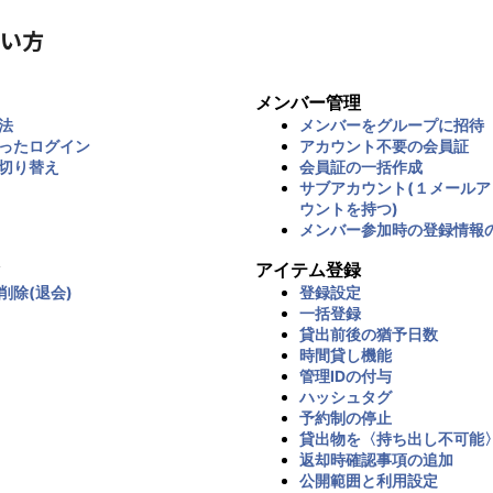
い方
メンバー管理
法
メンバーをグループに招待
ったログイン
アカウント不要の会員証
切り替え
会員証の一括作成
サブアカウント(１メール
ウントを持つ)
メンバー参加時の登録情報
アイテム登録
削除(退会)
登録設定
一括登録
貸出前後の猶予日数
時間貸し機能
管理IDの付与
ハッシュタグ
予約制の停止
貸出物を〈持ち出し不可能
返却時確認事項の追加
公開範囲と利用設定