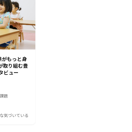
供がもっと身
園が取り組む豊
タビュー
の課題
んな気づいている