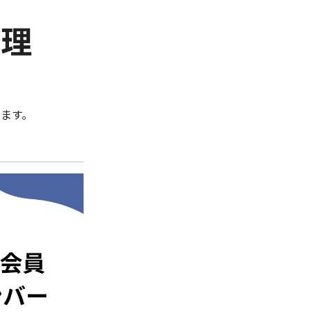
管理
ます。