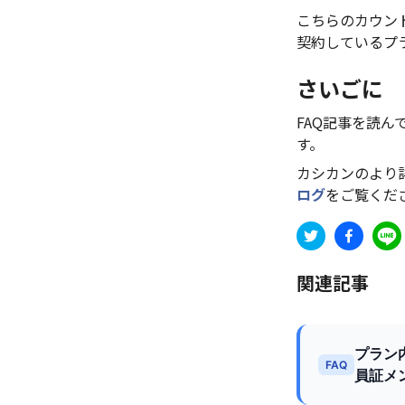
こちらのカウン
契約しているプ
さいごに
FAQ記事を読
す。
カシカンのより
ログ
をご覧くだ
関連記事
プラン
FAQ
員証メ