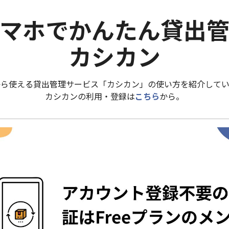
マホでかんたん貸出
カシカン
から使える貸出管理サービス「カシカン」の使い方を紹介してい
カシカンの利用・登録は
こちら
から。