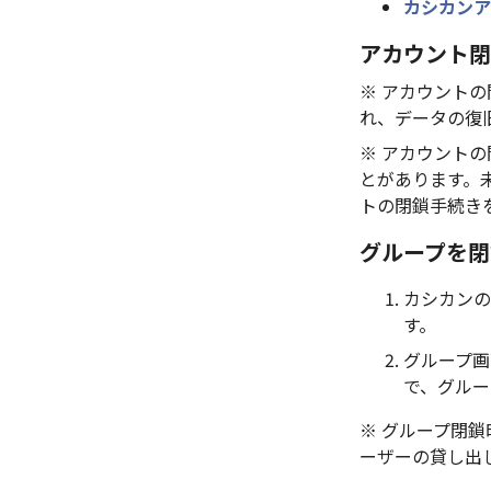
カシカンア
アカウント閉
※ アカウント
れ、データの復
※ アカウント
とがあります。
トの閉鎖手続き
グループを閉
カシカンの
す。
グループ画
で、グルー
※ グループ閉
ーザーの貸し出