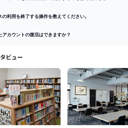
スの利用を終了する操作を教えてください。
たアカウントの復活はできますか？
タビュー