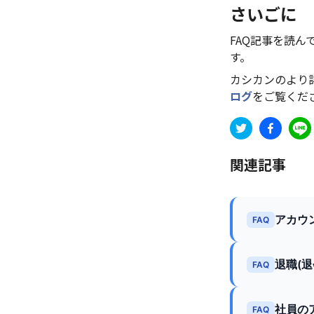
さいごに
FAQ記事を読
す。
カシカンのより
ログ
をご覧くだ
関連記事
アカウ
FAQ
退職(
FAQ
社員の
FAQ