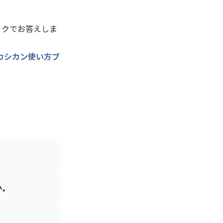
ックでお答えしま
カシカン使い方ブ
い。