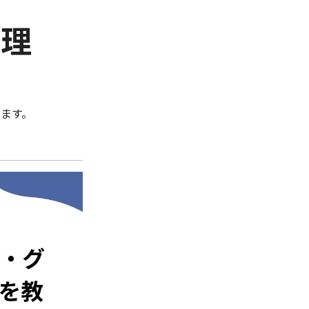
管理
ます。