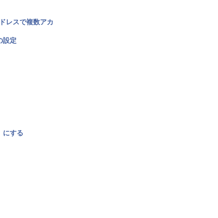
アドレスで複数アカ
の設定
〉にする