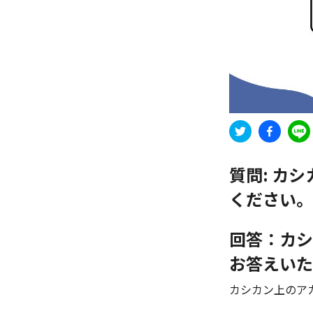
質問:
カシ
ください。
回答：カシ
お答えいた
カシカン上のア