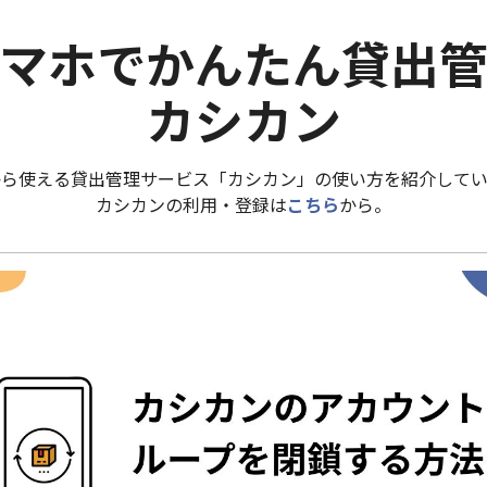
マホでかんたん貸出
カシカン
から使える貸出管理サービス「カシカン」の使い方を紹介してい
カシカンの利用・登録は
こちら
から。