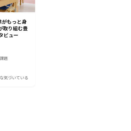
供がもっと身
園が取り組む豊
タビュー
の課題
んな気づいている