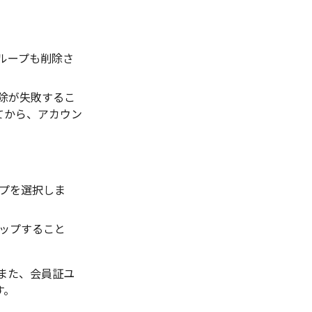
ループも削除さ
除が失敗するこ
てから、アカウン
プを選択しま
ップすること
また、会員証ユ
す。