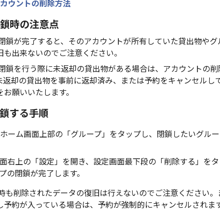
カウントの削除方法
鎖時の注意点
の閉鎖が完了すると、そのアカウントが所有していた貸出物やグ
旧も出来ないのでご注意ください。
の閉鎖を行う際に未返却の貸出物がある場合は、アカウントの削
未返却の貸出物を事前に返却済み、または予約をキャンセルし
をお願いいたします。
鎖する手順
ホーム画面上部の「グループ」をタップし、閉鎖したいグルー
面右上の「設定」を開き、設定画面最下段の「削除する」をタ
プの閉鎖が完了します。
鎖時も削除されたデータの復旧は行えないのでご注意ください。
し予約が入っている場合は、予約が強制的にキャンセルされま