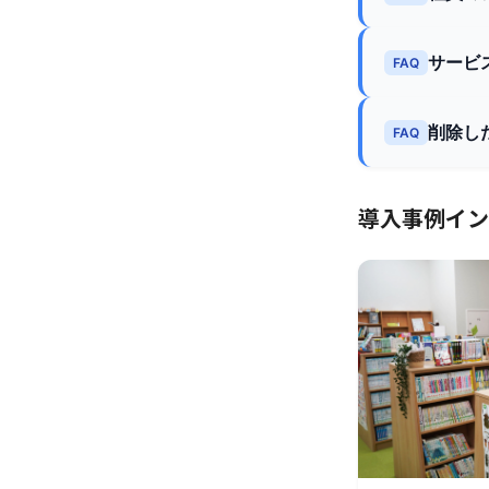
サービ
FAQ
削除し
FAQ
導入事例イン