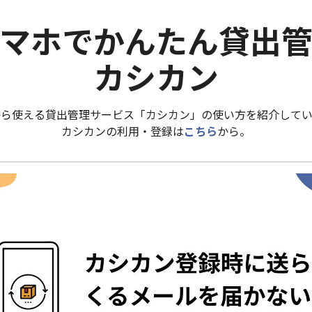
マホでかんたん貸出
カシカン
から使える貸出管理サービス「カシカン」の使い方を紹介してい
カシカンの利用・登録は
こちら
から。