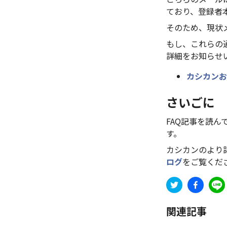
ており、登録者
そのため、現状
もし、これらの
詳細をお知らせ
カシカンお
さいごに
FAQ記事を読
す。
カシカンのより
ログ
をご覧くだ
関連記事