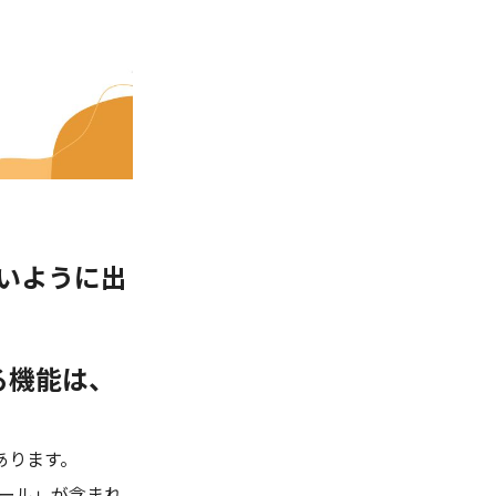
いように出
る機能は、
あります。
メール」が含まれ