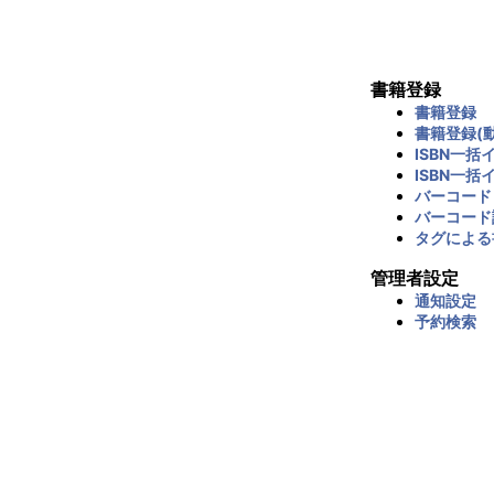
書籍登録
書籍登録
書籍登録(動
ISBN一括
ISBN一括
バーコード
バーコード
タグによる
管理者設定
通知設定
予約検索