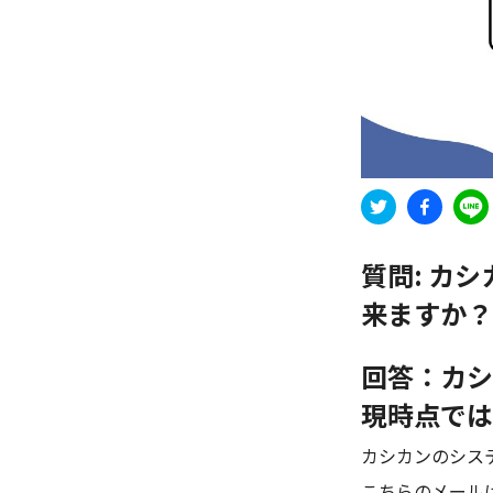
質問:
カシ
来ますか？
回答：カシ
現時点では
カシカンのシス
こちらのメール