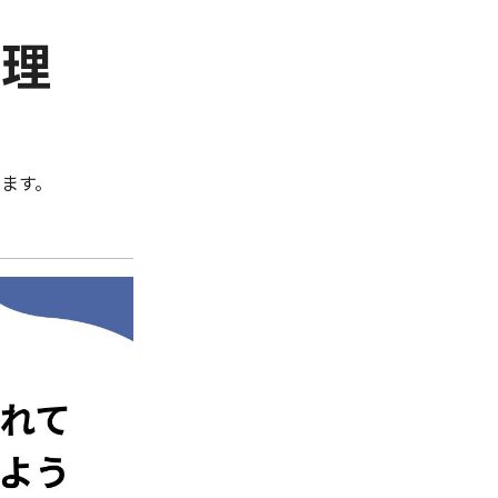
管理
ます。