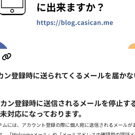
カン登録時に送られてくるメールを届かな
カン登録時に送信されるメールを停止す
未対応になっております。
テムには、アカウント登録の際に個人宛に送信されるメールが
は、「Welcomeメール」や「メールアドレスの確認用の認証