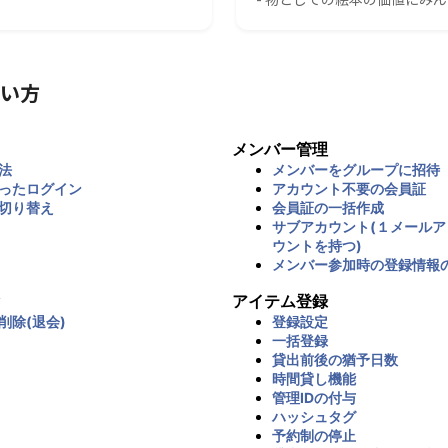
い方
メンバー管理
法
メンバーをグループに招待
ったログイン
アカウント不要の会員証
切り替え
会員証の一括作成
サブアカウント(１メール
ウントを持つ)
メンバー参加時の登録情報
アイテム登録
削除(退会)
登録設定
一括登録
貸出前後の猶予日数
時間貸し機能
管理IDの付与
ハッシュタグ
予約制の停止