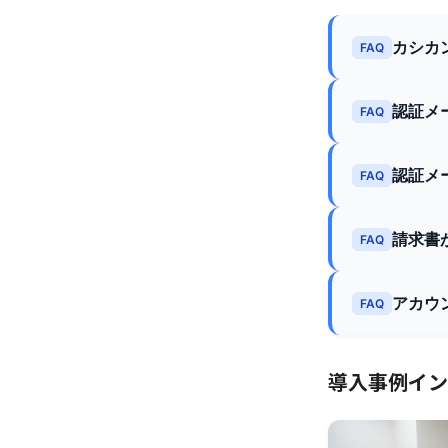
カシカ
FAQ
認証メ
FAQ
認証メ
FAQ
請求書
FAQ
アカウ
FAQ
導入事例イン