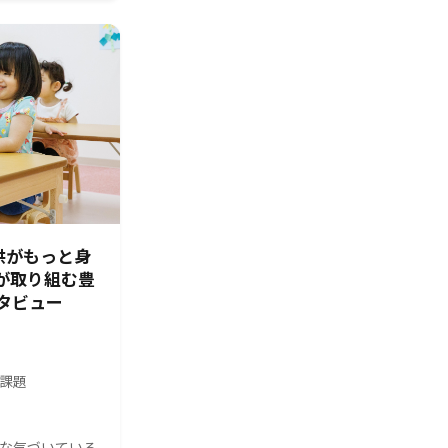
供がもっと身
園が取り組む豊
タビュー
の課題
んな気づいている