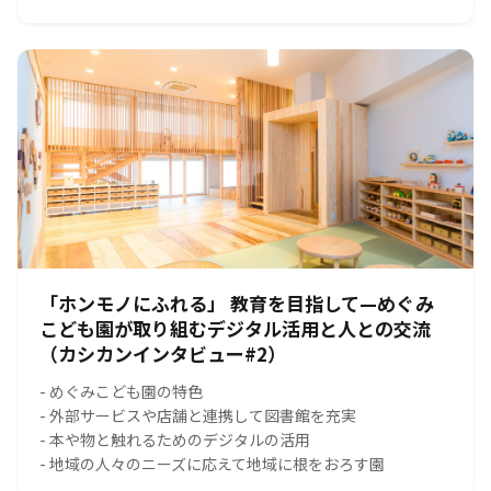
「ホンモノにふれる」 教育を目指して—めぐみ
こども園が取り組むデジタル活用と人との交流
（カシカンインタビュー#2）
- めぐみこども園の特色
- 外部サービスや店舗と連携して図書館を充実
- 本や物と触れるためのデジタルの活用
- 地域の人々のニーズに応えて地域に根をおろす園