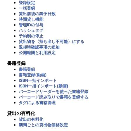
登録設定
一括登録
貸出前後の猶予日数
時間貸し機能
管理IDの付与
ハッシュタグ
予約制の停止
貸出物を〈持ち出し不可能〉にする
返却時確認事項の追加
公開範囲と利用設定
書籍登録
書籍登録
書籍登録(動画)
ISBN一括インポート
ISBN一括インポート(動画)
バーコードリーダーを使った書籍登録
バーコード読み取りで書籍を登録する
タグによる書籍管理
貸出の有料化
貸出の有料化
期間ごとの貸出物価格設定