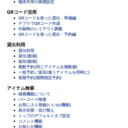
端末共有の推奨設定
QRコード活用
QRコードを使った貸出・準備編
テプラでQRコード作成
印刷時のレイアウト調整
QRコードを使った貸出・予約編
貸出利用
貸出利用
貸出(動画)
返却(動画)
複数予約(同じアイテムを複数個)
一括予約／返却(違うアイテムを同時に)
長期予約(期間指定予約)
アイテム検索
検索機能について
バーコード検索
お気に入り登録(いいね!機能)
表示切替・並び替え
トップのデフォルトタブ設定
コメント機能
お知らせ機能