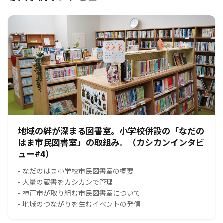
地域の絆が深まる図書室。小学校併設の「なだの
はま市民図書室」の取組み。（カシカンインタビ
ュー#4）
- なだのはま小学校市民図書室の概要
- 大量の蔵書をカシカンで管理
- 神戸市が取り組む市民図書室について
- 地域のつながりを生むイベントの発信