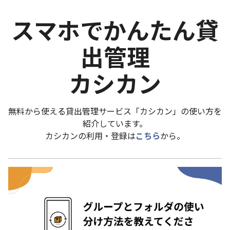
スマホでかんたん貸
出管理
カシカン
無料から使える貸出管理サービス「カシカン」の使い方を
紹介しています。
カシカンの利用・登録は
こちら
から。