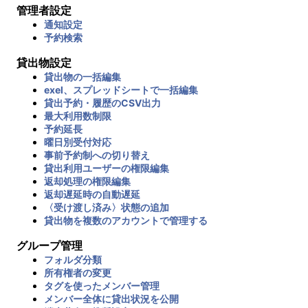
管理者設定
通知設定
予約検索
貸出物設定
貸出物の一括編集
exel、スプレッドシートで一括編集
貸出予約・履歴のCSV出力
最大利用数制限
予約延長
曜日別受付対応
事前予約制への切り替え
貸出利用ユーザーの権限編集
返却処理の権限編集
返却遅延時の自動遅延
〈受け渡し済み〉状態の追加
貸出物を複数のアカウントで管理する
グループ管理
フォルダ分類
所有権者の変更
タグを使ったメンバー管理
メンバー全体に貸出状況を公開