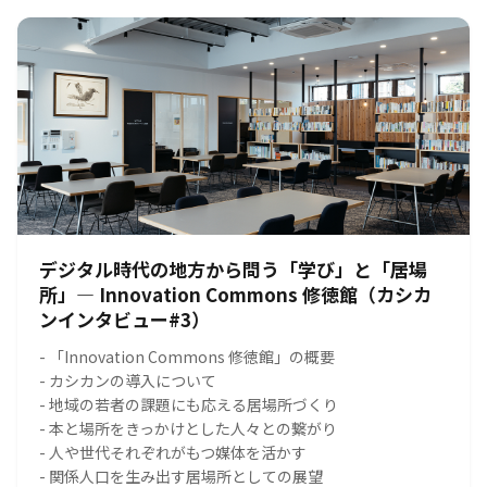
デジタル時代の地方から問う「学び」と「居場
所」― Innovation Commons 修徳館（カシカ
ンインタビュー#3）
- 「Innovation Commons 修徳館」の概要
- カシカンの導入について
- 地域の若者の課題にも応える居場所づくり
- 本と場所をきっかけとした人々との繋がり
- 人や世代それぞれがもつ媒体を活かす
- 関係人口を生み出す居場所としての展望