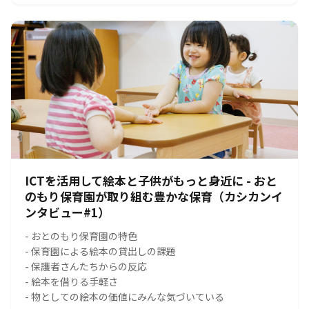
ICTを活用して絵本と子供がもっと身近に - おと
のもり保育園が取り組む豊かな保育（カシカンイ
ンタビュー#1）
- おとのもり保育園の特色
- 保育園による絵本の貸出しの課題
- 保護者さんたちからの反応
- 絵本を借りる手軽さ
- 物としての絵本の価値にみんな気づいている