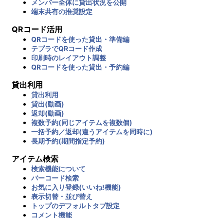
メンバー全体に貸出状況を公開
端末共有の推奨設定
QRコード活用
QRコードを使った貸出・準備編
テプラでQRコード作成
印刷時のレイアウト調整
QRコードを使った貸出・予約編
貸出利用
貸出利用
貸出(動画)
返却(動画)
複数予約(同じアイテムを複数個)
一括予約／返却(違うアイテムを同時に)
長期予約(期間指定予約)
アイテム検索
検索機能について
バーコード検索
お気に入り登録(いいね!機能)
表示切替・並び替え
トップのデフォルトタブ設定
コメント機能