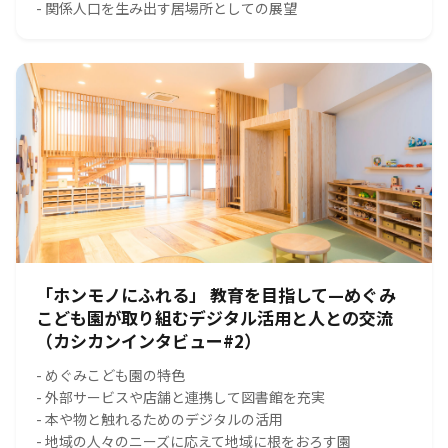
- 関係人口を生み出す居場所としての展望
「ホンモノにふれる」 教育を目指して—めぐみ
こども園が取り組むデジタル活用と人との交流
（カシカンインタビュー#2）
- めぐみこども園の特色
- 外部サービスや店舗と連携して図書館を充実
- 本や物と触れるためのデジタルの活用
- 地域の人々のニーズに応えて地域に根をおろす園