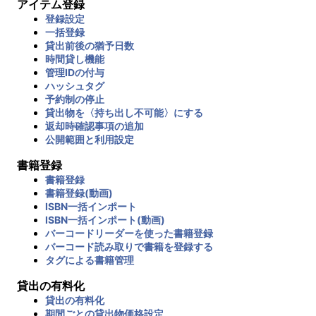
アイテム登録
登録設定
一括登録
貸出前後の猶予日数
時間貸し機能
管理IDの付与
ハッシュタグ
予約制の停止
貸出物を〈持ち出し不可能〉にする
返却時確認事項の追加
公開範囲と利用設定
書籍登録
書籍登録
書籍登録(動画)
ISBN一括インポート
ISBN一括インポート(動画)
バーコードリーダーを使った書籍登録
バーコード読み取りで書籍を登録する
タグによる書籍管理
貸出の有料化
貸出の有料化
期間ごとの貸出物価格設定