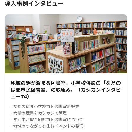
導入事例インタビュー
地域の絆が深まる図書室。小学校併設の「なだの
はま市民図書室」の取組み。（カシカンインタビ
ュー#4）
- なだのはま小学校市民図書室の概要
- 大量の蔵書をカシカンで管理
- 神戸市が取り組む市民図書室について
- 地域のつながりを生むイベントの発信