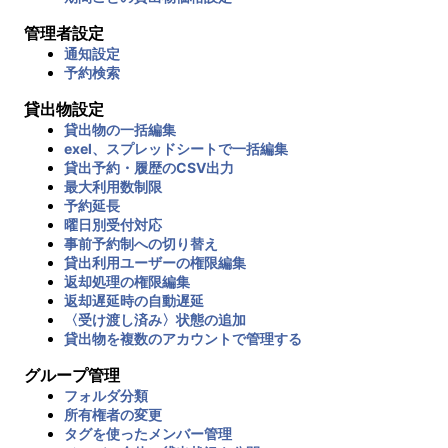
管理者設定
通知設定
予約検索
貸出物設定
貸出物の一括編集
exel、スプレッドシートで一括編集
貸出予約・履歴のCSV出力
最大利用数制限
予約延長
曜日別受付対応
事前予約制への切り替え
貸出利用ユーザーの権限編集
返却処理の権限編集
返却遅延時の自動遅延
〈受け渡し済み〉状態の追加
貸出物を複数のアカウントで管理する
グループ管理
フォルダ分類
所有権者の変更
タグを使ったメンバー管理