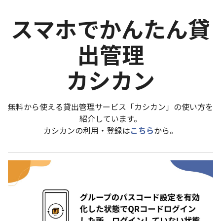
スマホでかんたん貸
出管理
カシカン
無料から使える貸出管理サービス「カシカン」の使い方を
紹介しています。
カシカンの利用・登録は
こちら
から。