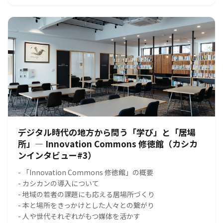
デジタル時代の地方から問う「学び」と「居場
所」― Innovation Commons 修徳館（カシカ
ンインタビュー#3）
- 「Innovation Commons 修徳館」の概要
- カシカンの導入について
- 地域の若者の課題にも応える居場所づくり
- 本と場所をきっかけとした人々との繋がり
- 人や世代それぞれがもつ媒体を活かす