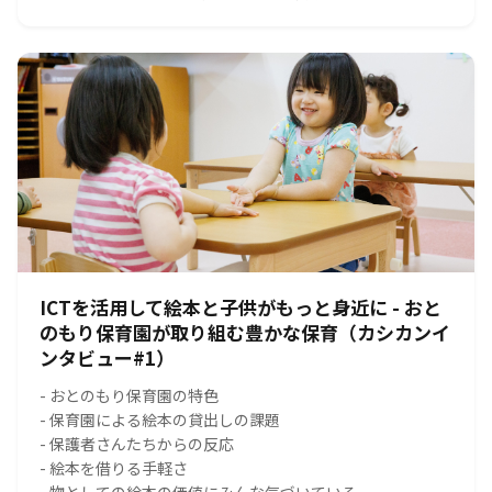
ICTを活用して絵本と子供がもっと身近に - おと
のもり保育園が取り組む豊かな保育（カシカンイ
ンタビュー#1）
- おとのもり保育園の特色
- 保育園による絵本の貸出しの課題
- 保護者さんたちからの反応
- 絵本を借りる手軽さ
- 物としての絵本の価値にみんな気づいている