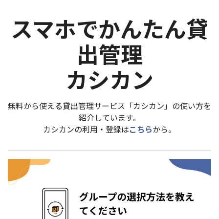
スマホでかんたん貸
出管理
カシカン
無料から使える貸出管理サービス「カシカン」の使い方を
紹介しています。
カシカンの利用・登録は
こちら
から。