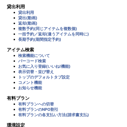
貸出利用
貸出利用
貸出(動画)
返却(動画)
複数予約(同じアイテムを複数個)
一括予約／返却(違うアイテムを同時に)
長期予約(期間指定予約)
アイテム検索
検索機能について
バーコード検索
お気に入り登録(いいね!機能)
表示切替・並び替え
トップのデフォルトタブ設定
コメント機能
お知らせ機能
有料プラン
有料プランへの切替
有料プランのNPO割引
有料プランの各支払い方法(請求書支払)
環境設定