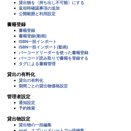
貸出物を〈持ち出し不可能〉にする
返却時確認事項の追加
公開範囲と利用設定
書籍登録
書籍登録
書籍登録(動画)
ISBN一括インポート
ISBN一括インポート(動画)
バーコードリーダーを使った書籍登録
バーコード読み取りで書籍を登録する
タグによる書籍管理
貸出の有料化
貸出の有料化
期間ごとの貸出物価格設定
管理者設定
通知設定
予約検索
貸出物設定
貸出物の一括編集
exel、スプレッドシートで一括編集