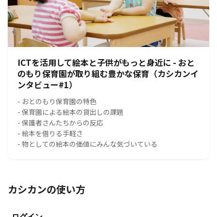
ICTを活用して絵本と子供がもっと身近に - おと
のもり保育園が取り組む豊かな保育（カシカンイ
ンタビュー#1）
- おとのもり保育園の特色
- 保育園による絵本の貸出しの課題
- 保護者さんたちからの反応
- 絵本を借りる手軽さ
- 物としての絵本の価値にみんな気づいている
カシカンの使い方
ログイン