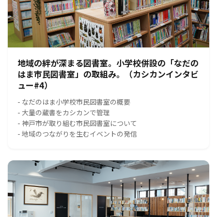
地域の絆が深まる図書室。小学校併設の「なだの
はま市民図書室」の取組み。（カシカンインタビ
ュー#4）
- なだのはま小学校市民図書室の概要
- 大量の蔵書をカシカンで管理
- 神戸市が取り組む市民図書室について
- 地域のつながりを生むイベントの発信