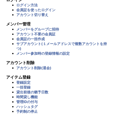
ログイン方法
会員証を使ったログイン
アカウント切り替え
メンバー管理
メンバーをグループに招待
アカウント不要の会員証
会員証の一括作成
サブアカウント(１メールアドレスで複数アカウントを持
つ)
メンバー参加時の登録情報の設定
アカウント削除
アカウント削除(退会)
アイテム登録
登録設定
一括登録
貸出前後の猶予日数
時間貸し機能
管理IDの付与
ハッシュタグ
予約制の停止