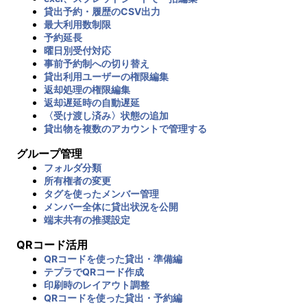
貸出予約・履歴のCSV出力
最大利用数制限
予約延長
曜日別受付対応
事前予約制への切り替え
貸出利用ユーザーの権限編集
返却処理の権限編集
返却遅延時の自動遅延
〈受け渡し済み〉状態の追加
貸出物を複数のアカウントで管理する
グループ管理
フォルダ分類
所有権者の変更
タグを使ったメンバー管理
メンバー全体に貸出状況を公開
端末共有の推奨設定
QRコード活用
QRコードを使った貸出・準備編
テプラでQRコード作成
印刷時のレイアウト調整
QRコードを使った貸出・予約編