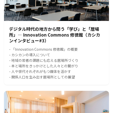
デジタル時代の地方から問う「学び」と「居場
所」― Innovation Commons 修徳館（カシカ
ンインタビュー#3）
- 「Innovation Commons 修徳館」の概要
- カシカンの導入について
- 地域の若者の課題にも応える居場所づくり
- 本と場所をきっかけとした人々との繋がり
- 人や世代それぞれがもつ媒体を活かす
- 関係人口を生み出す居場所としての展望