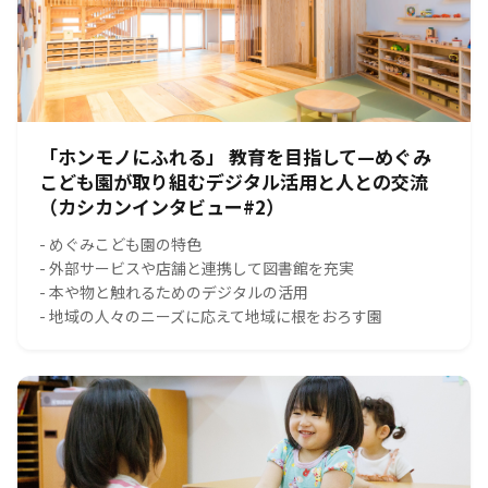
「ホンモノにふれる」 教育を目指して—めぐみ
こども園が取り組むデジタル活用と人との交流
（カシカンインタビュー#2）
- めぐみこども園の特色
- 外部サービスや店舗と連携して図書館を充実
- 本や物と触れるためのデジタルの活用
- 地域の人々のニーズに応えて地域に根をおろす園