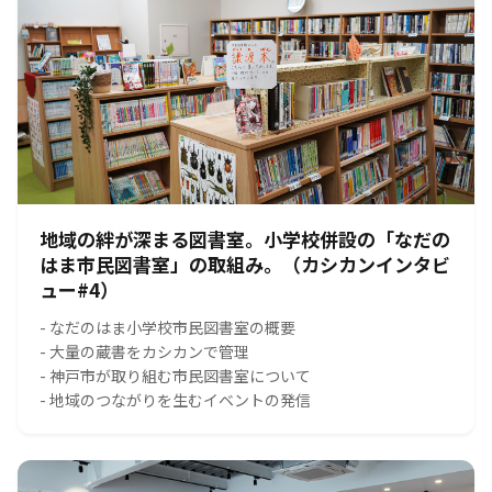
地域の絆が深まる図書室。小学校併設の「なだの
はま市民図書室」の取組み。（カシカンインタビ
ュー#4）
- なだのはま小学校市民図書室の概要
- 大量の蔵書をカシカンで管理
- 神戸市が取り組む市民図書室について
- 地域のつながりを生むイベントの発信