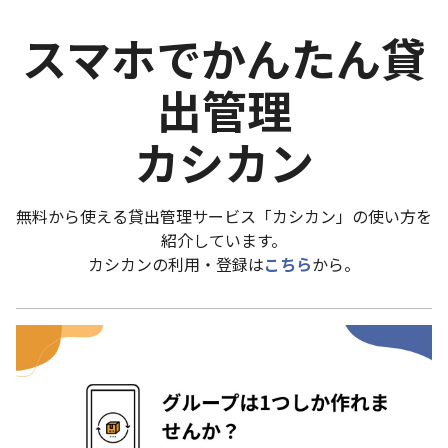
スマホでかんたん貸
出管理
カシカン
無料から使える貸出管理サービス「カシカン」の使い方を
紹介しています。
カシカンの利用・登録は
こちら
から。