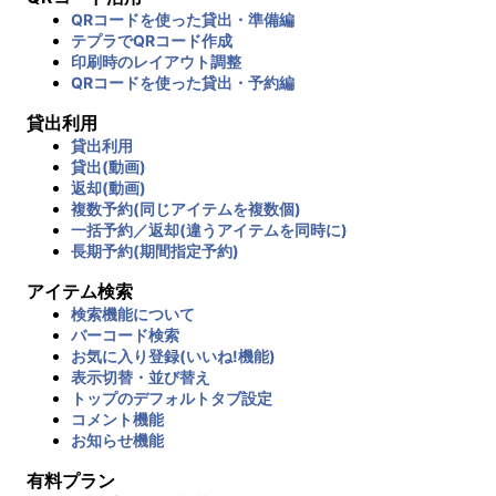
QRコードを使った貸出・準備編
テプラでQRコード作成
印刷時のレイアウト調整
QRコードを使った貸出・予約編
貸出利用
貸出利用
貸出(動画)
返却(動画)
複数予約(同じアイテムを複数個)
一括予約／返却(違うアイテムを同時に)
長期予約(期間指定予約)
アイテム検索
検索機能について
バーコード検索
お気に入り登録(いいね!機能)
表示切替・並び替え
トップのデフォルトタブ設定
コメント機能
お知らせ機能
有料プラン