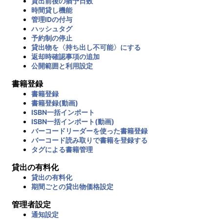
貸出前後の猶予日数
時間貸し機能
管理IDの付与
ハッシュタグ
予約制の停止
貸出物を〈持ち出し不可能〉にする
返却時確認事項の追加
公開範囲と利用設定
書籍登録
書籍登録
書籍登録(動画)
ISBN一括インポート
ISBN一括インポート(動画)
バーコードリーダーを使った書籍登録
バーコード読み取りで書籍を登録する
タグによる書籍管理
貸出の有料化
貸出の有料化
期間ごとの貸出物価格設定
管理者設定
通知設定