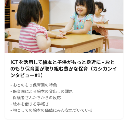
ICTを活用して絵本と子供がもっと身近に - おと
のもり保育園が取り組む豊かな保育（カシカンイ
ンタビュー#1）
- おとのもり保育園の特色
- 保育園による絵本の貸出しの課題
- 保護者さんたちからの反応
- 絵本を借りる手軽さ
- 物としての絵本の価値にみんな気づいている