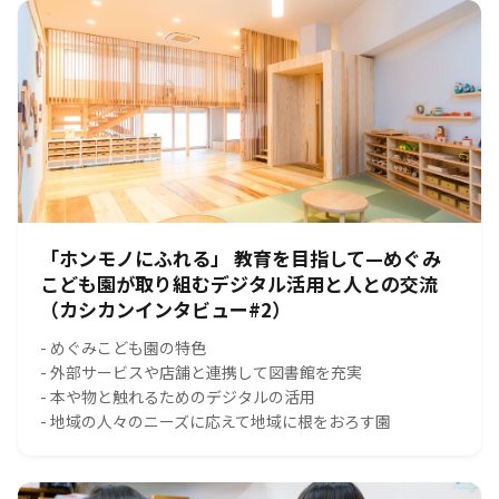
「ホンモノにふれる」 教育を目指して—めぐみ
こども園が取り組むデジタル活用と人との交流
（カシカンインタビュー#2）
- めぐみこども園の特色
- 外部サービスや店舗と連携して図書館を充実
- 本や物と触れるためのデジタルの活用
- 地域の人々のニーズに応えて地域に根をおろす園