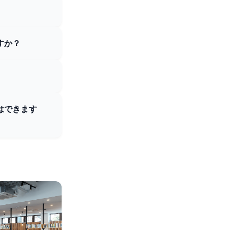
すか？
はできます