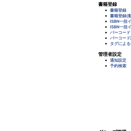
書籍登録
書籍登録
書籍登録(動
ISBN一括
ISBN一括
バーコード
バーコード
タグによる
管理者設定
通知設定
予約検索