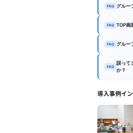
グルー
FAQ
TOP
FAQ
グルー
FAQ
誤って
FAQ
か？
導入事例イン