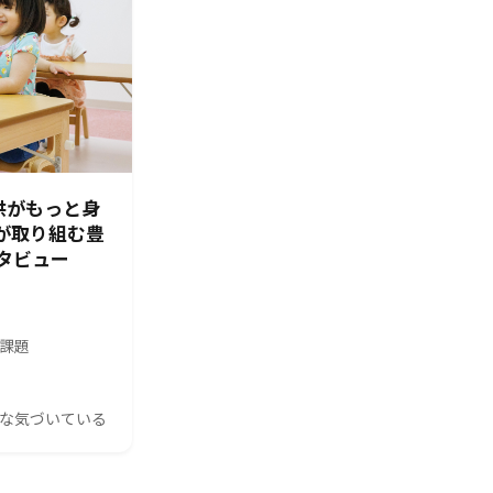
供がもっと身
園が取り組む豊
タビュー
の課題
んな気づいている