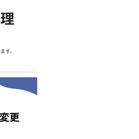
管理
ます。