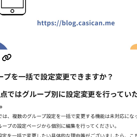
ープを一括で設定変更できますか？
点ではグループ別に設定変更を行ってい
。
では、複数のグループ設定を一括で変更する機能は未対応にな
ループの設定ページから個別に編集を行ってください。
設定を一括で変更したい具体的な理由等がございましたら、こ