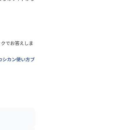
ックでお答えしま
カシカン使い方ブ