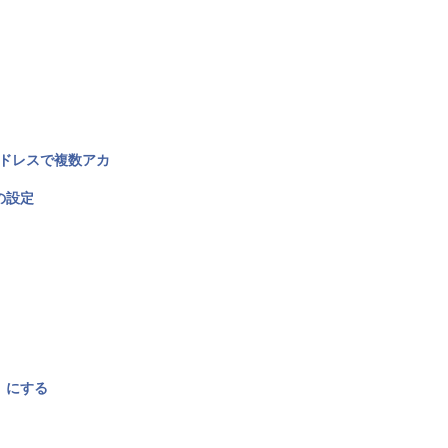
アドレスで複数アカ
の設定
〉にする