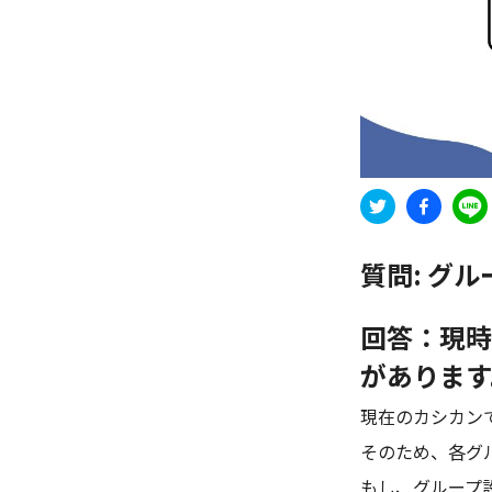
質問:
グル
回答：現時
があります
現在のカシカン
そのため、各グ
もし、グループ