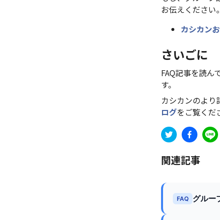
お伝えください
カシカンお
さいごに
FAQ記事を読
す。
カシカンのより
ログ
をご覧くだ
関連記事
グルー
FAQ