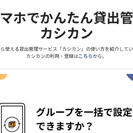
マホでかんたん貸出
カシカン
から使える貸出管理サービス「カシカン」の使い方を紹介してい
カシカンの利用・登録は
こちら
から。