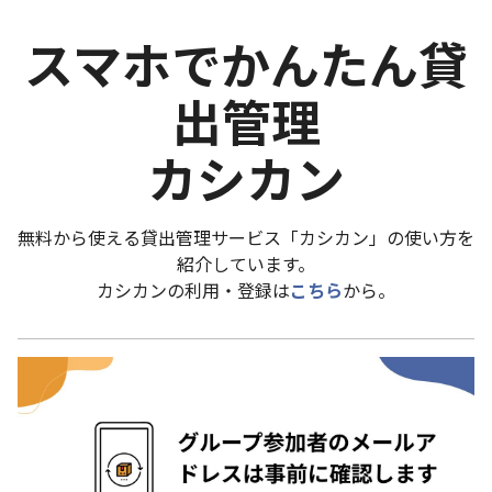
スマホでかんたん貸
出管理
カシカン
無料から使える貸出管理サービス「カシカン」の使い方を
紹介しています。
カシカンの利用・登録は
こちら
から。