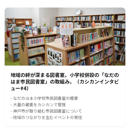
地域の絆が深まる図書室。小学校併設の「なだの
はま市民図書室」の取組み。（カシカンインタビ
ュー#4）
- なだのはま小学校市民図書室の概要
- 大量の蔵書をカシカンで管理
- 神戸市が取り組む市民図書室について
- 地域のつながりを生むイベントの発信