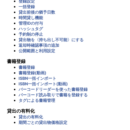
登録設定
一括登録
貸出前後の猶予日数
時間貸し機能
管理IDの付与
ハッシュタグ
予約制の停止
貸出物を〈持ち出し不可能〉にする
返却時確認事項の追加
公開範囲と利用設定
書籍登録
書籍登録
書籍登録(動画)
ISBN一括インポート
ISBN一括インポート(動画)
バーコードリーダーを使った書籍登録
バーコード読み取りで書籍を登録する
タグによる書籍管理
貸出の有料化
貸出の有料化
期間ごとの貸出物価格設定