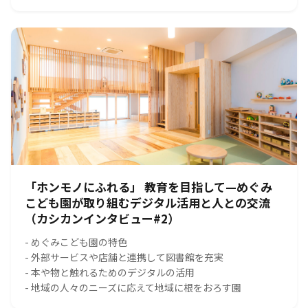
「ホンモノにふれる」 教育を目指して—めぐみ
こども園が取り組むデジタル活用と人との交流
（カシカンインタビュー#2）
- めぐみこども園の特色
- 外部サービスや店舗と連携して図書館を充実
- 本や物と触れるためのデジタルの活用
- 地域の人々のニーズに応えて地域に根をおろす園