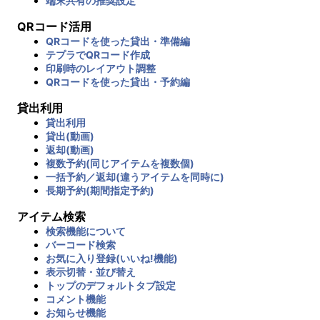
端末共有の推奨設定
QRコード活用
QRコードを使った貸出・準備編
テプラでQRコード作成
印刷時のレイアウト調整
QRコードを使った貸出・予約編
貸出利用
貸出利用
貸出(動画)
返却(動画)
複数予約(同じアイテムを複数個)
一括予約／返却(違うアイテムを同時に)
長期予約(期間指定予約)
アイテム検索
検索機能について
バーコード検索
お気に入り登録(いいね!機能)
表示切替・並び替え
トップのデフォルトタブ設定
コメント機能
お知らせ機能