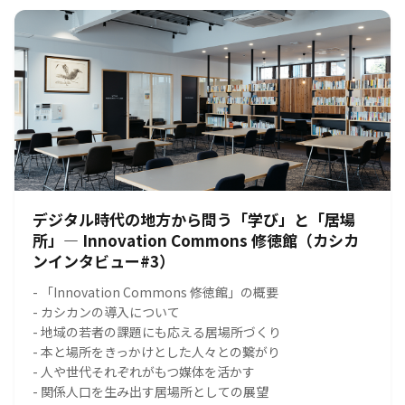
デジタル時代の地方から問う「学び」と「居場
所」― Innovation Commons 修徳館（カシカ
ンインタビュー#3）
- 「Innovation Commons 修徳館」の概要
- カシカンの導入について
- 地域の若者の課題にも応える居場所づくり
- 本と場所をきっかけとした人々との繋がり
- 人や世代それぞれがもつ媒体を活かす
- 関係人口を生み出す居場所としての展望