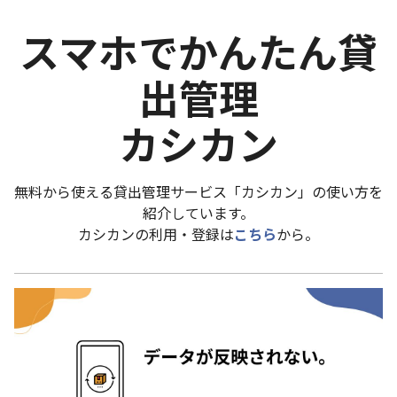
スマホでかんたん貸
出管理
カシカン
無料から使える貸出管理サービス「カシカン」の使い方を
紹介しています。
カシカンの利用・登録は
こちら
から。