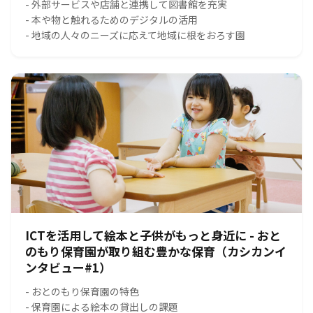
- 外部サービスや店舗と連携して図書館を充実
- 本や物と触れるためのデジタルの活用
- 地域の人々のニーズに応えて地域に根をおろす園
ICTを活用して絵本と子供がもっと身近に - おと
のもり保育園が取り組む豊かな保育（カシカンイ
ンタビュー#1）
- おとのもり保育園の特色
- 保育園による絵本の貸出しの課題