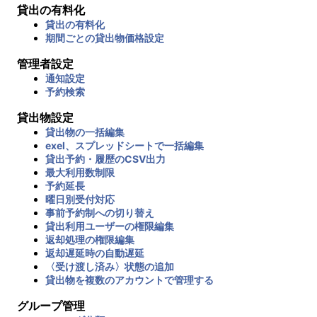
貸出の有料化
貸出の有料化
期間ごとの貸出物価格設定
管理者設定
通知設定
予約検索
貸出物設定
貸出物の一括編集
exel、スプレッドシートで一括編集
貸出予約・履歴のCSV出力
最大利用数制限
予約延長
曜日別受付対応
事前予約制への切り替え
貸出利用ユーザーの権限編集
返却処理の権限編集
返却遅延時の自動遅延
〈受け渡し済み〉状態の追加
貸出物を複数のアカウントで管理する
グループ管理