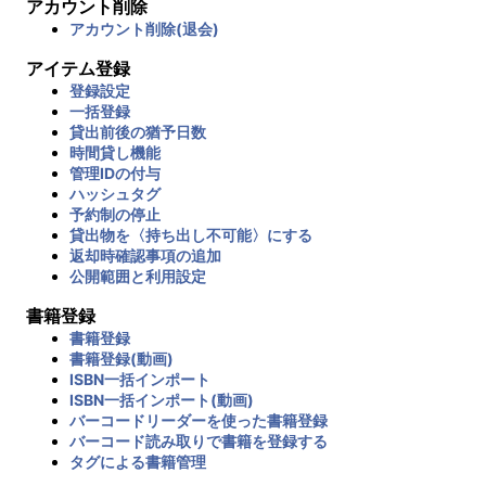
アカウント削除
アカウント削除(退会)
アイテム登録
登録設定
一括登録
貸出前後の猶予日数
時間貸し機能
管理IDの付与
ハッシュタグ
予約制の停止
貸出物を〈持ち出し不可能〉にする
返却時確認事項の追加
公開範囲と利用設定
書籍登録
書籍登録
書籍登録(動画)
ISBN一括インポート
ISBN一括インポート(動画)
バーコードリーダーを使った書籍登録
バーコード読み取りで書籍を登録する
タグによる書籍管理