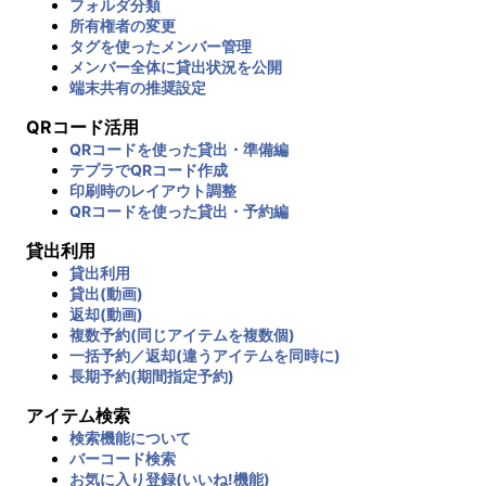
フォルダ分類
所有権者の変更
タグを使ったメンバー管理
メンバー全体に貸出状況を公開
端末共有の推奨設定
QRコード活用
QRコードを使った貸出・準備編
テプラでQRコード作成
印刷時のレイアウト調整
QRコードを使った貸出・予約編
貸出利用
貸出利用
貸出(動画)
返却(動画)
複数予約(同じアイテムを複数個)
一括予約／返却(違うアイテムを同時に)
長期予約(期間指定予約)
アイテム検索
検索機能について
バーコード検索
お気に入り登録(いいね!機能)