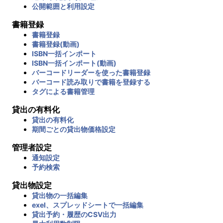
公開範囲と利用設定
書籍登録
書籍登録
書籍登録(動画)
ISBN一括インポート
ISBN一括インポート(動画)
バーコードリーダーを使った書籍登録
バーコード読み取りで書籍を登録する
タグによる書籍管理
貸出の有料化
貸出の有料化
期間ごとの貸出物価格設定
管理者設定
通知設定
予約検索
貸出物設定
貸出物の一括編集
exel、スプレッドシートで一括編集
貸出予約・履歴のCSV出力