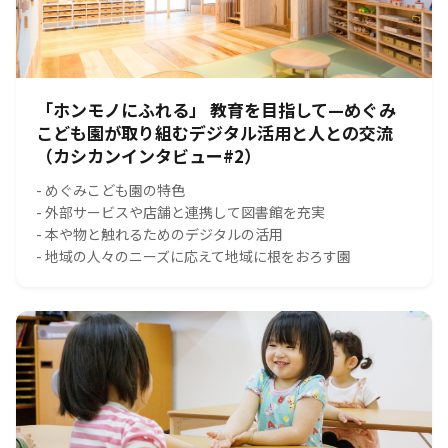
「ホンモノにふれる」 教育を目指して—めぐみ
こども園が取り組むデジタル活用と人との交流
（カシカンインタビュー#2）
- めぐみこども園の特色
- 外部サービスや店舗と連携して図書館を充実
- 本や物と触れるためのデジタルの活用
- 地域の人々のニーズに応えて地域に根をおろす園