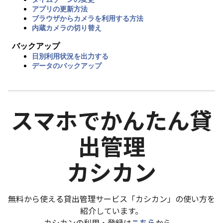
アプリの更新方法
ブラウザからカメラを利用する方法
内蔵カメラの切り替え
バックアップ
日別利用状況を出力する
データのバックアップ
スマホでかんたん貸
出管理
カシカン
無料から使える貸出管理サービス「カシカン」の使い方を
紹介しています。
カシカンの利用・登録は
こちら
から。