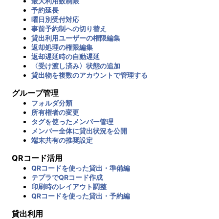
最大利用数制限
予約延長
曜日別受付対応
事前予約制への切り替え
貸出利用ユーザーの権限編集
返却処理の権限編集
返却遅延時の自動遅延
〈受け渡し済み〉状態の追加
貸出物を複数のアカウントで管理する
グループ管理
フォルダ分類
所有権者の変更
タグを使ったメンバー管理
メンバー全体に貸出状況を公開
端末共有の推奨設定
QRコード活用
QRコードを使った貸出・準備編
テプラでQRコード作成
印刷時のレイアウト調整
QRコードを使った貸出・予約編
貸出利用