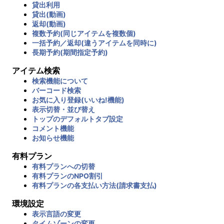
貸出利用
貸出(動画)
返却(動画)
複数予約(同じアイテムを複数個)
一括予約／返却(違うアイテムを同時に)
長期予約(期間指定予約)
アイテム検索
検索機能について
バーコード検索
お気に入り登録(いいね!機能)
表示切替・並び替え
トップのデフォルトタブ設定
コメント機能
お知らせ機能
有料プラン
有料プランへの切替
有料プランのNPO割引
有料プランの各支払い方法(請求書支払)
環境設定
表示言語の変更
タイムゾーンの変更