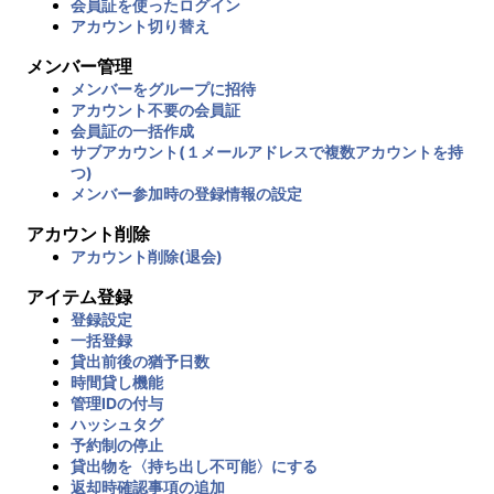
会員証を使ったログイン
アカウント切り替え
メンバー管理
メンバーをグループに招待
アカウント不要の会員証
会員証の一括作成
サブアカウント(１メールアドレスで複数アカウントを持
つ)
メンバー参加時の登録情報の設定
アカウント削除
アカウント削除(退会)
アイテム登録
登録設定
一括登録
貸出前後の猶予日数
時間貸し機能
管理IDの付与
ハッシュタグ
予約制の停止
貸出物を〈持ち出し不可能〉にする
返却時確認事項の追加