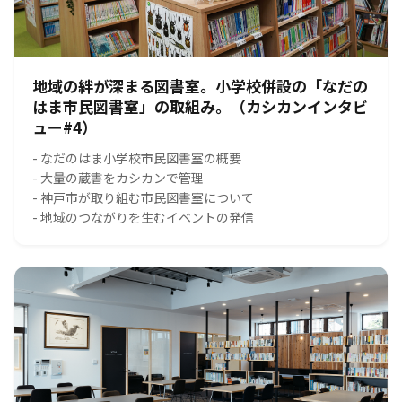
地域の絆が深まる図書室。小学校併設の「なだの
はま市民図書室」の取組み。（カシカンインタビ
ュー#4）
- なだのはま小学校市民図書室の概要
- 大量の蔵書をカシカンで管理
- 神戸市が取り組む市民図書室について
- 地域のつながりを生むイベントの発信