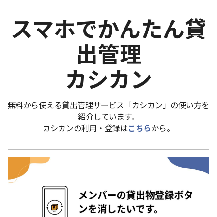
スマホでかんたん貸
出管理
カシカン
無料から使える貸出管理サービス「カシカン」の使い方を
紹介しています。
カシカンの利用・登録は
こちら
から。