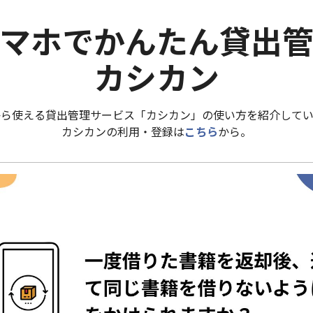
マホでかんたん貸出
カシカン
から使える貸出管理サービス「カシカン」の使い方を紹介してい
カシカンの利用・登録は
こちら
から。