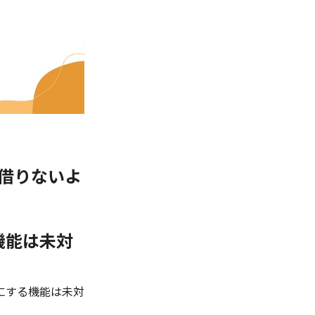
借りないよ
機能は未対
にする機能は未対