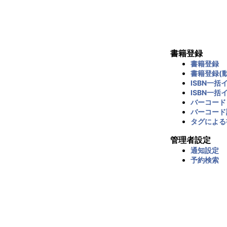
書籍登録
書籍登録
書籍登録(動
ISBN一括
ISBN一括
バーコード
バーコード
タグによる
管理者設定
通知設定
予約検索