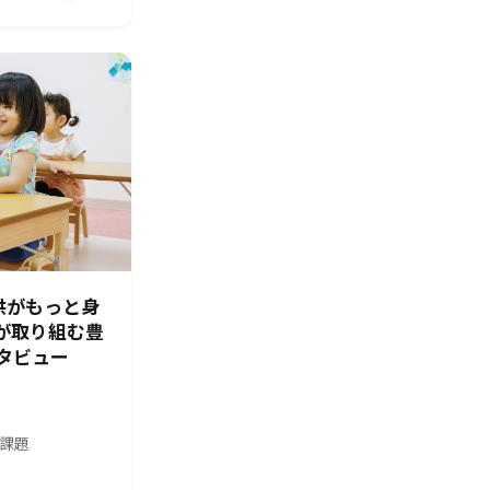
供がもっと身
園が取り組む豊
タビュー
の課題