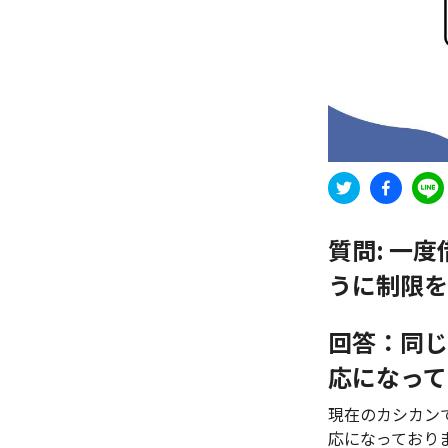
質問:
一度
うに制限を
回答：同じ
応になって
現在のカシカン
応になっており