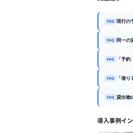
現行の
FAQ
同一の
FAQ
「予約
FAQ
「借り
FAQ
貸出物
FAQ
導入事例イン