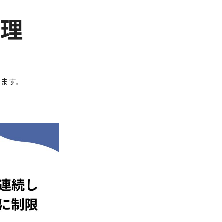
管理
ます。