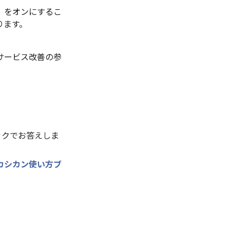
」をオンにするこ
ります。
サービス改善の参
ックでお答えしま
カシカン使い方ブ