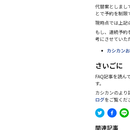
代替案としまし
とで予約を制限
現時点では上記
もし、連続予約
考にさせていた
カシカンお
さいごに
FAQ記事を読
す。
カシカンのより
ログ
をご覧くだ
関連記事