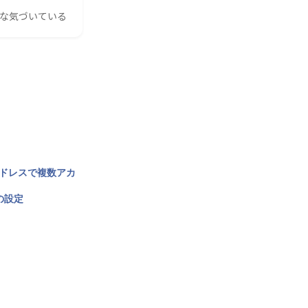
んな気づいている
アドレスで複数アカ
の設定