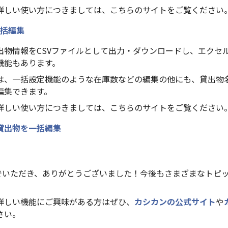
詳しい使い方につきましては、こちらのサイトをご覧ください
括編集
出物情報をCSVファイルとして出力・ダウンロードし、エクセ
機能もあります。
は、一括設定機能のような在庫数などの編集の他にも、貸出物
編集できます。
詳しい使い方につきましては、こちらのサイトをご覧ください
で貸出物を一括編集
んでいただき、ありがとうございました！今後もさまざまなトピ
詳しい機能にご興味がある方はぜひ、
カシカンの公式サイト
や
さい。