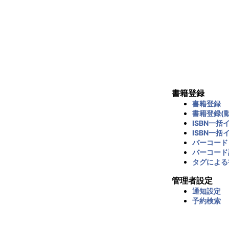
書籍登録
書籍登録
書籍登録(動
ISBN一括
ISBN一括
バーコード
バーコード
タグによる
管理者設定
通知設定
予約検索