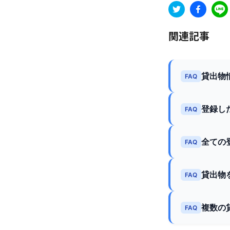
関連記事
貸出物
FAQ
登録し
FAQ
全ての
FAQ
貸出物
FAQ
複数の
FAQ