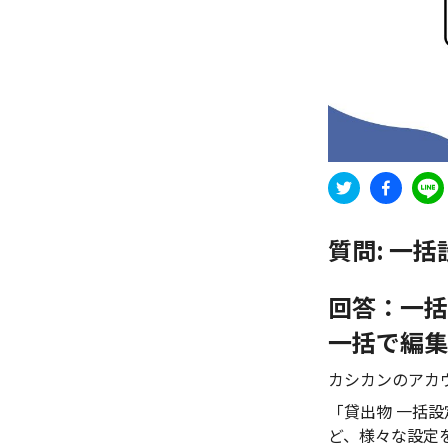
質問:
一括
回答：一括
一括で編集
カシカンのアカ
「貸出物 一括
ど、様々な設定