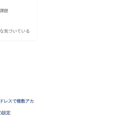
の課題
んな気づいている
アドレスで複数アカ
の設定