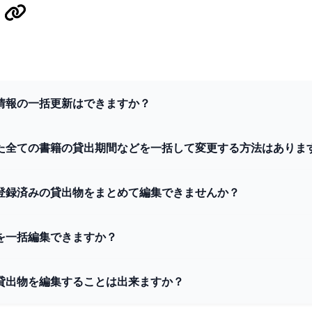
情報の一括更新はできますか？
た全ての書籍の貸出期間などを一括して変更する方法はありま
登録済みの貸出物をまとめて編集できませんか？
を一括編集できますか？
貸出物を編集することは出来ますか？