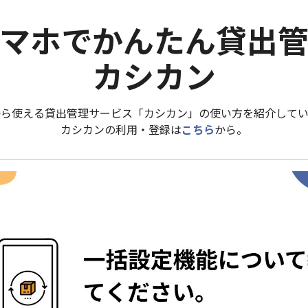
マホでかんたん貸出
カシカン
から使える貸出管理サービス「カシカン」の使い方を紹介してい
カシカンの利用・登録は
こちら
から。