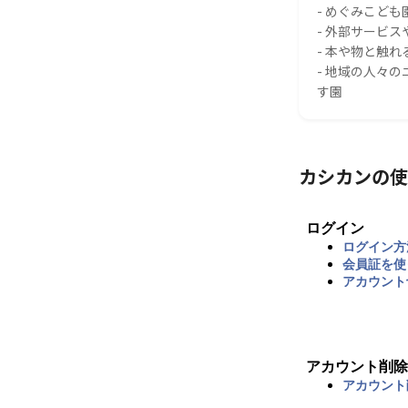
- めぐみこども
- 外部サービ
- 本や物と触
- 地域の人々
す園
カシカンの使
ログイン
ログイン方
会員証を使
アカウント
アカウント削除
アカウント