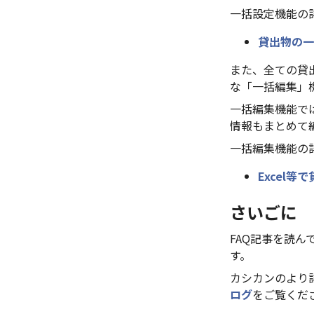
一括設定機能の
貸出物の一
また、全ての貸
な「一括編集」
一括編集機能で
情報もまとめて
一括編集機能の
Excel等
さいごに
FAQ記事を読
す。
カシカンのより
ログ
をご覧くだ