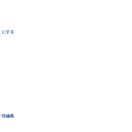
〉にする
一括編集