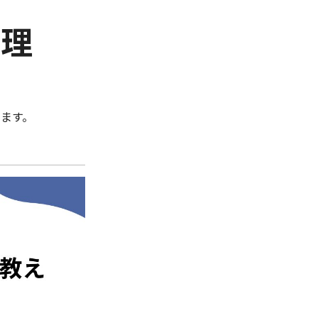
管理
ます。