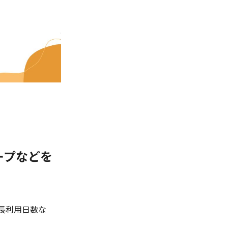
ープなどを
長利用日数な