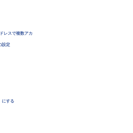
アドレスで複数アカ
の設定
〉にする