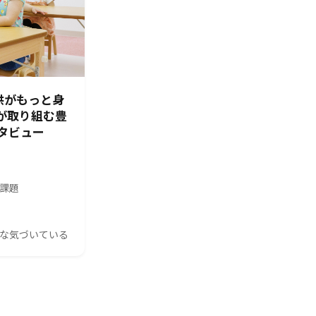
供がもっと身
園が取り組む豊
タビュー
の課題
んな気づいている