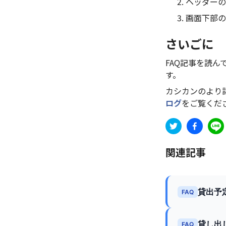
ヘッダーの
画面下部の
さいごに
FAQ記事を読
す。
カシカンのより
ログ
をご覧くだ
関連記事
貸出予
FAQ
貸し出
FAQ