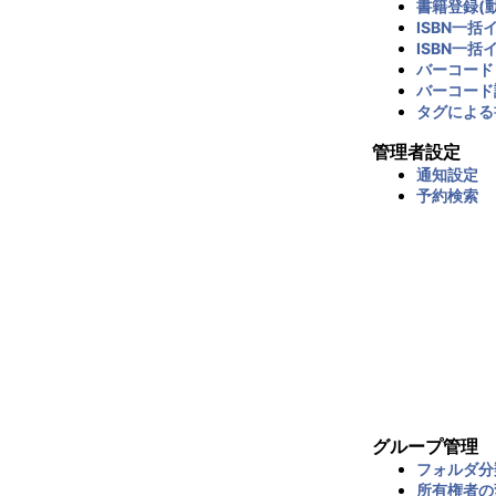
書籍登録(動
ISBN一括
ISBN一括
バーコード
バーコード
タグによる
管理者設定
通知設定
予約検索
グループ管理
フォルダ分
所有権者の