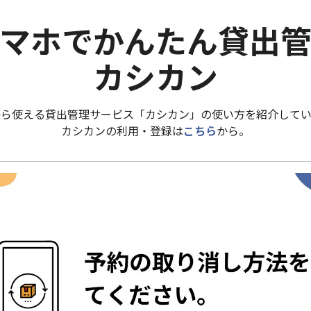
マホでかんたん貸出
カシカン
から使える貸出管理サービス「カシカン」の使い方を紹介してい
カシカンの利用・登録は
こちら
から。