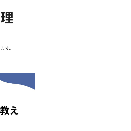
管理
ます。