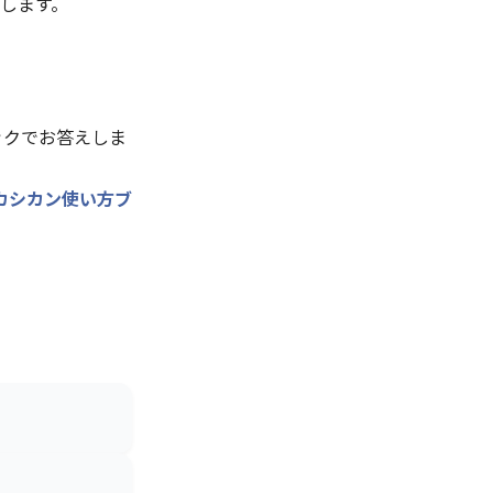
します。
ックでお答えしま
カシカン使い方ブ