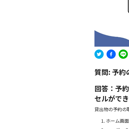
質問:
予約
回答：予約
セルができ
貸出物の予約の
ホーム画面