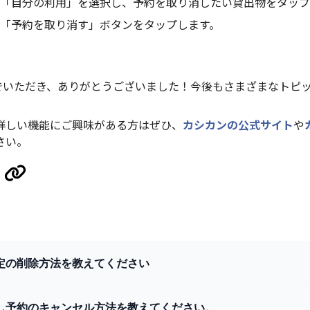
「自分の利用」を選択し、予約を取り消したい貸出物をタップ
「予約を取り消す」ボタンをタップします。
んでいただき、ありがとうございました！今後もさまざまなトピ
詳しい機能にご興味がある方はぜひ、
カシカンの公式サイト
や
さい。
定の削除方法を教えてください
し予約のキャンセル方法を教えてください。