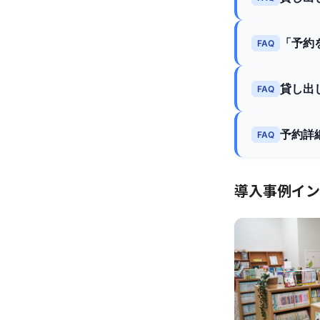
「予約
FAQ
貸し出
FAQ
予約詳
FAQ
導入事例イン