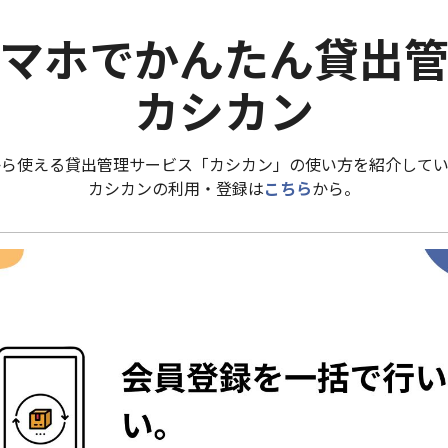
マホでかんたん貸出
カシカン
から使える貸出管理サービス「カシカン」の使い方を紹介してい
カシカンの利用・登録は
こちら
から。