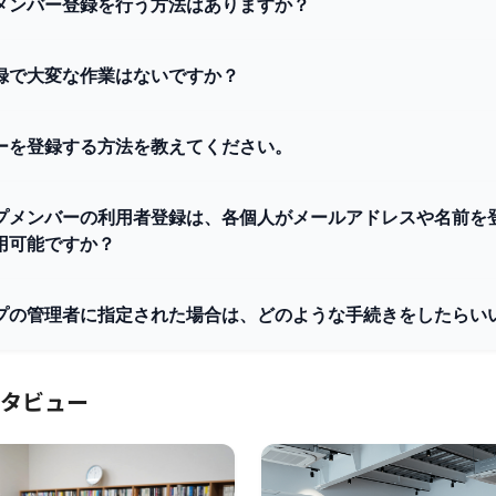
メンバー登録を行う方法はありますか？
録で大変な作業はないですか？
ーを登録する方法を教えてください。
プメンバーの利用者登録は、各個人がメールアドレスや名前を
用可能ですか？
プの管理者に指定された場合は、どのような手続きをしたらい
タビュー