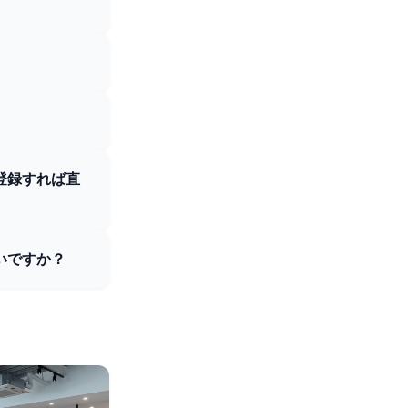
登録すれば直
いですか？