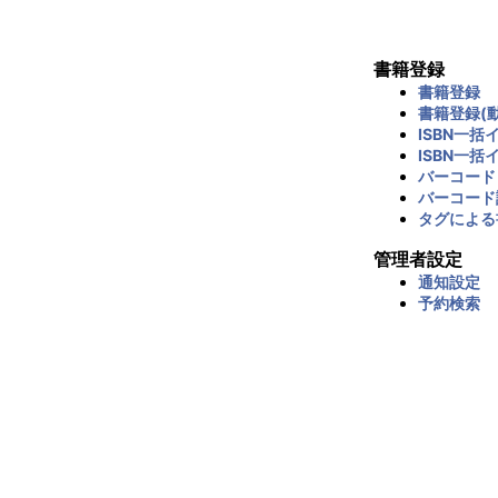
書籍登録
書籍登録
書籍登録(動
ISBN一括
ISBN一括
バーコード
バーコード
タグによる
管理者設定
通知設定
予約検索