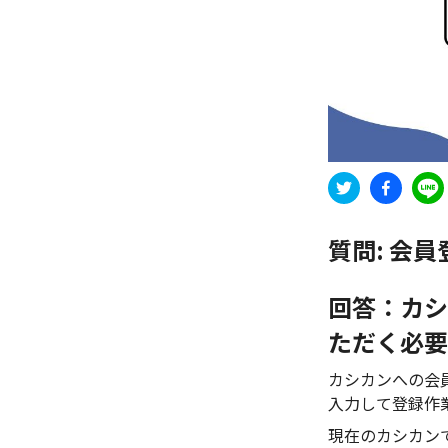
質問:
会員
回答：カシ
ただく必要
カシカンへの会
入力して登録作
現在のカシカン