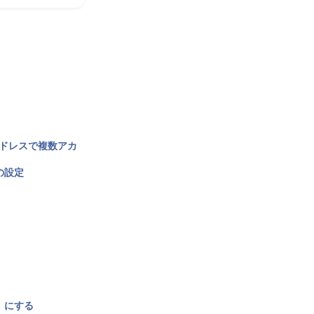
アドレスで複数アカ
の設定
〉にする