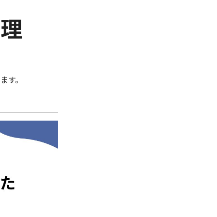
管理
ます。