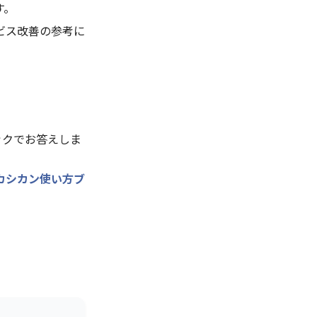
す。
ビス改善の参考に
ックでお答えしま
カシカン使い方ブ