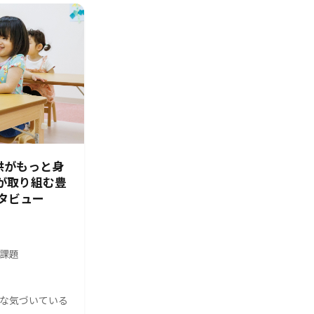
供がもっと身
園が取り組む豊
タビュー
の課題
んな気づいている