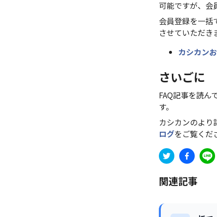
可能ですが、会
会員登録を一括
させていただき
カシカンお
さいごに
FAQ記事を読
す。
カシカンのより
ログ
をご覧くだ
関連記事