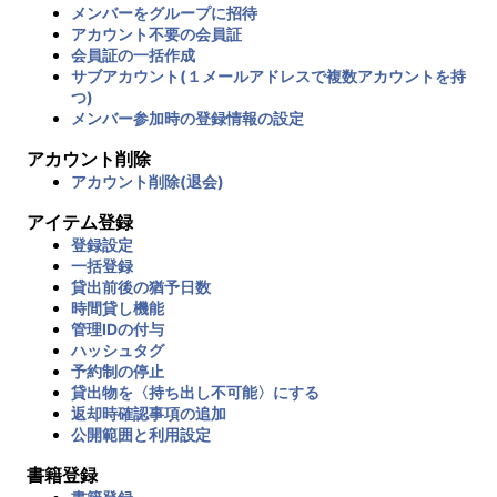
メンバーをグループに招待
アカウント不要の会員証
会員証の一括作成
サブアカウント(１メールアドレスで複数アカウントを持
つ)
メンバー参加時の登録情報の設定
アカウント削除
アカウント削除(退会)
アイテム登録
登録設定
一括登録
貸出前後の猶予日数
時間貸し機能
管理IDの付与
ハッシュタグ
予約制の停止
貸出物を〈持ち出し不可能〉にする
返却時確認事項の追加
公開範囲と利用設定
書籍登録