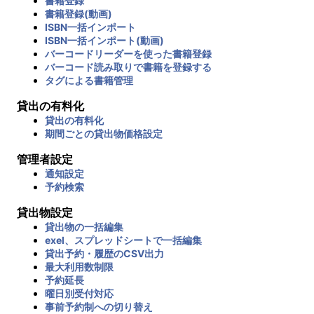
書籍登録
書籍登録(動画)
ISBN一括インポート
ISBN一括インポート(動画)
バーコードリーダーを使った書籍登録
バーコード読み取りで書籍を登録する
タグによる書籍管理
貸出の有料化
貸出の有料化
期間ごとの貸出物価格設定
管理者設定
通知設定
予約検索
貸出物設定
貸出物の一括編集
exel、スプレッドシートで一括編集
貸出予約・履歴のCSV出力
最大利用数制限
予約延長
曜日別受付対応
事前予約制への切り替え