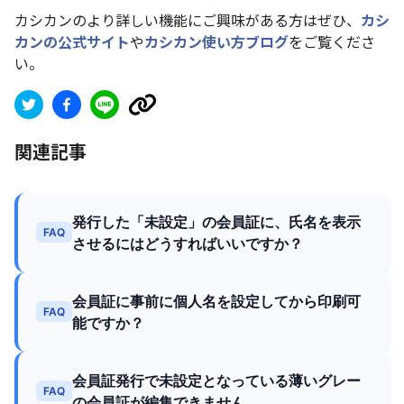
カシカンのより詳しい機能にご興味がある方はぜひ、
カシ
カンの公式サイト
や
カシカン使い方ブログ
をご覧くださ
い。
関連記事
発行した「未設定」の会員証に、氏名を表示
FAQ
させるにはどうすればいいですか？
会員証に事前に個人名を設定してから印刷可
FAQ
能ですか？
会員証発行で未設定となっている薄いグレー
FAQ
の会員証が編集できません