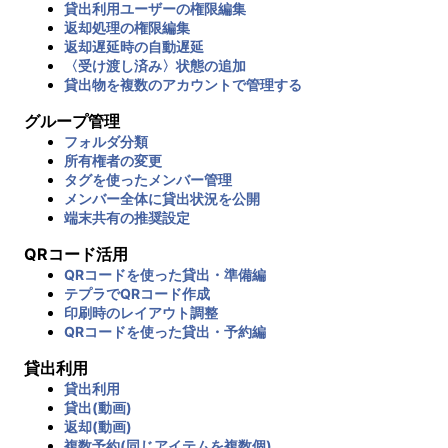
貸出利用ユーザーの権限編集
返却処理の権限編集
返却遅延時の自動遅延
〈受け渡し済み〉状態の追加
貸出物を複数のアカウントで管理する
グループ管理
フォルダ分類
所有権者の変更
タグを使ったメンバー管理
メンバー全体に貸出状況を公開
端末共有の推奨設定
QRコード活用
QRコードを使った貸出・準備編
テプラでQRコード作成
印刷時のレイアウト調整
QRコードを使った貸出・予約編
貸出利用
貸出利用
貸出(動画)
返却(動画)
複数予約(同じアイテムを複数個)