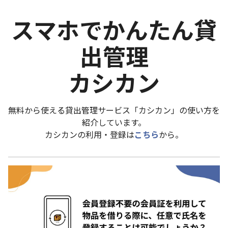
スマホでかんたん貸
出管理
カシカン
無料から使える貸出管理サービス「カシカン」の使い方を
紹介しています。
カシカンの利用・登録は
こちら
から。