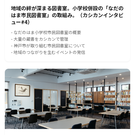
地域の絆が深まる図書室。小学校併設の「なだの
はま市民図書室」の取組み。（カシカンインタビ
ュー#4）
- なだのはま小学校市民図書室の概要
- 大量の蔵書をカシカンで管理
- 神戸市が取り組む市民図書室について
- 地域のつながりを生むイベントの発信