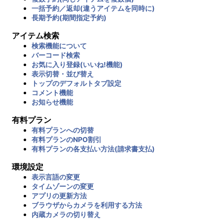
一括予約／返却(違うアイテムを同時に)
長期予約(期間指定予約)
アイテム検索
検索機能について
バーコード検索
お気に入り登録(いいね!機能)
表示切替・並び替え
トップのデフォルトタブ設定
コメント機能
お知らせ機能
有料プラン
有料プランへの切替
有料プランのNPO割引
有料プランの各支払い方法(請求書支払)
環境設定
表示言語の変更
タイムゾーンの変更
アプリの更新方法
ブラウザからカメラを利用する方法
内蔵カメラの切り替え