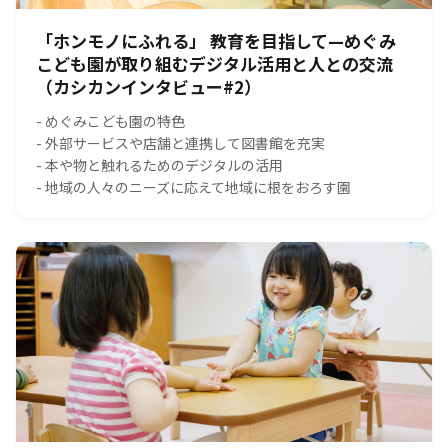
「ホンモノにふれる」 教育を目指して—めぐみ
こども園が取り組むデジタル活用と人との交流
（カシカンインタビュー#2）
- めぐみこども園の特色
- 外部サービスや店舗と連携して図書館を充実
- 本や物と触れるためのデジタルの活用
- 地域の人々のニーズに応えて地域に根をおろす園