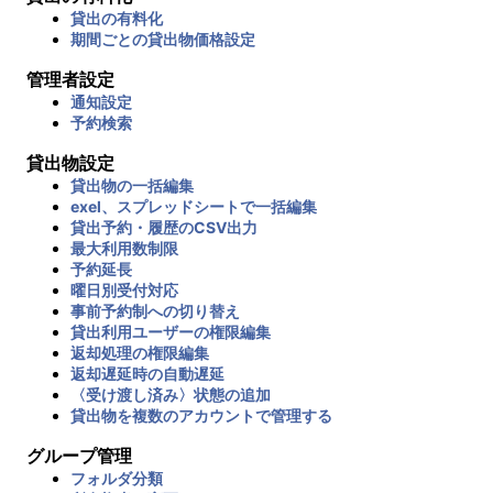
貸出の有料化
期間ごとの貸出物価格設定
管理者設定
通知設定
予約検索
貸出物設定
貸出物の一括編集
exel、スプレッドシートで一括編集
貸出予約・履歴のCSV出力
最大利用数制限
予約延長
曜日別受付対応
事前予約制への切り替え
貸出利用ユーザーの権限編集
返却処理の権限編集
返却遅延時の自動遅延
〈受け渡し済み〉状態の追加
貸出物を複数のアカウントで管理する
グループ管理
フォルダ分類