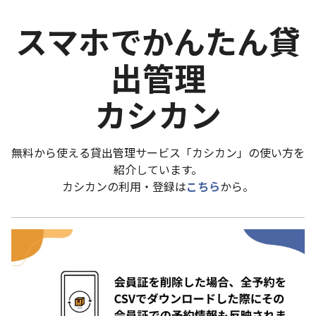
スマホでかんたん貸
出管理
カシカン
無料から使える貸出管理サービス「カシカン」の使い方を
紹介しています。
カシカンの利用・登録は
こちら
から。