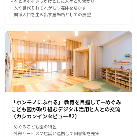
- 本と場所をきっかけとした人々との繋がり
- 人や世代それぞれがもつ媒体を活かす
- 関係人口を生み出す居場所としての展望
「ホンモノにふれる」 教育を目指して—めぐみ
こども園が取り組むデジタル活用と人との交流
（カシカンインタビュー#2）
- めぐみこども園の特色
- 外部サービスや店舗と連携して図書館を充実