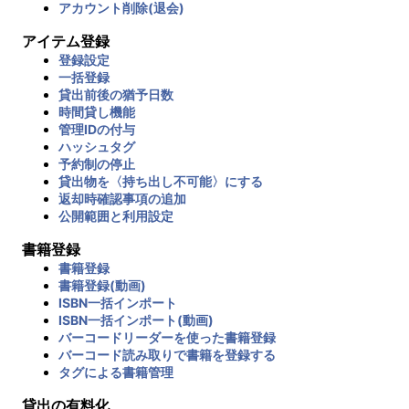
アカウント削除(退会)
アイテム登録
登録設定
一括登録
貸出前後の猶予日数
時間貸し機能
管理IDの付与
ハッシュタグ
予約制の停止
貸出物を〈持ち出し不可能〉にする
返却時確認事項の追加
公開範囲と利用設定
書籍登録
書籍登録
書籍登録(動画)
ISBN一括インポート
ISBN一括インポート(動画)
バーコードリーダーを使った書籍登録
バーコード読み取りで書籍を登録する
タグによる書籍管理
貸出の有料化