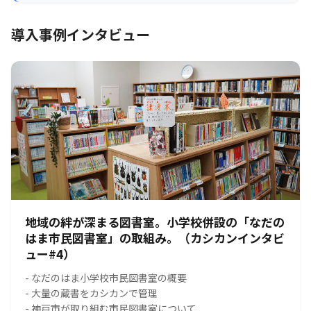
導入事例インタビュー
地域の絆が深まる図書室。小学校併設の「なだの
はま市民図書室」の取組み。（カシカンインタビ
ュー#4）
- なだのはま小学校市民図書室の概要
- 大量の蔵書をカシカンで管理
- 神戸市が取り組む市民図書室について