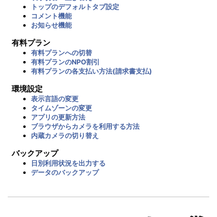
トップのデフォルトタブ設定
コメント機能
お知らせ機能
有料プラン
有料プランへの切替
有料プランのNPO割引
有料プランの各支払い方法(請求書支払)
環境設定
表示言語の変更
タイムゾーンの変更
アプリの更新方法
ブラウザからカメラを利用する方法
内蔵カメラの切り替え
バックアップ
日別利用状況を出力する
データのバックアップ