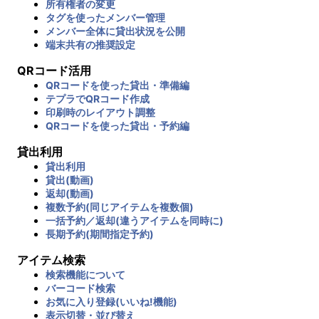
所有権者の変更
タグを使ったメンバー管理
メンバー全体に貸出状況を公開
端末共有の推奨設定
QRコード活用
QRコードを使った貸出・準備編
テプラでQRコード作成
印刷時のレイアウト調整
QRコードを使った貸出・予約編
貸出利用
貸出利用
貸出(動画)
返却(動画)
複数予約(同じアイテムを複数個)
一括予約／返却(違うアイテムを同時に)
長期予約(期間指定予約)
アイテム検索
検索機能について
バーコード検索
お気に入り登録(いいね!機能)
表示切替・並び替え