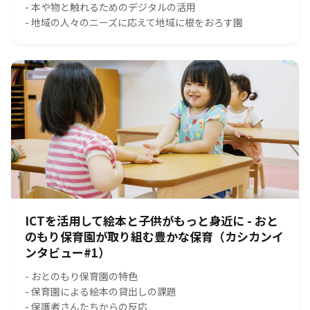
- 本や物と触れるためのデジタルの活用
- 地域の人々のニーズに応えて地域に根をおろす園
ICTを活用して絵本と子供がもっと身近に - おと
のもり保育園が取り組む豊かな保育（カシカンイ
ンタビュー#1）
- おとのもり保育園の特色
- 保育園による絵本の貸出しの課題
- 保護者さんたちからの反応