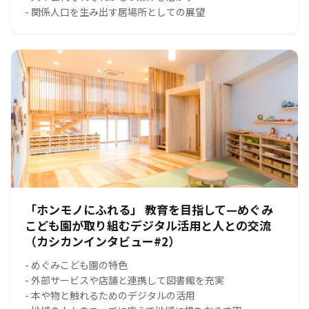
- 関係人口を生み出す居場所としての展望
「ホンモノにふれる」 教育を目指して—めぐみ
こども園が取り組むデジタル活用と人との交流
（カシカンインタビュー#2）
- めぐみこども園の特色
- 外部サービスや店舗と連携して図書館を充実
- 本や物と触れるためのデジタルの活用