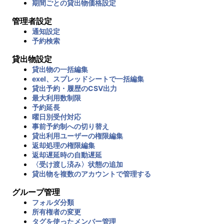
期間ごとの貸出物価格設定
管理者設定
通知設定
予約検索
貸出物設定
貸出物の一括編集
exel、スプレッドシートで一括編集
貸出予約・履歴のCSV出力
最大利用数制限
予約延長
曜日別受付対応
事前予約制への切り替え
貸出利用ユーザーの権限編集
返却処理の権限編集
返却遅延時の自動遅延
〈受け渡し済み〉状態の追加
貸出物を複数のアカウントで管理する
グループ管理
フォルダ分類
所有権者の変更
タグを使ったメンバー管理