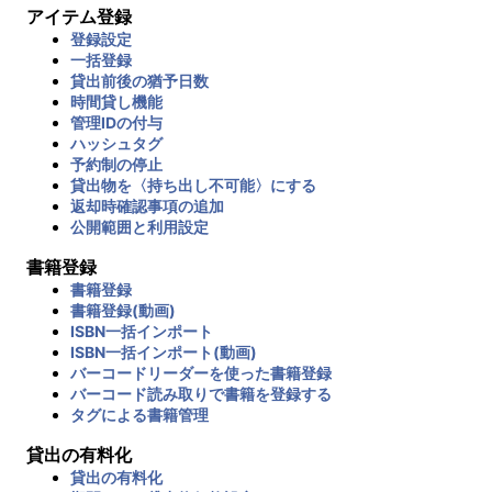
アイテム登録
登録設定
一括登録
貸出前後の猶予日数
時間貸し機能
管理IDの付与
ハッシュタグ
予約制の停止
貸出物を〈持ち出し不可能〉にする
返却時確認事項の追加
公開範囲と利用設定
書籍登録
書籍登録
書籍登録(動画)
ISBN一括インポート
ISBN一括インポート(動画)
バーコードリーダーを使った書籍登録
バーコード読み取りで書籍を登録する
タグによる書籍管理
貸出の有料化
貸出の有料化