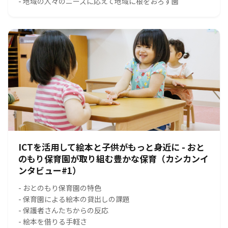
- 地域の人々のニーズに応えて地域に根をおろす園
ICTを活用して絵本と子供がもっと身近に - おと
のもり保育園が取り組む豊かな保育（カシカンイ
ンタビュー#1）
- おとのもり保育園の特色
- 保育園による絵本の貸出しの課題
- 保護者さんたちからの反応
- 絵本を借りる手軽さ