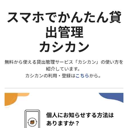
スマホでかんたん貸
出管理
カシカン
無料から使える貸出管理サービス「カシカン」の使い方を
紹介しています。
カシカンの利用・登録は
こちら
から。