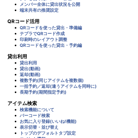
メンバー全体に貸出状況を公開
端末共有の推奨設定
QRコード活用
QRコードを使った貸出・準備編
テプラでQRコード作成
印刷時のレイアウト調整
QRコードを使った貸出・予約編
貸出利用
貸出利用
貸出(動画)
返却(動画)
複数予約(同じアイテムを複数個)
一括予約／返却(違うアイテムを同時に)
長期予約(期間指定予約)
アイテム検索
検索機能について
バーコード検索
お気に入り登録(いいね!機能)
表示切替・並び替え
トップのデフォルトタブ設定