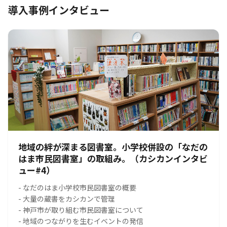
導入事例インタビュー
地域の絆が深まる図書室。小学校併設の「なだの
はま市民図書室」の取組み。（カシカンインタビ
ュー#4）
- なだのはま小学校市民図書室の概要
- 大量の蔵書をカシカンで管理
- 神戸市が取り組む市民図書室について
- 地域のつながりを生むイベントの発信