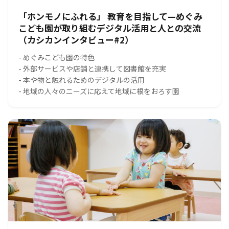
「ホンモノにふれる」 教育を目指して—めぐみ
こども園が取り組むデジタル活用と人との交流
（カシカンインタビュー#2）
- めぐみこども園の特色
- 外部サービスや店舗と連携して図書館を充実
- 本や物と触れるためのデジタルの活用
- 地域の人々のニーズに応えて地域に根をおろす園