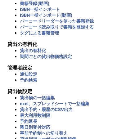
書籍登録(動画)
ISBN一括インポート
ISBN一括インポート(動画)
バーコードリーダーを使った書籍登録
バーコード読み取りで書籍を登録する
タグによる書籍管理
貸出の有料化
貸出の有料化
期間ごとの貸出物価格設定
管理者設定
通知設定
予約検索
貸出物設定
貸出物の一括編集
exel、スプレッドシートで一括編集
貸出予約・履歴のCSV出力
最大利用数制限
予約延長
曜日別受付対応
事前予約制への切り替え
貸出利用ユーザーの権限編集