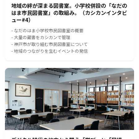
地域の絆が深まる図書室。小学校併設の「なだの
はま市民図書室」の取組み。（カシカンインタビ
ュー#4）
- なだのはま小学校市民図書室の概要
- 大量の蔵書をカシカンで管理
- 神戸市が取り組む市民図書室について
- 地域のつながりを生むイベントの発信