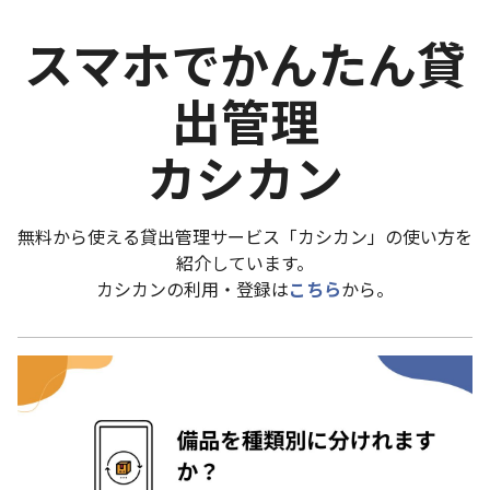
スマホでかんたん貸
出管理
カシカン
無料から使える貸出管理サービス「カシカン」の使い方を
紹介しています。
カシカンの利用・登録は
こちら
から。