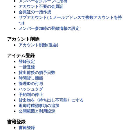
メンバーをグループに招待
アカウント不要の会員証
会員証の一括作成
サブアカウント(１メールアドレスで複数アカウントを持
つ)
メンバー参加時の登録情報の設定
アカウント削除
アカウント削除(退会)
アイテム登録
登録設定
一括登録
貸出前後の猶予日数
時間貸し機能
管理IDの付与
ハッシュタグ
予約制の停止
貸出物を〈持ち出し不可能〉にする
返却時確認事項の追加
公開範囲と利用設定
書籍登録
書籍登録