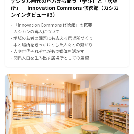
デジタル時代の地方から問う「学び」と「居場
所」― Innovation Commons 修徳館（カシカ
ンインタビュー#3）
- 「Innovation Commons 修徳館」の概要
- カシカンの導入について
- 地域の若者の課題にも応える居場所づくり
- 本と場所をきっかけとした人々との繋がり
- 人や世代それぞれがもつ媒体を活かす
- 関係人口を生み出す居場所としての展望