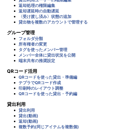
返却処理の権限編集
返却遅延時の自動遅延
〈受け渡し済み〉状態の追加
貸出物を複数のアカウントで管理する
グループ管理
フォルダ分類
所有権者の変更
タグを使ったメンバー管理
メンバー全体に貸出状況を公開
端末共有の推奨設定
QRコード活用
QRコードを使った貸出・準備編
テプラでQRコード作成
印刷時のレイアウト調整
QRコードを使った貸出・予約編
貸出利用
貸出利用
貸出(動画)
返却(動画)
複数予約(同じアイテムを複数個)