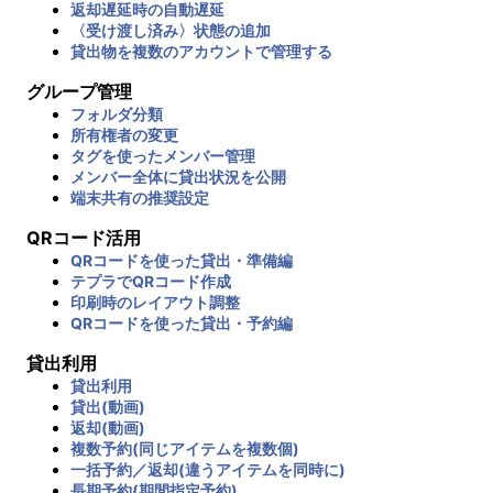
返却遅延時の自動遅延
〈受け渡し済み〉状態の追加
貸出物を複数のアカウントで管理する
グループ管理
フォルダ分類
所有権者の変更
タグを使ったメンバー管理
メンバー全体に貸出状況を公開
端末共有の推奨設定
QRコード活用
QRコードを使った貸出・準備編
テプラでQRコード作成
印刷時のレイアウト調整
QRコードを使った貸出・予約編
貸出利用
貸出利用
貸出(動画)
返却(動画)
複数予約(同じアイテムを複数個)
一括予約／返却(違うアイテムを同時に)
長期予約(期間指定予約)