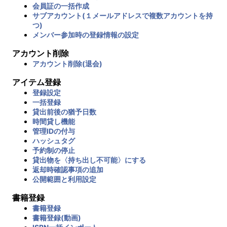
会員証の一括作成
サブアカウント(１メールアドレスで複数アカウントを持
つ)
メンバー参加時の登録情報の設定
アカウント削除
アカウント削除(退会)
アイテム登録
登録設定
一括登録
貸出前後の猶予日数
時間貸し機能
管理IDの付与
ハッシュタグ
予約制の停止
貸出物を〈持ち出し不可能〉にする
返却時確認事項の追加
公開範囲と利用設定
書籍登録
書籍登録
書籍登録(動画)