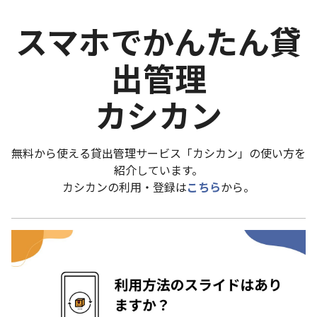
スマホでかんたん貸
出管理
カシカン
無料から使える貸出管理サービス「カシカン」の使い方を
紹介しています。
カシカンの利用・登録は
こちら
から。