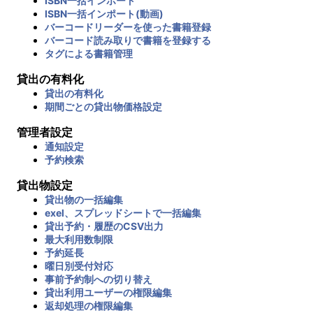
ISBN一括インポート
ISBN一括インポート(動画)
バーコードリーダーを使った書籍登録
バーコード読み取りで書籍を登録する
タグによる書籍管理
貸出の有料化
貸出の有料化
期間ごとの貸出物価格設定
管理者設定
通知設定
予約検索
貸出物設定
貸出物の一括編集
exel、スプレッドシートで一括編集
貸出予約・履歴のCSV出力
最大利用数制限
予約延長
曜日別受付対応
事前予約制への切り替え
貸出利用ユーザーの権限編集
返却処理の権限編集