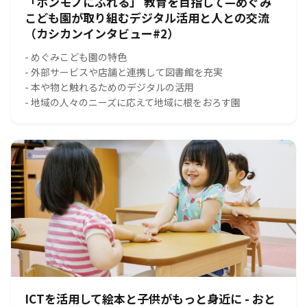
「ホンモノにふれる」 教育を目指して—めぐみ
こども園が取り組むデジタル活用と人との交流
（カシカンインタビュー#2）
- めぐみこども園の特色
- 外部サービスや店舗と連携して図書館を充実
- 本や物と触れるためのデジタルの活用
- 地域の人々のニーズに応えて地域に根をおろす園
ICTを活用して絵本と子供がもっと身近に - おと