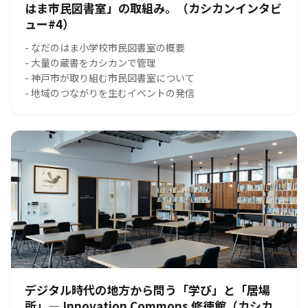
はま市民図書室」の取組み。（カシカンインタビ
ュー#4）
- なだのはま小学校市民図書室の概要
- 大量の蔵書をカシカンで管理
- 神戸市が取り組む市民図書室について
- 地域のつながりを生むイベントの発信
デジタル時代の地方から問う「学び」と「居場
所」― Innovation Commons 修徳館（カシカ