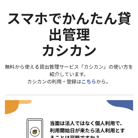
スマホでかんたん貸
出管理
カシカン
無料から使える貸出管理サービス「カシカン」の使い方を
紹介しています。
カシカンの利用・登録は
こちら
から。