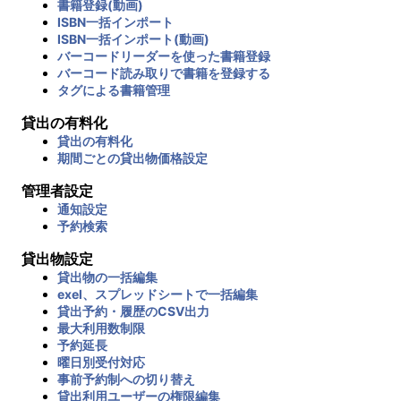
書籍登録(動画)
ISBN一括インポート
ISBN一括インポート(動画)
バーコードリーダーを使った書籍登録
バーコード読み取りで書籍を登録する
タグによる書籍管理
貸出の有料化
貸出の有料化
期間ごとの貸出物価格設定
管理者設定
通知設定
予約検索
貸出物設定
貸出物の一括編集
exel、スプレッドシートで一括編集
貸出予約・履歴のCSV出力
最大利用数制限
予約延長
曜日別受付対応
事前予約制への切り替え
貸出利用ユーザーの権限編集