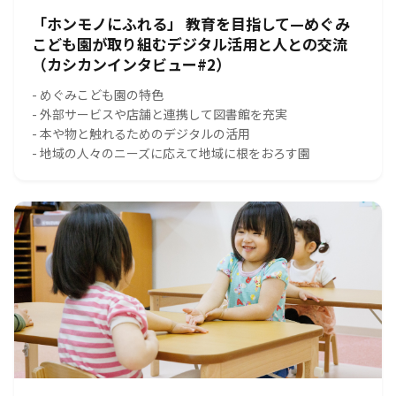
「ホンモノにふれる」 教育を目指して—めぐみ
こども園が取り組むデジタル活用と人との交流
（カシカンインタビュー#2）
- めぐみこども園の特色
- 外部サービスや店舗と連携して図書館を充実
- 本や物と触れるためのデジタルの活用
- 地域の人々のニーズに応えて地域に根をおろす園