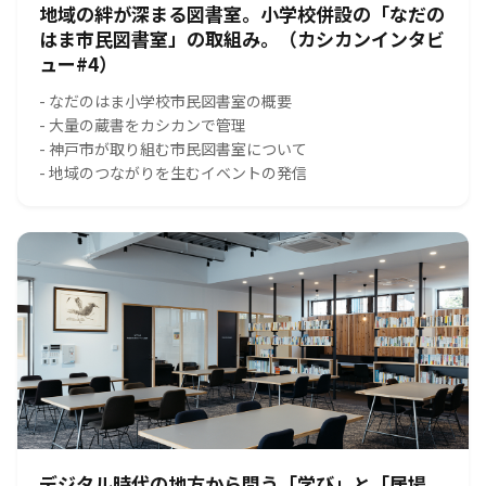
地域の絆が深まる図書室。小学校併設の「なだの
はま市民図書室」の取組み。（カシカンインタビ
ュー#4）
- なだのはま小学校市民図書室の概要
- 大量の蔵書をカシカンで管理
- 神戸市が取り組む市民図書室について
- 地域のつながりを生むイベントの発信
デジタル時代の地方から問う「学び」と「居場