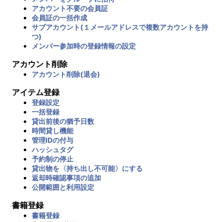
アカウント不要の会員証
会員証の一括作成
サブアカウント(１メールアドレスで複数アカウントを持
つ)
メンバー参加時の登録情報の設定
アカウント削除
アカウント削除(退会)
アイテム登録
登録設定
一括登録
貸出前後の猶予日数
時間貸し機能
管理IDの付与
ハッシュタグ
予約制の停止
貸出物を〈持ち出し不可能〉にする
返却時確認事項の追加
公開範囲と利用設定
書籍登録
書籍登録