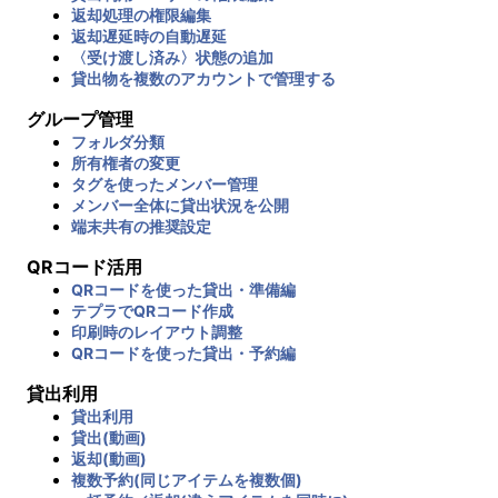
返却処理の権限編集
返却遅延時の自動遅延
〈受け渡し済み〉状態の追加
貸出物を複数のアカウントで管理する
グループ管理
フォルダ分類
所有権者の変更
タグを使ったメンバー管理
メンバー全体に貸出状況を公開
端末共有の推奨設定
QRコード活用
QRコードを使った貸出・準備編
テプラでQRコード作成
印刷時のレイアウト調整
QRコードを使った貸出・予約編
貸出利用
貸出利用
貸出(動画)
返却(動画)
複数予約(同じアイテムを複数個)