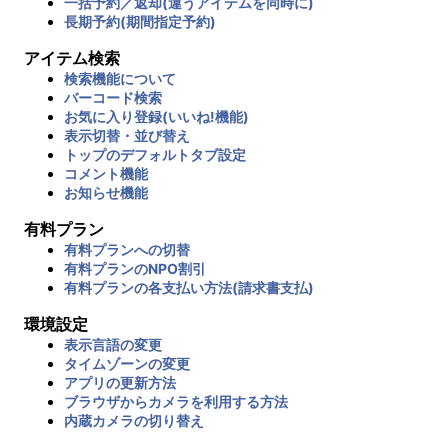
一括予約／返却(違うアイテムを同時に)
長期予約(期間指定予約)
アイテム検索
検索機能について
バーコード検索
お気に入り登録(いいね!機能)
表示切替・並び替え
トップのデフォルトタブ設定
コメント機能
お知らせ機能
有料プラン
有料プランへの切替
有料プランのNPO割引
有料プランの各支払い方法(請求書支払)
環境設定
表示言語の変更
タイムゾーンの変更
アプリの更新方法
ブラウザからカメラを利用する方法
内蔵カメラの切り替え