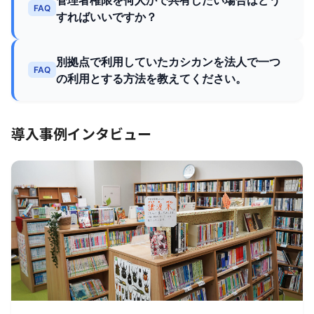
FAQ
すればいいですか？
別拠点で利用していたカシカンを法人で一つ
FAQ
の利用とする方法を教えてください。
導入事例インタビュー