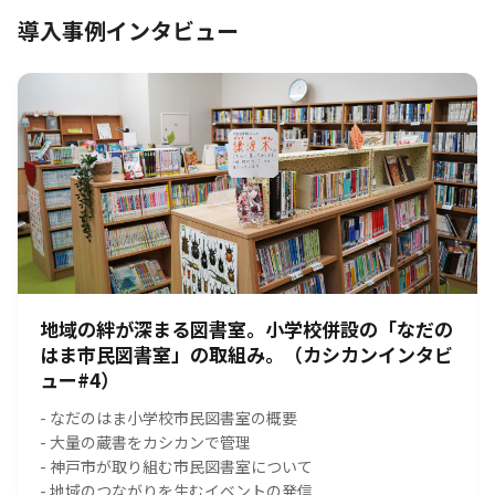
導入事例インタビュー
地域の絆が深まる図書室。小学校併設の「なだの
はま市民図書室」の取組み。（カシカンインタビ
ュー#4）
- なだのはま小学校市民図書室の概要
- 大量の蔵書をカシカンで管理
- 神戸市が取り組む市民図書室について
- 地域のつながりを生むイベントの発信