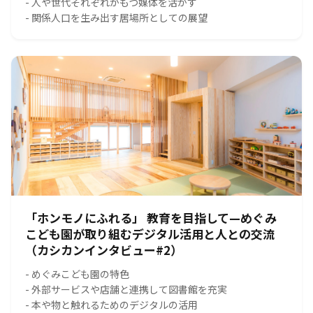
- 人や世代それぞれがもつ媒体を活かす
- 関係人口を生み出す居場所としての展望
「ホンモノにふれる」 教育を目指して—めぐみ
こども園が取り組むデジタル活用と人との交流
（カシカンインタビュー#2）
- めぐみこども園の特色
- 外部サービスや店舗と連携して図書館を充実
- 本や物と触れるためのデジタルの活用