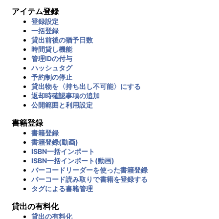
アイテム登録
登録設定
一括登録
貸出前後の猶予日数
時間貸し機能
管理IDの付与
ハッシュタグ
予約制の停止
貸出物を〈持ち出し不可能〉にする
返却時確認事項の追加
公開範囲と利用設定
書籍登録
書籍登録
書籍登録(動画)
ISBN一括インポート
ISBN一括インポート(動画)
バーコードリーダーを使った書籍登録
バーコード読み取りで書籍を登録する
タグによる書籍管理
貸出の有料化
貸出の有料化