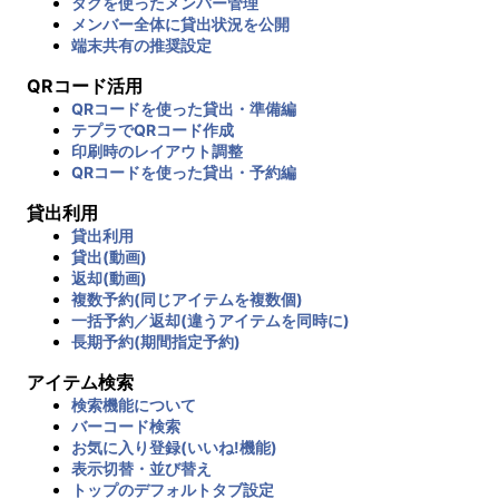
タグを使ったメンバー管理
メンバー全体に貸出状況を公開
端末共有の推奨設定
QRコード活用
QRコードを使った貸出・準備編
テプラでQRコード作成
印刷時のレイアウト調整
QRコードを使った貸出・予約編
貸出利用
貸出利用
貸出(動画)
返却(動画)
複数予約(同じアイテムを複数個)
一括予約／返却(違うアイテムを同時に)
長期予約(期間指定予約)
アイテム検索
検索機能について
バーコード検索
お気に入り登録(いいね!機能)
表示切替・並び替え
トップのデフォルトタブ設定