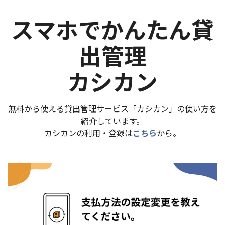
スマホでかんたん貸
出管理
カシカン
無料から使える貸出管理サービス「カシカン」の使い方を
紹介しています。
カシカンの利用・登録は
こちら
から。