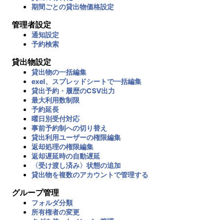
期間ごとの貸出物価格設定
管理者設定
通知設定
予約検索
貸出物設定
貸出物の一括編集
exel、スプレッドシートで一括編集
貸出予約・履歴のCSV出力
最大利用数制限
予約延長
曜日別受付対応
事前予約制への切り替え
貸出利用ユーザーの権限編集
返却処理の権限編集
返却遅延時の自動遅延
〈受け渡し済み〉状態の追加
貸出物を複数のアカウントで管理する
グループ管理
フォルダ分類
所有権者の変更