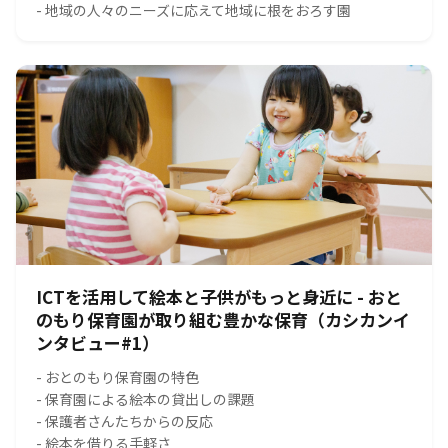
- 地域の人々のニーズに応えて地域に根をおろす園
ICTを活用して絵本と子供がもっと身近に - おと
のもり保育園が取り組む豊かな保育（カシカンイ
ンタビュー#1）
- おとのもり保育園の特色
- 保育園による絵本の貸出しの課題
- 保護者さんたちからの反応
- 絵本を借りる手軽さ