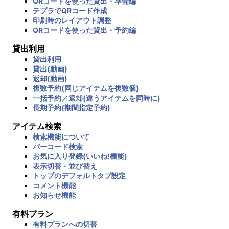
QRコードを使った貸出・準備編
テプラでQRコード作成
印刷時のレイアウト調整
QRコードを使った貸出・予約編
貸出利用
貸出利用
貸出(動画)
返却(動画)
複数予約(同じアイテムを複数個)
一括予約／返却(違うアイテムを同時に)
長期予約(期間指定予約)
アイテム検索
検索機能について
バーコード検索
お気に入り登録(いいね!機能)
表示切替・並び替え
トップのデフォルトタブ設定
コメント機能
お知らせ機能
有料プラン
有料プランへの切替