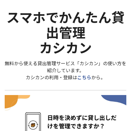
スマホでかんたん貸
出管理
カシカン
無料から使える貸出管理サービス「カシカン」の使い方を
紹介しています。
カシカンの利用・登録は
こちら
から。