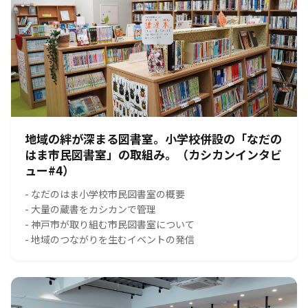
地域の絆が深まる図書室。小学校併設の「なだの
はま市民図書室」の取組み。（カシカンインタビ
ュー#4）
- なだのはま小学校市民図書室の概要
- 大量の蔵書をカシカンで管理
- 神戸市が取り組む市民図書室について
- 地域のつながりを生むイベントの発信