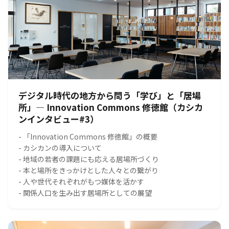
デジタル時代の地方から問う「学び」と「居場
所」― Innovation Commons 修徳館（カシカ
ンインタビュー#3）
- 「Innovation Commons 修徳館」の概要
- カシカンの導入について
- 地域の若者の課題にも応える居場所づくり
- 本と場所をきっかけとした人々との繋がり
- 人や世代それぞれがもつ媒体を活かす
- 関係人口を生み出す居場所としての展望