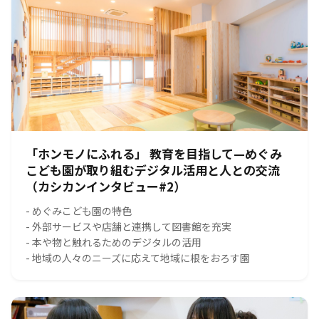
「ホンモノにふれる」 教育を目指して—めぐみ
こども園が取り組むデジタル活用と人との交流
（カシカンインタビュー#2）
- めぐみこども園の特色
- 外部サービスや店舗と連携して図書館を充実
- 本や物と触れるためのデジタルの活用
- 地域の人々のニーズに応えて地域に根をおろす園