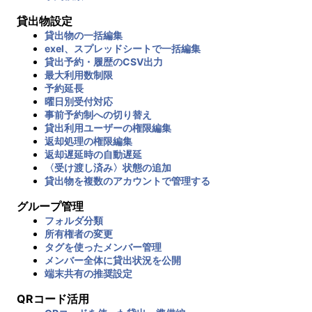
貸出物設定
貸出物の一括編集
exel、スプレッドシートで一括編集
貸出予約・履歴のCSV出力
最大利用数制限
予約延長
曜日別受付対応
事前予約制への切り替え
貸出利用ユーザーの権限編集
返却処理の権限編集
返却遅延時の自動遅延
〈受け渡し済み〉状態の追加
貸出物を複数のアカウントで管理する
グループ管理
フォルダ分類
所有権者の変更
タグを使ったメンバー管理
メンバー全体に貸出状況を公開
端末共有の推奨設定
QRコード活用