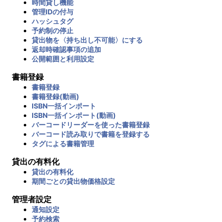
時間貸し機能
管理IDの付与
ハッシュタグ
予約制の停止
貸出物を〈持ち出し不可能〉にする
返却時確認事項の追加
公開範囲と利用設定
書籍登録
書籍登録
書籍登録(動画)
ISBN一括インポート
ISBN一括インポート(動画)
バーコードリーダーを使った書籍登録
バーコード読み取りで書籍を登録する
タグによる書籍管理
貸出の有料化
貸出の有料化
期間ごとの貸出物価格設定
管理者設定
通知設定
予約検索