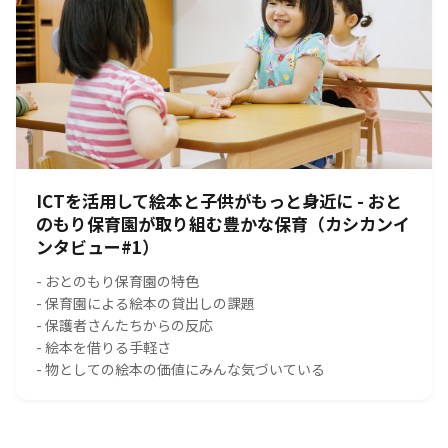
ICTを活用して絵本と子供がもっと身近に - おと
のもり保育園が取り組む豊かな保育（カシカンイ
ンタビュー#1）
- おとのもり保育園の特色
- 保育園による絵本の貸出しの課題
- 保護者さんたちからの反応
- 絵本を借りる手軽さ
- 物としての絵本の価値にみんな気づいている