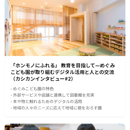
「ホンモノにふれる」 教育を目指して—めぐみ
こども園が取り組むデジタル活用と人との交流
（カシカンインタビュー#2）
- めぐみこども園の特色
- 外部サービスや店舗と連携して図書館を充実
- 本や物と触れるためのデジタルの活用
- 地域の人々のニーズに応えて地域に根をおろす園