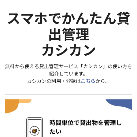
スマホでかんたん貸
出管理
カシカン
無料から使える貸出管理サービス「カシカン」の使い方を
紹介しています。
カシカンの利用・登録は
こちら
から。