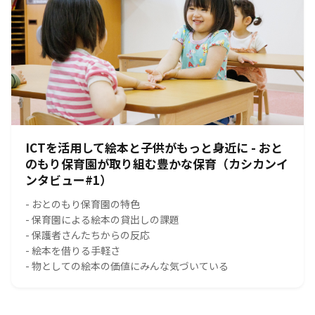
ICTを活用して絵本と子供がもっと身近に - おと
のもり保育園が取り組む豊かな保育（カシカンイ
ンタビュー#1）
- おとのもり保育園の特色
- 保育園による絵本の貸出しの課題
- 保護者さんたちからの反応
- 絵本を借りる手軽さ
- 物としての絵本の価値にみんな気づいている