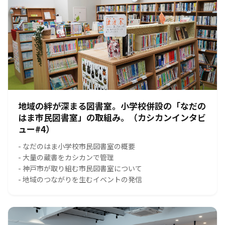
地域の絆が深まる図書室。小学校併設の「なだの
はま市民図書室」の取組み。（カシカンインタビ
ュー#4）
- なだのはま小学校市民図書室の概要
- 大量の蔵書をカシカンで管理
- 神戸市が取り組む市民図書室について
- 地域のつながりを生むイベントの発信