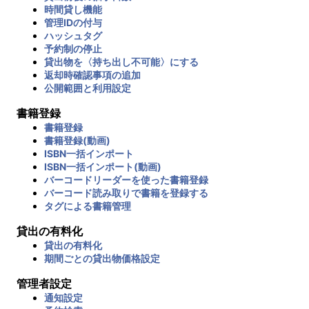
時間貸し機能
管理IDの付与
ハッシュタグ
予約制の停止
貸出物を〈持ち出し不可能〉にする
返却時確認事項の追加
公開範囲と利用設定
書籍登録
書籍登録
書籍登録(動画)
ISBN一括インポート
ISBN一括インポート(動画)
バーコードリーダーを使った書籍登録
バーコード読み取りで書籍を登録する
タグによる書籍管理
貸出の有料化
貸出の有料化
期間ごとの貸出物価格設定
管理者設定
通知設定