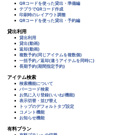
QRコードを使った貸出・準備編
テプラでQRコード作成
印刷時のレイアウト調整
QRコードを使った貸出・予約編
貸出利用
貸出利用
貸出(動画)
返却(動画)
複数予約(同じアイテムを複数個)
一括予約／返却(違うアイテムを同時に)
長期予約(期間指定予約)
アイテム検索
検索機能について
バーコード検索
お気に入り登録(いいね!機能)
表示切替・並び替え
トップのデフォルトタブ設定
コメント機能
お知らせ機能
有料プラン
有料プランへの切替