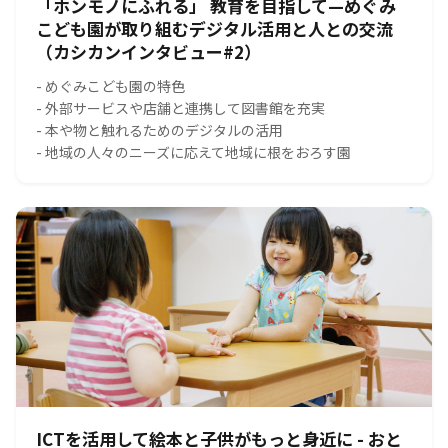
「ホンモノにふれる」 教育を目指して—めぐみ
こども園が取り組むデジタル活用と人との交流
（カシカンインタビュー#2）
- めぐみこども園の特色
- 外部サービスや店舗と連携して図書館を充実
- 本や物と触れるためのデジタルの活用
- 地域の人々のニーズに応えて地域に根をおろす園
ICTを活用して絵本と子供がもっと身近に - おと