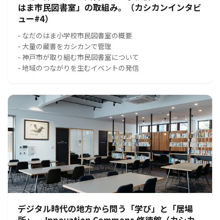
はま市民図書室」の取組み。（カシカンインタビ
ュー#4）
- なだのはま小学校市民図書室の概要
- 大量の蔵書をカシカンで管理
- 神戸市が取り組む市民図書室について
- 地域のつながりを生むイベントの発信
デジタル時代の地方から問う「学び」と「居場
所」― Innovation Commons 修徳館（カシカ