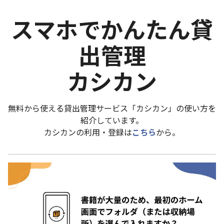
スマホでかんたん貸
出管理
カシカン
無料から使える貸出管理サービス「カシカン」の使い方を
紹介しています。
カシカンの利用・登録は
こちら
から。