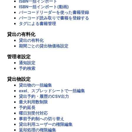
ISBN一括インポート
ISBN一括インポート(動画)
バーコードリーダーを使った書籍登録
バーコード読み取りで書籍を登録する
タグによる書籍管理
貸出の有料化
貸出の有料化
期間ごとの貸出物価格設定
管理者設定
通知設定
予約検索
貸出物設定
貸出物の一括編集
exel、スプレッドシートで一括編集
貸出予約・履歴のCSV出力
最大利用数制限
予約延長
曜日別受付対応
事前予約制への切り替え
貸出利用ユーザーの権限編集
返却処理の権限編集