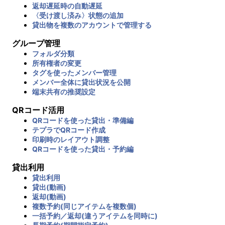
返却遅延時の自動遅延
〈受け渡し済み〉状態の追加
貸出物を複数のアカウントで管理する
グループ管理
フォルダ分類
所有権者の変更
タグを使ったメンバー管理
メンバー全体に貸出状況を公開
端末共有の推奨設定
QRコード活用
QRコードを使った貸出・準備編
テプラでQRコード作成
印刷時のレイアウト調整
QRコードを使った貸出・予約編
貸出利用
貸出利用
貸出(動画)
返却(動画)
複数予約(同じアイテムを複数個)
一括予約／返却(違うアイテムを同時に)