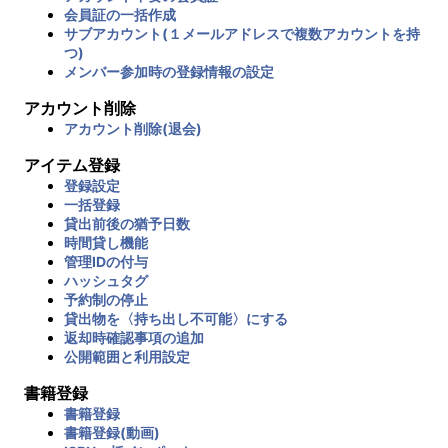
会員証の一括作成
サブアカウント(１メールアドレスで複数アカウントを持
つ)
メンバー参加時の登録情報の設定
アカウント削除
アカウント削除(退会)
アイテム登録
登録設定
一括登録
貸出前後の猶予日数
時間貸し機能
管理IDの付与
ハッシュタグ
予約制の停止
貸出物を〈持ち出し不可能〉にする
返却時確認事項の追加
公開範囲と利用設定
書籍登録
書籍登録
書籍登録(動画)