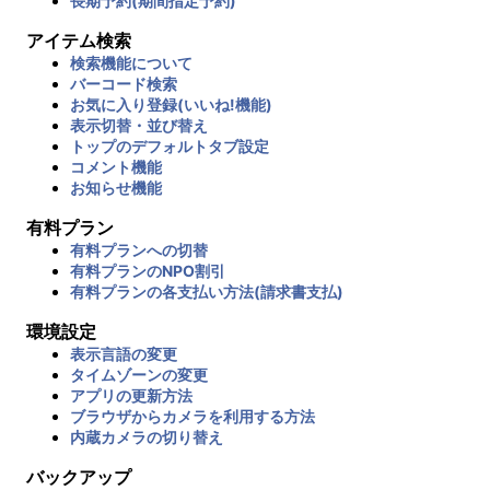
長期予約(期間指定予約)
アイテム検索
検索機能について
バーコード検索
お気に入り登録(いいね!機能)
表示切替・並び替え
トップのデフォルトタブ設定
コメント機能
お知らせ機能
有料プラン
有料プランへの切替
有料プランのNPO割引
有料プランの各支払い方法(請求書支払)
環境設定
表示言語の変更
タイムゾーンの変更
アプリの更新方法
ブラウザからカメラを利用する方法
内蔵カメラの切り替え
バックアップ