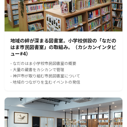
地域の絆が深まる図書室。小学校併設の「なだの
はま市民図書室」の取組み。（カシカンインタビ
ュー#4）
- なだのはま小学校市民図書室の概要
- 大量の蔵書をカシカンで管理
- 神戸市が取り組む市民図書室について
- 地域のつながりを生むイベントの発信