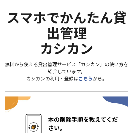
スマホでかんたん貸
出管理
カシカン
無料から使える貸出管理サービス「カシカン」の使い方を
紹介しています。
カシカンの利用・登録は
こちら
から。