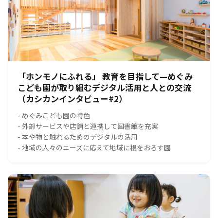
「ホンモノにふれる」 教育を目指して—めぐみ
こども園が取り組むデジタル活用と人との交流
（カシカンインタビュー#2）
- めぐみこども園の特色
- 外部サービスや店舗と連携して図書館を充実
- 本や物と触れるためのデジタルの活用
- 地域の人々のニーズに応えて地域に根をおろす園