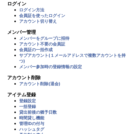
ログイン
ログイン方法
会員証を使ったログイン
アカウント切り替え
メンバー管理
メンバーをグループに招待
アカウント不要の会員証
会員証の一括作成
サブアカウント(１メールアドレスで複数アカウントを持
つ)
メンバー参加時の登録情報の設定
アカウント削除
アカウント削除(退会)
アイテム登録
登録設定
一括登録
貸出前後の猶予日数
時間貸し機能
管理IDの付与
ハッシュタグ