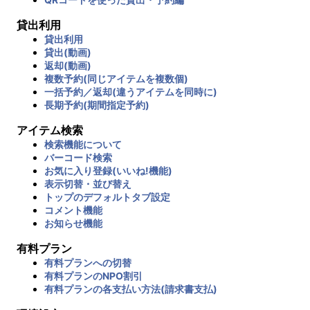
貸出利用
貸出利用
貸出(動画)
返却(動画)
複数予約(同じアイテムを複数個)
一括予約／返却(違うアイテムを同時に)
長期予約(期間指定予約)
アイテム検索
検索機能について
バーコード検索
お気に入り登録(いいね!機能)
表示切替・並び替え
トップのデフォルトタブ設定
コメント機能
お知らせ機能
有料プラン
有料プランへの切替
有料プランのNPO割引
有料プランの各支払い方法(請求書支払)