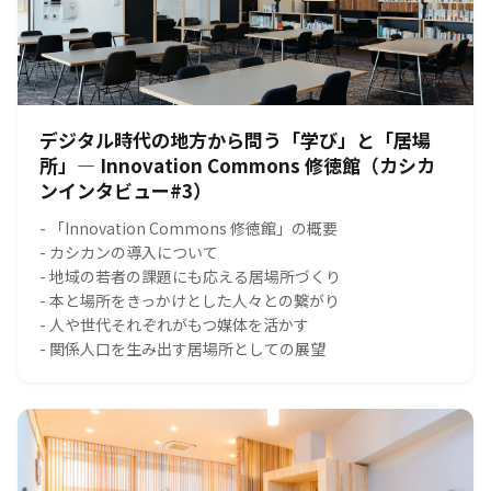
デジタル時代の地方から問う「学び」と「居場
所」― Innovation Commons 修徳館（カシカ
ンインタビュー#3）
- 「Innovation Commons 修徳館」の概要
- カシカンの導入について
- 地域の若者の課題にも応える居場所づくり
- 本と場所をきっかけとした人々との繋がり
- 人や世代それぞれがもつ媒体を活かす
- 関係人口を生み出す居場所としての展望