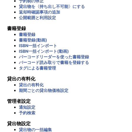
予約制の停止
貸出物を〈持ち出し不可能〉にする
返却時確認事項の追加
公開範囲と利用設定
書籍登録
書籍登録
書籍登録(動画)
ISBN一括インポート
ISBN一括インポート(動画)
バーコードリーダーを使った書籍登録
バーコード読み取りで書籍を登録する
タグによる書籍管理
貸出の有料化
貸出の有料化
期間ごとの貸出物価格設定
管理者設定
通知設定
予約検索
貸出物設定
貸出物の一括編集