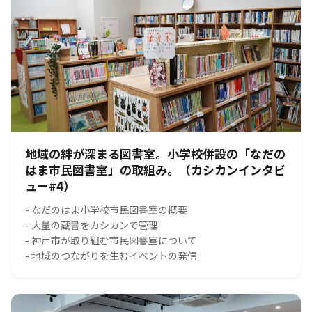
地域の絆が深まる図書室。小学校併設の「なだの
はま市民図書室」の取組み。（カシカンインタビ
ュー#4）
- なだのはま小学校市民図書室の概要
- 大量の蔵書をカシカンで管理
- 神戸市が取り組む市民図書室について
- 地域のつながりを生むイベントの発信