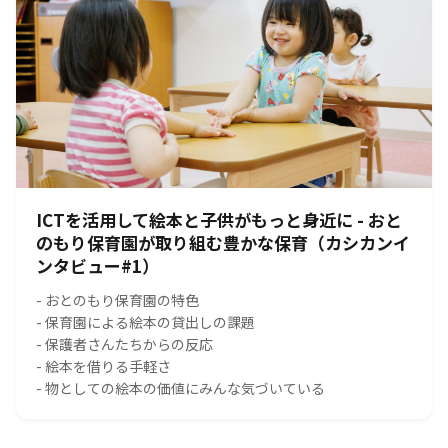
ICTを活用して絵本と子供がもっと身近に - おと
のもり保育園が取り組む豊かな保育（カシカンイ
ンタビュー#1）
- おとのもり保育園の特色
- 保育園による絵本の貸出しの課題
- 保護者さんたちからの反応
- 絵本を借りる手軽さ
- 物としての絵本の価値にみんな気づいている