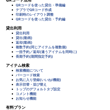
QRコードを使った貸出・準備編
テプラでQRコード作成
印刷時のレイアウト調整
QRコードを使った貸出・予約編
貸出利用
貸出利用
貸出(動画)
返却(動画)
複数予約(同じアイテムを複数個)
一括予約／返却(違うアイテムを同時に)
長期予約(期間指定予約)
アイテム検索
検索機能について
バーコード検索
お気に入り登録(いいね!機能)
表示切替・並び替え
トップのデフォルトタブ設定
コメント機能
お知らせ機能
有料プラン