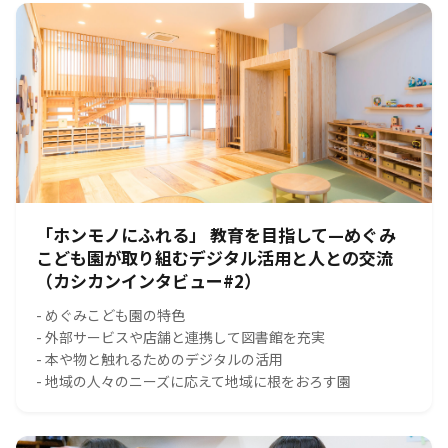
「ホンモノにふれる」 教育を目指して—めぐみ
こども園が取り組むデジタル活用と人との交流
（カシカンインタビュー#2）
- めぐみこども園の特色
- 外部サービスや店舗と連携して図書館を充実
- 本や物と触れるためのデジタルの活用
- 地域の人々のニーズに応えて地域に根をおろす園