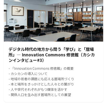
デジタル時代の地方から問う「学び」と「居場
所」― Innovation Commons 修徳館（カシカ
ンインタビュー#3）
- 「Innovation Commons 修徳館」の概要
- カシカンの導入について
- 地域の若者の課題にも応える居場所づくり
- 本と場所をきっかけとした人々との繋がり
- 人や世代それぞれがもつ媒体を活かす
- 関係人口を生み出す居場所としての展望