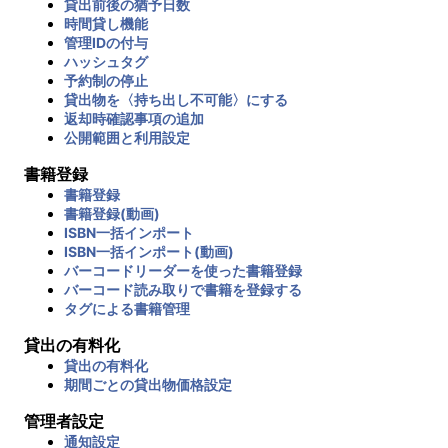
貸出前後の猶予日数
時間貸し機能
管理IDの付与
ハッシュタグ
予約制の停止
貸出物を〈持ち出し不可能〉にする
返却時確認事項の追加
公開範囲と利用設定
書籍登録
書籍登録
書籍登録(動画)
ISBN一括インポート
ISBN一括インポート(動画)
バーコードリーダーを使った書籍登録
バーコード読み取りで書籍を登録する
タグによる書籍管理
貸出の有料化
貸出の有料化
期間ごとの貸出物価格設定
管理者設定
通知設定