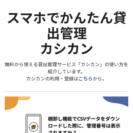
スマホでかんたん貸
出管理
カシカン
無料から使える貸出管理サービス「カシカン」の使い方を
紹介しています。
カシカンの利用・登録は
こちら
から。