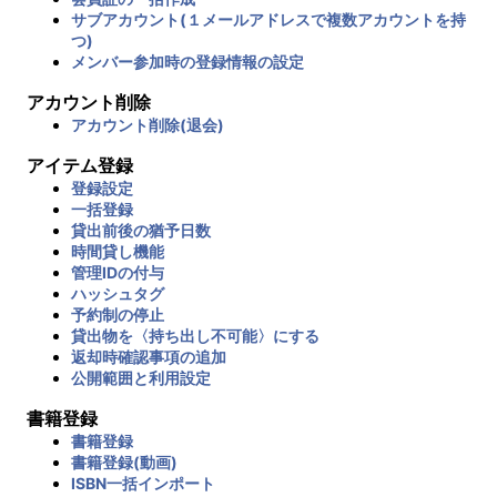
サブアカウント(１メールアドレスで複数アカウントを持
つ)
メンバー参加時の登録情報の設定
アカウント削除
アカウント削除(退会)
アイテム登録
登録設定
一括登録
貸出前後の猶予日数
時間貸し機能
管理IDの付与
ハッシュタグ
予約制の停止
貸出物を〈持ち出し不可能〉にする
返却時確認事項の追加
公開範囲と利用設定
書籍登録
書籍登録
書籍登録(動画)
ISBN一括インポート