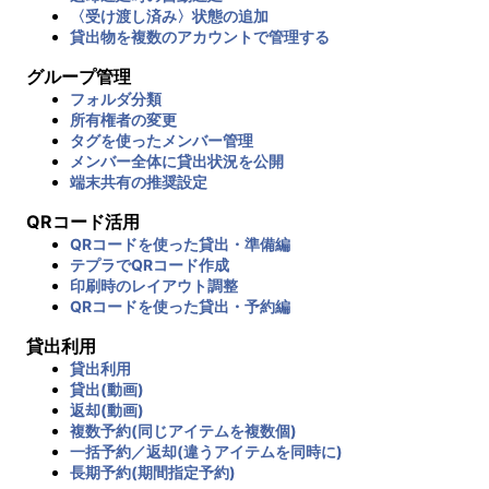
〈受け渡し済み〉状態の追加
貸出物を複数のアカウントで管理する
グループ管理
フォルダ分類
所有権者の変更
タグを使ったメンバー管理
メンバー全体に貸出状況を公開
端末共有の推奨設定
QRコード活用
QRコードを使った貸出・準備編
テプラでQRコード作成
印刷時のレイアウト調整
QRコードを使った貸出・予約編
貸出利用
貸出利用
貸出(動画)
返却(動画)
複数予約(同じアイテムを複数個)
一括予約／返却(違うアイテムを同時に)
長期予約(期間指定予約)