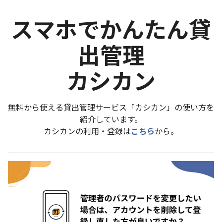
スマホでかんたん貸
出管理
カシカン
無料から使える貸出管理サービス「カシカン」の使い方を
紹介しています。
カシカンの利用・登録は
こちら
から。