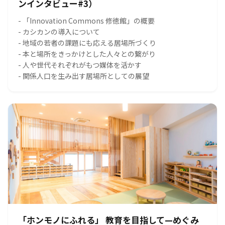
ンインタビュー#3）
- 「Innovation Commons 修徳館」の概要
- カシカンの導入について
- 地域の若者の課題にも応える居場所づくり
- 本と場所をきっかけとした人々との繋がり
- 人や世代それぞれがもつ媒体を活かす
- 関係人口を生み出す居場所としての展望
「ホンモノにふれる」 教育を目指して—めぐみ