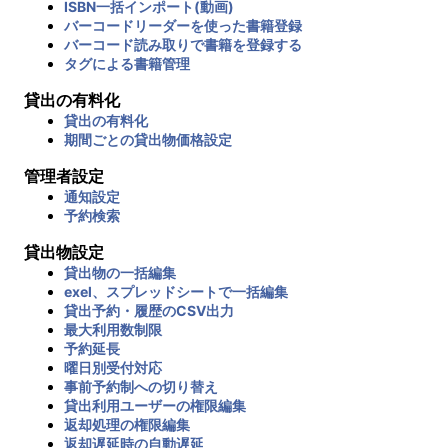
ISBN一括インポート(動画)
バーコードリーダーを使った書籍登録
バーコード読み取りで書籍を登録する
タグによる書籍管理
貸出の有料化
貸出の有料化
期間ごとの貸出物価格設定
管理者設定
通知設定
予約検索
貸出物設定
貸出物の一括編集
exel、スプレッドシートで一括編集
貸出予約・履歴のCSV出力
最大利用数制限
予約延長
曜日別受付対応
事前予約制への切り替え
貸出利用ユーザーの権限編集
返却処理の権限編集
返却遅延時の自動遅延