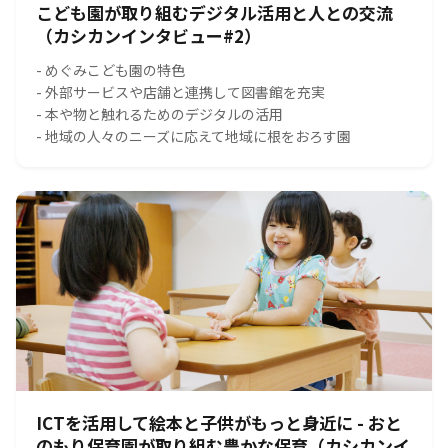
こども園が取り組むデジタル活用と人との交流
（カシカンインタビュー#2）
- めぐみこども園の特色
- 外部サービスや店舗と連携して図書館を充実
- 本や物と触れるためのデジタルの活用
- 地域の人々のニーズに応えて地域に根をおろす園
ICTを活用して絵本と子供がもっと身近に - おと
のもり保育園が取り組む豊かな保育（カシカンイ