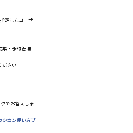
指定したユーザ
編集・予約管理
ください。
ックでお答えしま
カシカン使い方ブ