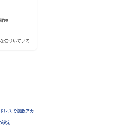
の課題
んな気づいている
アドレスで複数アカ
の設定