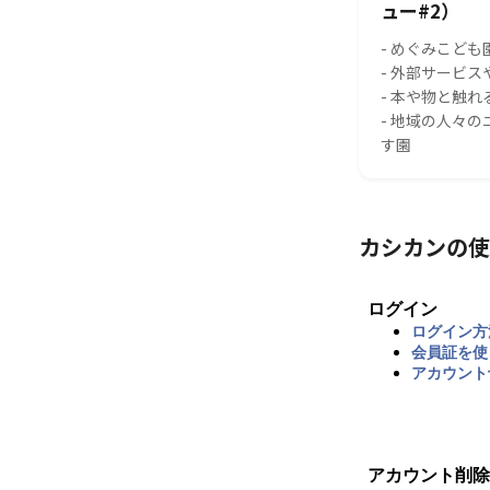
ュー#2）
- めぐみこども
- 外部サービ
- 本や物と触
- 地域の人々
す園
カシカンの使
ログイン
ログイン方
会員証を使
アカウント
アカウント削除