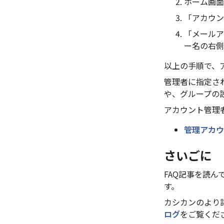
ホーム画面
「アカウン
「メールア
ー名の右側
以上の手順で、
管理者に指定さ
や、グループの
アカウント管理
管理アカウ
さいごに
FAQ記事を読
す。
カシカンのより
ログ
をご覧くだ