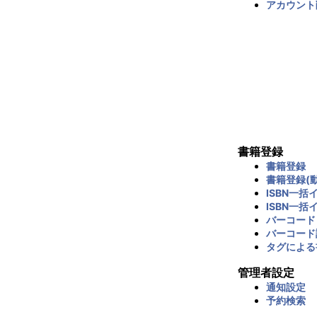
アカウント
書籍登録
書籍登録
書籍登録(動
ISBN一括
ISBN一括
バーコード
バーコード
タグによる
管理者設定
通知設定
予約検索