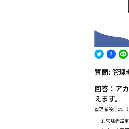
質問:
管理
回答：アカ
えます。
管理者設定は、
管理者設定