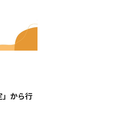
定」から行