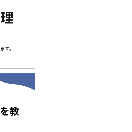
管理
ます。