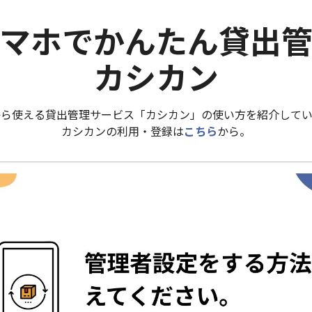
マホでかんたん貸出
カシカン
から使える貸出管理サービス「カシカン」の使い方を紹介してい
カシカンの利用・登録は
こちら
から。