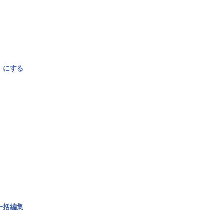
〉にする
一括編集