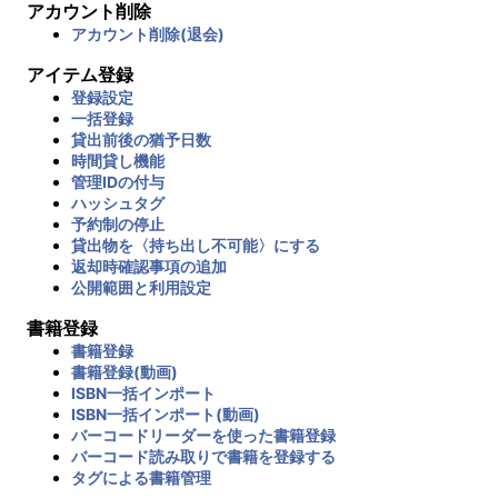
アカウント削除
アカウント削除(退会)
アイテム登録
登録設定
一括登録
貸出前後の猶予日数
時間貸し機能
管理IDの付与
ハッシュタグ
予約制の停止
貸出物を〈持ち出し不可能〉にする
返却時確認事項の追加
公開範囲と利用設定
書籍登録
書籍登録
書籍登録(動画)
ISBN一括インポート
ISBN一括インポート(動画)
バーコードリーダーを使った書籍登録
バーコード読み取りで書籍を登録する
タグによる書籍管理