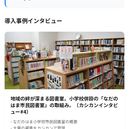
導入事例インタビュー
地域の絆が深まる図書室。小学校併設の「なだの
はま市民図書室」の取組み。（カシカンインタビ
ュー#4）
- なだのはま小学校市民図書室の概要
- 大量の蔵書をカシカンで管理