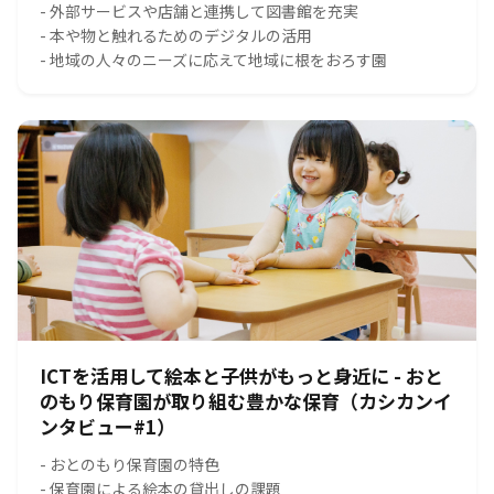
- 外部サービスや店舗と連携して図書館を充実
- 本や物と触れるためのデジタルの活用
- 地域の人々のニーズに応えて地域に根をおろす園
ICTを活用して絵本と子供がもっと身近に - おと
のもり保育園が取り組む豊かな保育（カシカンイ
ンタビュー#1）
- おとのもり保育園の特色
- 保育園による絵本の貸出しの課題