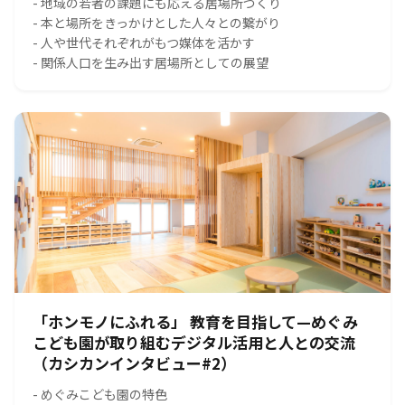
- 地域の若者の課題にも応える居場所づくり
- 本と場所をきっかけとした人々との繋がり
- 人や世代それぞれがもつ媒体を活かす
- 関係人口を生み出す居場所としての展望
「ホンモノにふれる」 教育を目指して—めぐみ
こども園が取り組むデジタル活用と人との交流
（カシカンインタビュー#2）
- めぐみこども園の特色