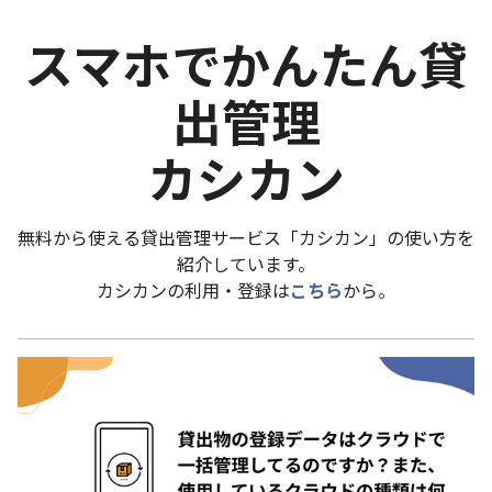
スマホでかんたん貸
出管理
カシカン
無料から使える貸出管理サービス「カシカン」の使い方を
紹介しています。
カシカンの利用・登録は
こちら
から。