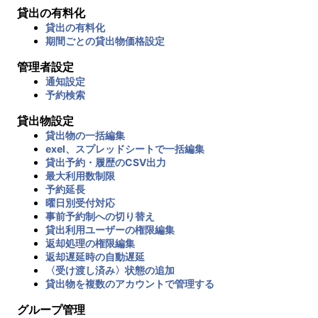
貸出の有料化
貸出の有料化
期間ごとの貸出物価格設定
管理者設定
通知設定
予約検索
貸出物設定
貸出物の一括編集
exel、スプレッドシートで一括編集
貸出予約・履歴のCSV出力
最大利用数制限
予約延長
曜日別受付対応
事前予約制への切り替え
貸出利用ユーザーの権限編集
返却処理の権限編集
返却遅延時の自動遅延
〈受け渡し済み〉状態の追加
貸出物を複数のアカウントで管理する
グループ管理