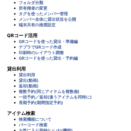
フォルダ分類
所有権者の変更
タグを使ったメンバー管理
メンバー全体に貸出状況を公開
端末共有の推奨設定
QRコード活用
QRコードを使った貸出・準備編
テプラでQRコード作成
印刷時のレイアウト調整
QRコードを使った貸出・予約編
貸出利用
貸出利用
貸出(動画)
返却(動画)
複数予約(同じアイテムを複数個)
一括予約／返却(違うアイテムを同時に)
長期予約(期間指定予約)
アイテム検索
検索機能について
バーコード検索
お気に入り登録(いいね!機能)