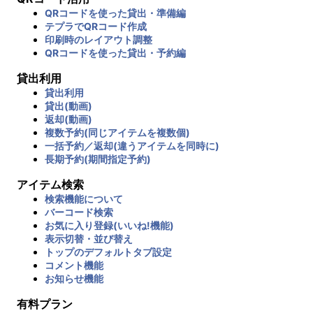
QRコードを使った貸出・準備編
テプラでQRコード作成
印刷時のレイアウト調整
QRコードを使った貸出・予約編
貸出利用
貸出利用
貸出(動画)
返却(動画)
複数予約(同じアイテムを複数個)
一括予約／返却(違うアイテムを同時に)
長期予約(期間指定予約)
アイテム検索
検索機能について
バーコード検索
お気に入り登録(いいね!機能)
表示切替・並び替え
トップのデフォルトタブ設定
コメント機能
お知らせ機能
有料プラン