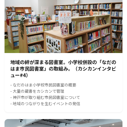
地域の絆が深まる図書室。小学校併設の「なだの
はま市民図書室」の取組み。（カシカンインタビ
ュー#4）
- なだのはま小学校市民図書室の概要
- 大量の蔵書をカシカンで管理
- 神戸市が取り組む市民図書室について
- 地域のつながりを生むイベントの発信