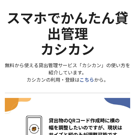
スマホでかんたん貸
出管理
カシカン
無料から使える貸出管理サービス「カシカン」の使い方を
紹介しています。
カシカンの利用・登録は
こちら
から。