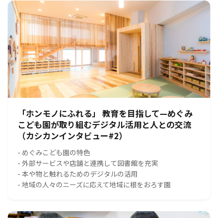
「ホンモノにふれる」 教育を目指して—めぐみ
こども園が取り組むデジタル活用と人との交流
（カシカンインタビュー#2）
- めぐみこども園の特色
- 外部サービスや店舗と連携して図書館を充実
- 本や物と触れるためのデジタルの活用
- 地域の人々のニーズに応えて地域に根をおろす園