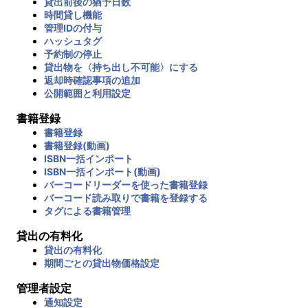
貸出前後の猶予日数
時間貸し機能
管理IDの付与
ハッシュタグ
予約制の停止
貸出物を〈持ち出し不可能〉にする
返却時確認事項の追加
公開範囲と利用設定
書籍登録
書籍登録
書籍登録(動画)
ISBN一括インポート
ISBN一括インポート(動画)
バーコードリーダーを使った書籍登録
バーコード読み取りで書籍を登録する
タグによる書籍管理
貸出の有料化
貸出の有料化
期間ごとの貸出物価格設定
管理者設定
通知設定