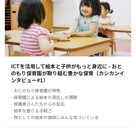
ICTを活用して絵本と子供がもっと身近に - おと
のもり保育園が取り組む豊かな保育（カシカンイ
ンタビュー#1）
- おとのもり保育園の特色
- 保育園による絵本の貸出しの課題
- 保護者さんたちからの反応
- 絵本を借りる手軽さ
- 物としての絵本の価値にみんな気づいている