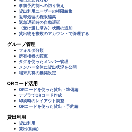
事前予約制への切り替え
貸出利用ユーザーの権限編集
返却処理の権限編集
返却遅延時の自動遅延
〈受け渡し済み〉状態の追加
貸出物を複数のアカウントで管理する
グループ管理
フォルダ分類
所有権者の変更
タグを使ったメンバー管理
メンバー全体に貸出状況を公開
端末共有の推奨設定
QRコード活用
QRコードを使った貸出・準備編
テプラでQRコード作成
印刷時のレイアウト調整
QRコードを使った貸出・予約編
貸出利用
貸出利用
貸出(動画)