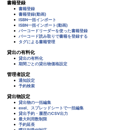
書籍登録
書籍登録
書籍登録(動画)
ISBN一括インポート
ISBN一括インポート(動画)
バーコードリーダーを使った書籍登録
バーコード読み取りで書籍を登録する
タグによる書籍管理
貸出の有料化
貸出の有料化
期間ごとの貸出物価格設定
管理者設定
通知設定
予約検索
貸出物設定
貸出物の一括編集
exel、スプレッドシートで一括編集
貸出予約・履歴のCSV出力
最大利用数制限
予約延長
曜日別受付対応