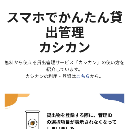
スマホでかんたん貸
出管理
カシカン
無料から使える貸出管理サービス「カシカン」の使い方を
紹介しています。
カシカンの利用・登録は
こちら
から。