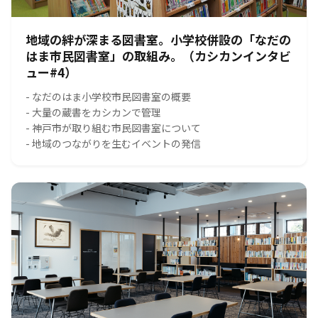
地域の絆が深まる図書室。小学校併設の「なだの
はま市民図書室」の取組み。（カシカンインタビ
ュー#4）
- なだのはま小学校市民図書室の概要
- 大量の蔵書をカシカンで管理
- 神戸市が取り組む市民図書室について
- 地域のつながりを生むイベントの発信