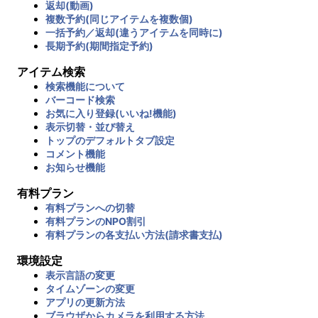
返却(動画)
複数予約(同じアイテムを複数個)
一括予約／返却(違うアイテムを同時に)
長期予約(期間指定予約)
アイテム検索
検索機能について
バーコード検索
お気に入り登録(いいね!機能)
表示切替・並び替え
トップのデフォルトタブ設定
コメント機能
お知らせ機能
有料プラン
有料プランへの切替
有料プランのNPO割引
有料プランの各支払い方法(請求書支払)
環境設定
表示言語の変更
タイムゾーンの変更
アプリの更新方法
ブラウザからカメラを利用する方法