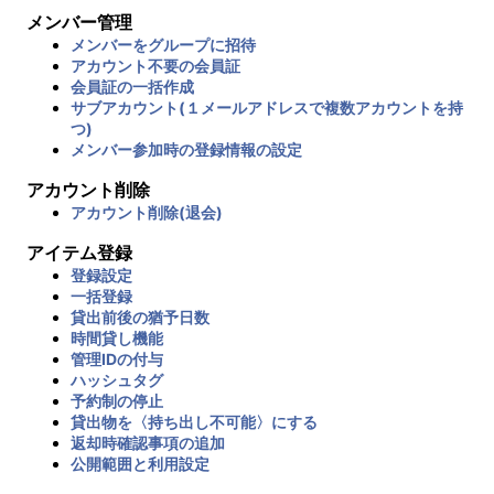
メンバー管理
メンバーをグループに招待
アカウント不要の会員証
会員証の一括作成
サブアカウント(１メールアドレスで複数アカウントを持
つ)
メンバー参加時の登録情報の設定
アカウント削除
アカウント削除(退会)
アイテム登録
登録設定
一括登録
貸出前後の猶予日数
時間貸し機能
管理IDの付与
ハッシュタグ
予約制の停止
貸出物を〈持ち出し不可能〉にする
返却時確認事項の追加
公開範囲と利用設定