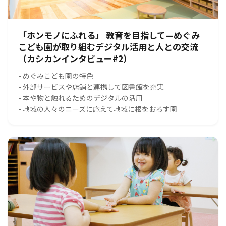
「ホンモノにふれる」 教育を目指して—めぐみ
こども園が取り組むデジタル活用と人との交流
（カシカンインタビュー#2）
- めぐみこども園の特色
- 外部サービスや店舗と連携して図書館を充実
- 本や物と触れるためのデジタルの活用
- 地域の人々のニーズに応えて地域に根をおろす園