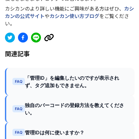
カシカンのより詳しい機能にご興味がある方はぜひ、
カシ
カンの公式サイト
や
カシカン使い方ブログ
をご覧くださ
い。
関連記事
「管理ID」を編集したいのですが表示され
FAQ
ず、タグ追加もできません。
独自のバーコードの登録方法を教えてくださ
FAQ
い。
管理IDは何に使いますか？
FAQ