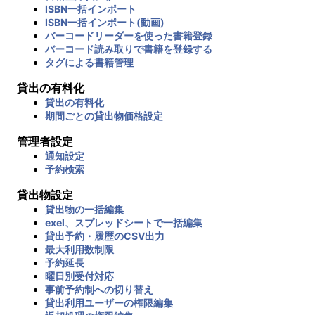
ISBN一括インポート
ISBN一括インポート(動画)
バーコードリーダーを使った書籍登録
バーコード読み取りで書籍を登録する
タグによる書籍管理
貸出の有料化
貸出の有料化
期間ごとの貸出物価格設定
管理者設定
通知設定
予約検索
貸出物設定
貸出物の一括編集
exel、スプレッドシートで一括編集
貸出予約・履歴のCSV出力
最大利用数制限
予約延長
曜日別受付対応
事前予約制への切り替え
貸出利用ユーザーの権限編集