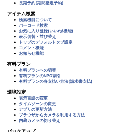
長期予約(期間指定予約)
アイテム検索
検索機能について
バーコード検索
お気に入り登録(いいね!機能)
表示切替・並び替え
トップのデフォルトタブ設定
コメント機能
お知らせ機能
有料プラン
有料プランへの切替
有料プランのNPO割引
有料プランの各支払い方法(請求書支払)
環境設定
表示言語の変更
タイムゾーンの変更
アプリの更新方法
ブラウザからカメラを利用する方法
内蔵カメラの切り替え
バックアップ