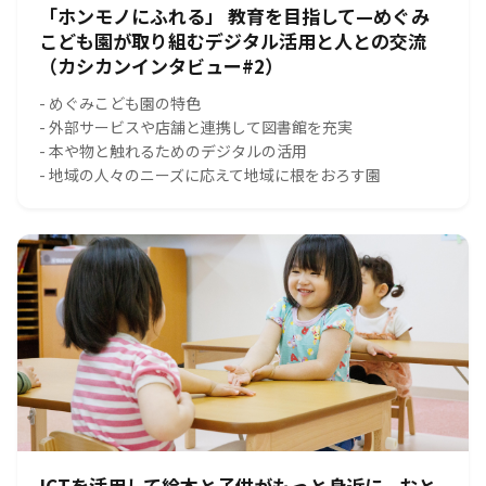
「ホンモノにふれる」 教育を目指して—めぐみ
こども園が取り組むデジタル活用と人との交流
（カシカンインタビュー#2）
- めぐみこども園の特色
- 外部サービスや店舗と連携して図書館を充実
- 本や物と触れるためのデジタルの活用
- 地域の人々のニーズに応えて地域に根をおろす園
ICTを活用して絵本と子供がもっと身近に - おと