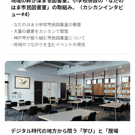
地域の絆が深まる図書室。小学校併設の「なだの
はま市民図書室」の取組み。（カシカンインタビ
ュー#4）
- なだのはま小学校市民図書室の概要
- 大量の蔵書をカシカンで管理
- 神戸市が取り組む市民図書室について
- 地域のつながりを生むイベントの発信
デジタル時代の地方から問う「学び」と「居場