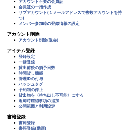
アカウント不要の会員証
会員証の一括作成
サブアカウント(１メールアドレスで複数アカウントを持
つ)
メンバー参加時の登録情報の設定
アカウント削除
アカウント削除(退会)
アイテム登録
登録設定
一括登録
貸出前後の猶予日数
時間貸し機能
管理IDの付与
ハッシュタグ
予約制の停止
貸出物を〈持ち出し不可能〉にする
返却時確認事項の追加
公開範囲と利用設定
書籍登録
書籍登録
書籍登録(動画)