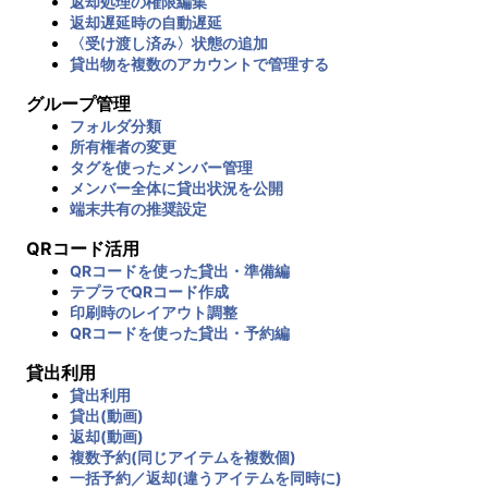
返却処理の権限編集
返却遅延時の自動遅延
〈受け渡し済み〉状態の追加
貸出物を複数のアカウントで管理する
グループ管理
フォルダ分類
所有権者の変更
タグを使ったメンバー管理
メンバー全体に貸出状況を公開
端末共有の推奨設定
QRコード活用
QRコードを使った貸出・準備編
テプラでQRコード作成
印刷時のレイアウト調整
QRコードを使った貸出・予約編
貸出利用
貸出利用
貸出(動画)
返却(動画)
複数予約(同じアイテムを複数個)
一括予約／返却(違うアイテムを同時に)