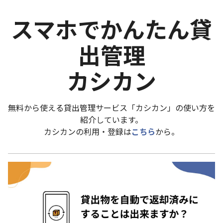
スマホでかんたん貸
出管理
カシカン
無料から使える貸出管理サービス「カシカン」の使い方を
紹介しています。
カシカンの利用・登録は
こちら
から。