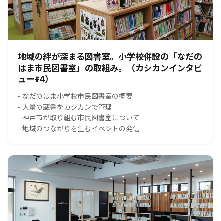
地域の絆が深まる図書室。小学校併設の「なだの
はま市民図書室」の取組み。（カシカンインタビ
ュー#4）
- なだのはま小学校市民図書室の概要
- 大量の蔵書をカシカンで管理
- 神戸市が取り組む市民図書室について
- 地域のつながりを生むイベントの発信