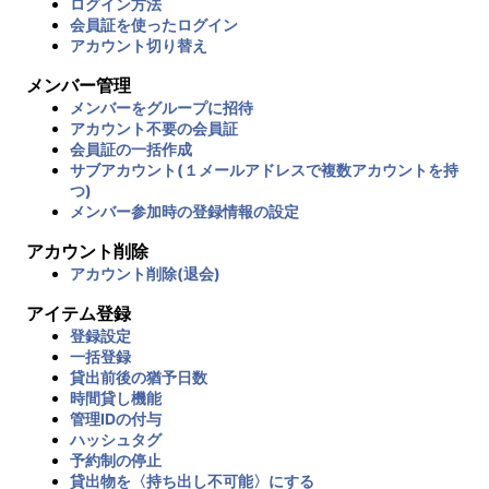
ログイン方法
会員証を使ったログイン
アカウント切り替え
メンバー管理
メンバーをグループに招待
アカウント不要の会員証
会員証の一括作成
サブアカウント(１メールアドレスで複数アカウントを持
つ)
メンバー参加時の登録情報の設定
アカウント削除
アカウント削除(退会)
アイテム登録
登録設定
一括登録
貸出前後の猶予日数
時間貸し機能
管理IDの付与
ハッシュタグ
予約制の停止
貸出物を〈持ち出し不可能〉にする