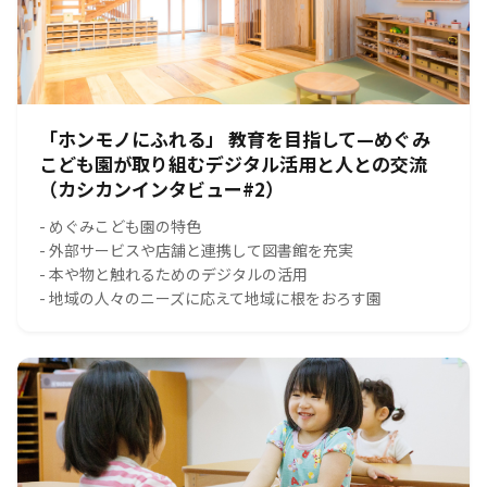
「ホンモノにふれる」 教育を目指して—めぐみ
こども園が取り組むデジタル活用と人との交流
（カシカンインタビュー#2）
- めぐみこども園の特色
- 外部サービスや店舗と連携して図書館を充実
- 本や物と触れるためのデジタルの活用
- 地域の人々のニーズに応えて地域に根をおろす園