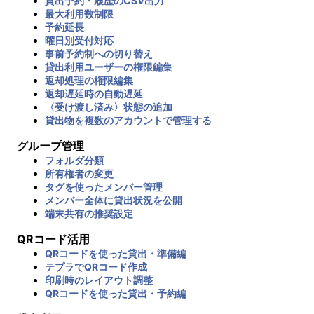
貸出予約・履歴のCSV出力
最大利用数制限
予約延長
曜日別受付対応
事前予約制への切り替え
貸出利用ユーザーの権限編集
返却処理の権限編集
返却遅延時の自動遅延
〈受け渡し済み〉状態の追加
貸出物を複数のアカウントで管理する
グループ管理
フォルダ分類
所有権者の変更
タグを使ったメンバー管理
メンバー全体に貸出状況を公開
端末共有の推奨設定
QRコード活用
QRコードを使った貸出・準備編
テプラでQRコード作成
印刷時のレイアウト調整
QRコードを使った貸出・予約編