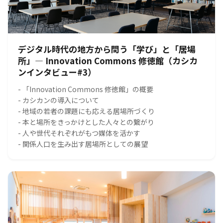
デジタル時代の地方から問う「学び」と「居場
所」― Innovation Commons 修徳館（カシカ
ンインタビュー#3）
- 「Innovation Commons 修徳館」の概要
- カシカンの導入について
- 地域の若者の課題にも応える居場所づくり
- 本と場所をきっかけとした人々との繋がり
- 人や世代それぞれがもつ媒体を活かす
- 関係人口を生み出す居場所としての展望