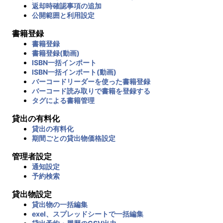
返却時確認事項の追加
公開範囲と利用設定
書籍登録
書籍登録
書籍登録(動画)
ISBN一括インポート
ISBN一括インポート(動画)
バーコードリーダーを使った書籍登録
バーコード読み取りで書籍を登録する
タグによる書籍管理
貸出の有料化
貸出の有料化
期間ごとの貸出物価格設定
管理者設定
通知設定
予約検索
貸出物設定
貸出物の一括編集
exel、スプレッドシートで一括編集