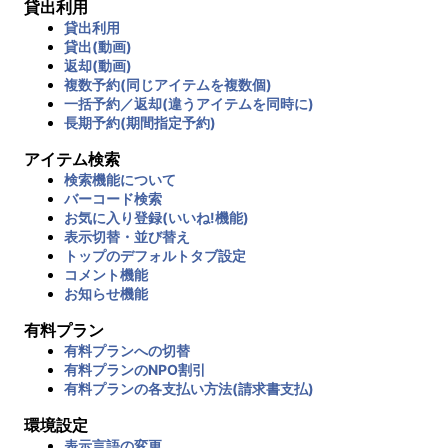
貸出利用
貸出利用
貸出(動画)
返却(動画)
複数予約(同じアイテムを複数個)
一括予約／返却(違うアイテムを同時に)
長期予約(期間指定予約)
アイテム検索
検索機能について
バーコード検索
お気に入り登録(いいね!機能)
表示切替・並び替え
トップのデフォルトタブ設定
コメント機能
お知らせ機能
有料プラン
有料プランへの切替
有料プランのNPO割引
有料プランの各支払い方法(請求書支払)
環境設定
表示言語の変更