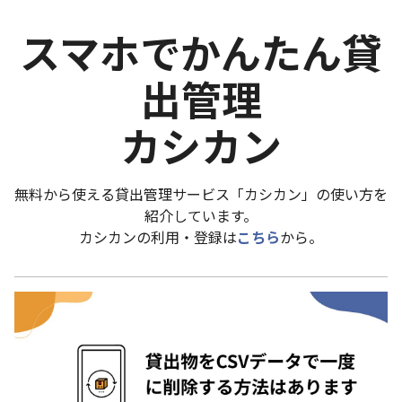
スマホでかんたん貸
出管理
カシカン
無料から使える貸出管理サービス「カシカン」の使い方を
紹介しています。
カシカンの利用・登録は
こちら
から。