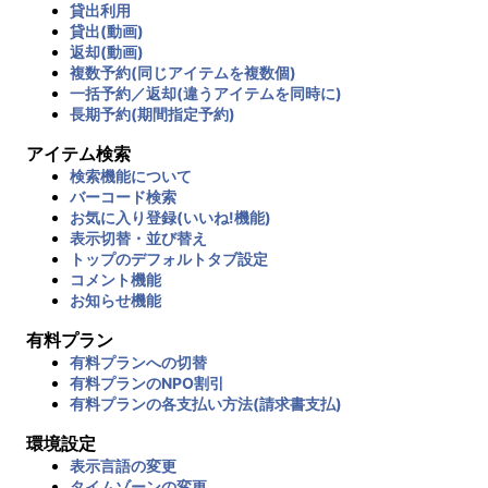
貸出利用
貸出(動画)
返却(動画)
複数予約(同じアイテムを複数個)
一括予約／返却(違うアイテムを同時に)
長期予約(期間指定予約)
アイテム検索
検索機能について
バーコード検索
お気に入り登録(いいね!機能)
表示切替・並び替え
トップのデフォルトタブ設定
コメント機能
お知らせ機能
有料プラン
有料プランへの切替
有料プランのNPO割引
有料プランの各支払い方法(請求書支払)
環境設定
表示言語の変更
タイムゾーンの変更