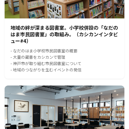
地域の絆が深まる図書室。小学校併設の「なだの
はま市民図書室」の取組み。（カシカンインタビ
ュー#4）
- なだのはま小学校市民図書室の概要
- 大量の蔵書をカシカンで管理
- 神戸市が取り組む市民図書室について
- 地域のつながりを生むイベントの発信