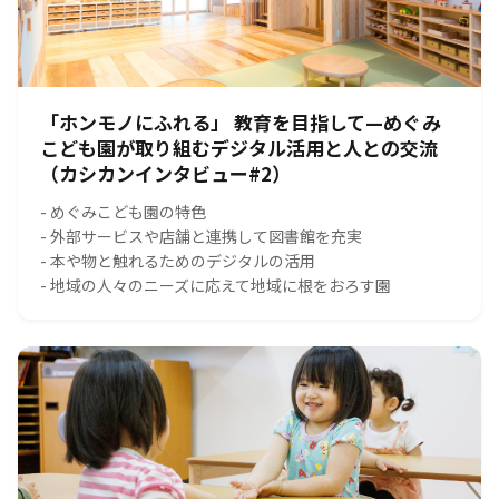
「ホンモノにふれる」 教育を目指して—めぐみ
こども園が取り組むデジタル活用と人との交流
（カシカンインタビュー#2）
- めぐみこども園の特色
- 外部サービスや店舗と連携して図書館を充実
- 本や物と触れるためのデジタルの活用
- 地域の人々のニーズに応えて地域に根をおろす園