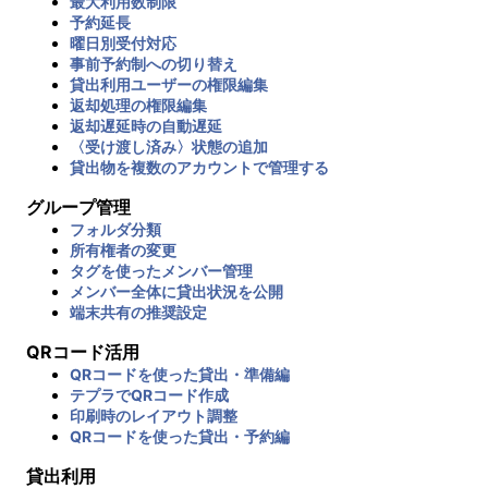
最大利用数制限
予約延長
曜日別受付対応
事前予約制への切り替え
貸出利用ユーザーの権限編集
返却処理の権限編集
返却遅延時の自動遅延
〈受け渡し済み〉状態の追加
貸出物を複数のアカウントで管理する
グループ管理
フォルダ分類
所有権者の変更
タグを使ったメンバー管理
メンバー全体に貸出状況を公開
端末共有の推奨設定
QRコード活用
QRコードを使った貸出・準備編
テプラでQRコード作成
印刷時のレイアウト調整
QRコードを使った貸出・予約編
貸出利用