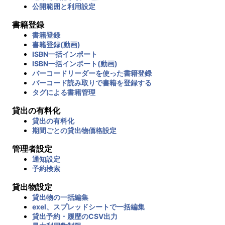
公開範囲と利用設定
書籍登録
書籍登録
書籍登録(動画)
ISBN一括インポート
ISBN一括インポート(動画)
バーコードリーダーを使った書籍登録
バーコード読み取りで書籍を登録する
タグによる書籍管理
貸出の有料化
貸出の有料化
期間ごとの貸出物価格設定
管理者設定
通知設定
予約検索
貸出物設定
貸出物の一括編集
exel、スプレッドシートで一括編集
貸出予約・履歴のCSV出力