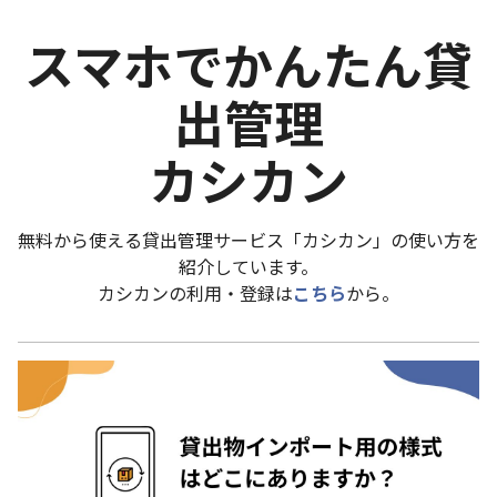
スマホでかんたん貸
出管理
カシカン
無料から使える貸出管理サービス「カシカン」の使い方を
紹介しています。
カシカンの利用・登録は
こちら
から。