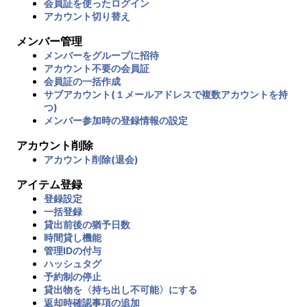
会員証を使ったログイン
アカウント切り替え
メンバー管理
メンバーをグループに招待
アカウント不要の会員証
会員証の一括作成
サブアカウント(１メールアドレスで複数アカウントを持
つ)
メンバー参加時の登録情報の設定
アカウント削除
アカウント削除(退会)
アイテム登録
登録設定
一括登録
貸出前後の猶予日数
時間貸し機能
管理IDの付与
ハッシュタグ
予約制の停止
貸出物を〈持ち出し不可能〉にする
返却時確認事項の追加