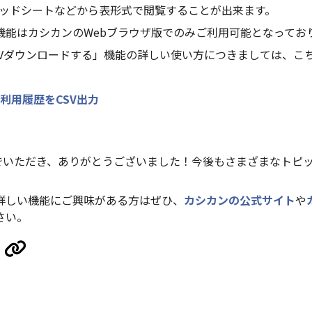
プレッドシートなどから表形式で閲覧することが出来ます。
機能はカシカンのWebブラウザ版でのみご利用可能となってお
SVダウンロードする」機能の詳しい使い方につきましては、こ
利用履歴をCSV出力
んでいただき、ありがとうございました！今後もさまざまなトピ
詳しい機能にご興味がある方はぜひ、
カシカンの公式サイト
や
さい。