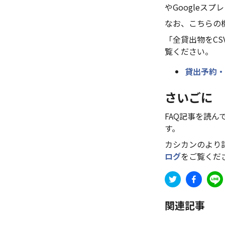
やGoogleス
なお、こちらの
「全貸出物をC
覧ください。
貸出予約・
さいごに
FAQ記事を読
す。
カシカンのより
ログ
をご覧くだ
関連記事