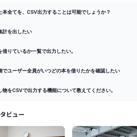
た本全てを、CSV出力することは可能でしょうか？
集計を出したい
を借りているか一覧で出力したい。
側でユーザー全員がいつどの本を借りたかを確認したい
し物をCSVで出力する機能について教えてください。
タビュー