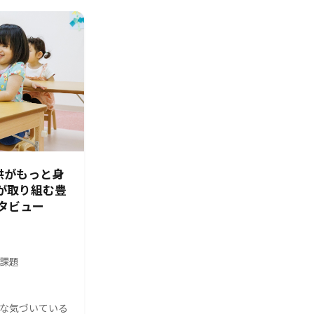
供がもっと身
園が取り組む豊
タビュー
の課題
んな気づいている