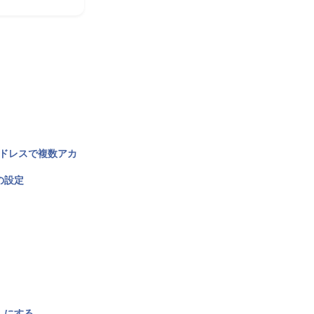
アドレスで複数アカ
の設定
〉にする