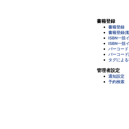
書籍登録
書籍登録
書籍登録(動
ISBN一括
ISBN一括
バーコード
バーコード
タグによる
管理者設定
通知設定
予約検索