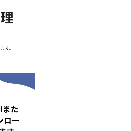
管理
ます。