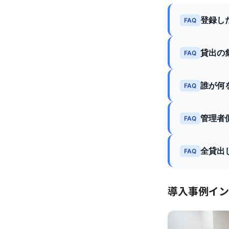
登録し
FAQ
貸出の
FAQ
誰が何
FAQ
管理者
FAQ
全貸出
FAQ
導入事例イン