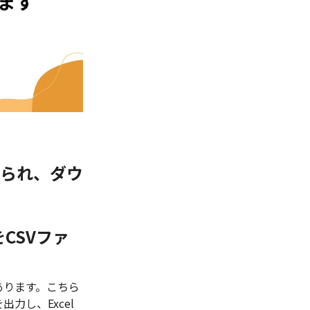
められ、ダウ
CSVファ
あります。こちら
力し、Excel