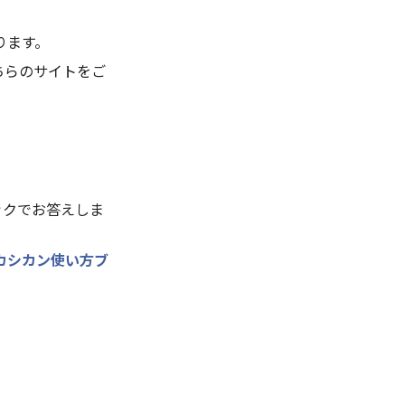
ります。
ちらのサイトをご
ックでお答えしま
カシカン使い方ブ