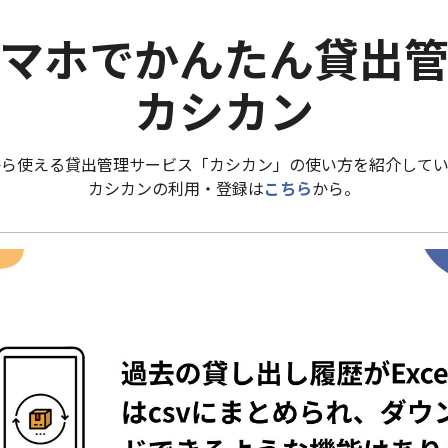
マホでかんたん貸出
カシカン
から使える貸出管理サービス「カシカン」の使い方を紹介してい
カシカンの利用・登録は
こちら
から。