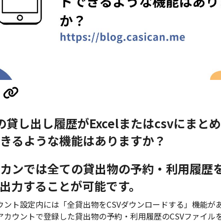
の貸し出し履歴がExcelまたはcsvにまと
きるような機能はありますか？
カンでは全ての貸出物の予約・利用履歴を
出力することが可能です。
ウント設定内には「全貸出物をCSVダウンロードする」機能が
カウントで登録した貸出物の予約・利用履歴のCSVファイルを出