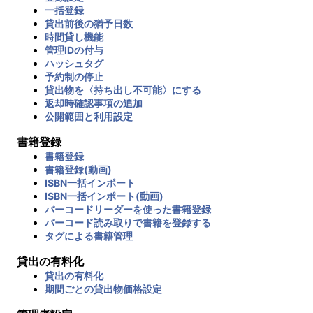
一括登録
貸出前後の猶予日数
時間貸し機能
管理IDの付与
ハッシュタグ
予約制の停止
貸出物を〈持ち出し不可能〉にする
返却時確認事項の追加
公開範囲と利用設定
書籍登録
書籍登録
書籍登録(動画)
ISBN一括インポート
ISBN一括インポート(動画)
バーコードリーダーを使った書籍登録
バーコード読み取りで書籍を登録する
タグによる書籍管理
貸出の有料化
貸出の有料化
期間ごとの貸出物価格設定