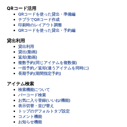
QRコード活用
QRコードを使った貸出・準備編
テプラでQRコード作成
印刷時のレイアウト調整
QRコードを使った貸出・予約編
貸出利用
貸出利用
貸出(動画)
返却(動画)
複数予約(同じアイテムを複数個)
一括予約／返却(違うアイテムを同時に)
長期予約(期間指定予約)
アイテム検索
検索機能について
バーコード検索
お気に入り登録(いいね!機能)
表示切替・並び替え
トップのデフォルトタブ設定
コメント機能
お知らせ機能