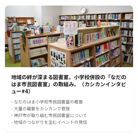
地域の絆が深まる図書室。小学校併設の「なだの
はま市民図書室」の取組み。（カシカンインタビ
ュー#4）
- なだのはま小学校市民図書室の概要
- 大量の蔵書をカシカンで管理
- 神戸市が取り組む市民図書室について
- 地域のつながりを生むイベントの発信