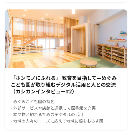
「ホンモノにふれる」 教育を目指して—めぐみ
こども園が取り組むデジタル活用と人との交流
（カシカンインタビュー#2）
- めぐみこども園の特色
- 外部サービスや店舗と連携して図書館を充実
- 本や物と触れるためのデジタルの活用
- 地域の人々のニーズに応えて地域に根をおろす園