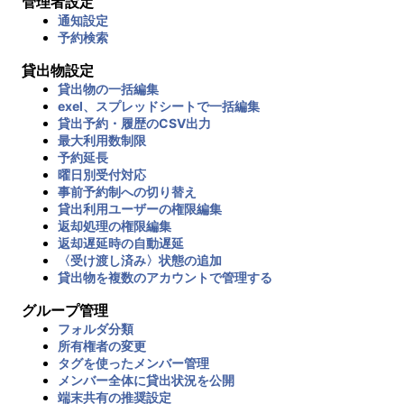
管理者設定
通知設定
予約検索
貸出物設定
貸出物の一括編集
exel、スプレッドシートで一括編集
貸出予約・履歴のCSV出力
最大利用数制限
予約延長
曜日別受付対応
事前予約制への切り替え
貸出利用ユーザーの権限編集
返却処理の権限編集
返却遅延時の自動遅延
〈受け渡し済み〉状態の追加
貸出物を複数のアカウントで管理する
グループ管理
フォルダ分類
所有権者の変更
タグを使ったメンバー管理
メンバー全体に貸出状況を公開
端末共有の推奨設定