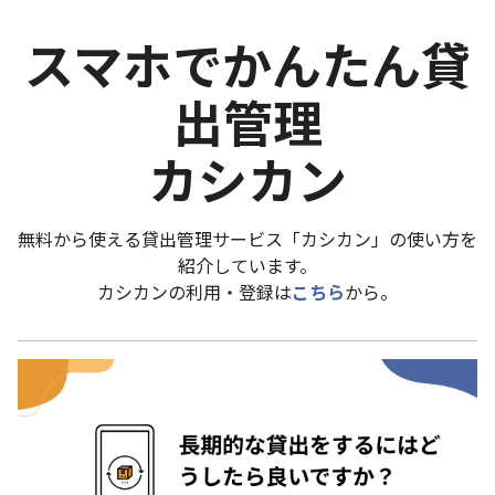
スマホでかんたん貸
出管理
カシカン
無料から使える貸出管理サービス「カシカン」の使い方を
紹介しています。
カシカンの利用・登録は
こちら
から。