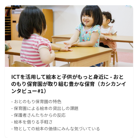
ICTを活用して絵本と子供がもっと身近に - おと
のもり保育園が取り組む豊かな保育（カシカンイ
ンタビュー#1）
- おとのもり保育園の特色
- 保育園による絵本の貸出しの課題
- 保護者さんたちからの反応
- 絵本を借りる手軽さ
- 物としての絵本の価値にみんな気づいている