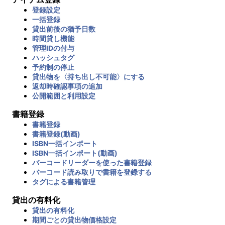
登録設定
一括登録
貸出前後の猶予日数
時間貸し機能
管理IDの付与
ハッシュタグ
予約制の停止
貸出物を〈持ち出し不可能〉にする
返却時確認事項の追加
公開範囲と利用設定
書籍登録
書籍登録
書籍登録(動画)
ISBN一括インポート
ISBN一括インポート(動画)
バーコードリーダーを使った書籍登録
バーコード読み取りで書籍を登録する
タグによる書籍管理
貸出の有料化
貸出の有料化
期間ごとの貸出物価格設定