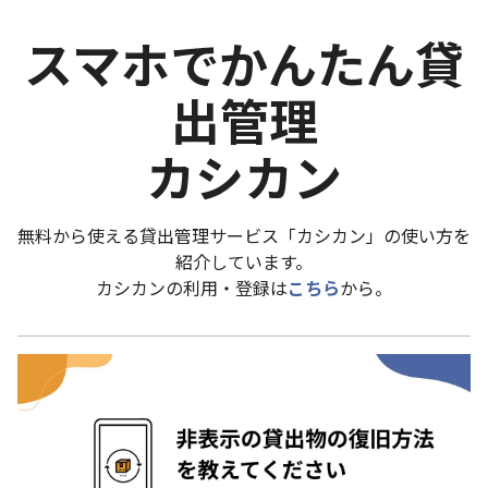
スマホでかんたん貸
出管理
カシカン
無料から使える貸出管理サービス「カシカン」の使い方を
紹介しています。
カシカンの利用・登録は
こちら
から。