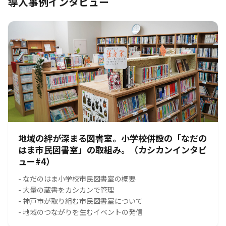
導入事例インタビュー
地域の絆が深まる図書室。小学校併設の「なだの
はま市民図書室」の取組み。（カシカンインタビ
ュー#4）
- なだのはま小学校市民図書室の概要
- 大量の蔵書をカシカンで管理
- 神戸市が取り組む市民図書室について
- 地域のつながりを生むイベントの発信