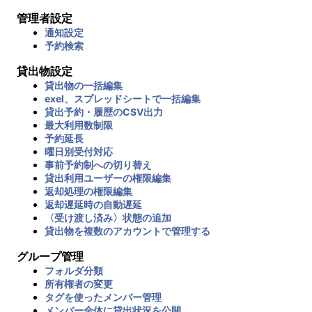
管理者設定
通知設定
予約検索
貸出物設定
貸出物の一括編集
exel、スプレッドシートで一括編集
貸出予約・履歴のCSV出力
最大利用数制限
予約延長
曜日別受付対応
事前予約制への切り替え
貸出利用ユーザーの権限編集
返却処理の権限編集
返却遅延時の自動遅延
〈受け渡し済み〉状態の追加
貸出物を複数のアカウントで管理する
グループ管理
フォルダ分類
所有権者の変更
タグを使ったメンバー管理
メンバー全体に貸出状況を公開