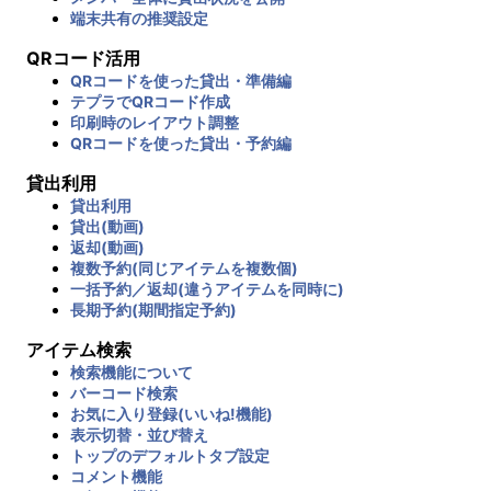
端末共有の推奨設定
QRコード活用
QRコードを使った貸出・準備編
テプラでQRコード作成
印刷時のレイアウト調整
QRコードを使った貸出・予約編
貸出利用
貸出利用
貸出(動画)
返却(動画)
複数予約(同じアイテムを複数個)
一括予約／返却(違うアイテムを同時に)
長期予約(期間指定予約)
アイテム検索
検索機能について
バーコード検索
お気に入り登録(いいね!機能)
表示切替・並び替え
トップのデフォルトタブ設定
コメント機能