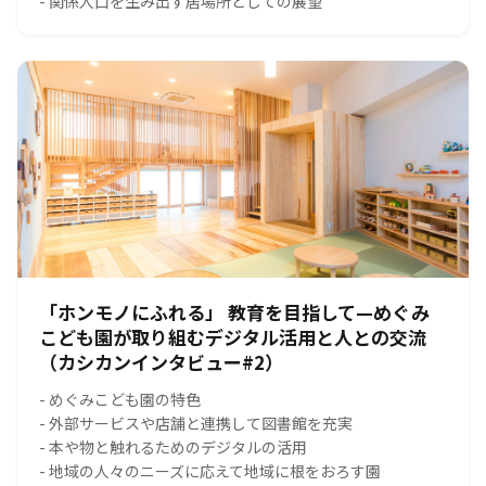
- 関係人口を生み出す居場所としての展望
「ホンモノにふれる」 教育を目指して—めぐみ
こども園が取り組むデジタル活用と人との交流
（カシカンインタビュー#2）
- めぐみこども園の特色
- 外部サービスや店舗と連携して図書館を充実
- 本や物と触れるためのデジタルの活用
- 地域の人々のニーズに応えて地域に根をおろす園