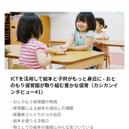
ICTを活用して絵本と子供がもっと身近に - おと
のもり保育園が取り組む豊かな保育（カシカンイ
ンタビュー#1）
- おとのもり保育園の特色
- 保育園による絵本の貸出しの課題
- 保護者さんたちからの反応
- 絵本を借りる手軽さ
- 物としての絵本の価値にみんな気づいている