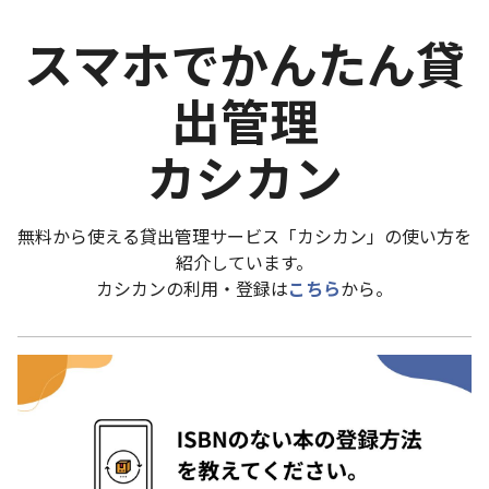
スマホでかんたん貸
出管理
カシカン
無料から使える貸出管理サービス「カシカン」の使い方を
紹介しています。
カシカンの利用・登録は
こちら
から。