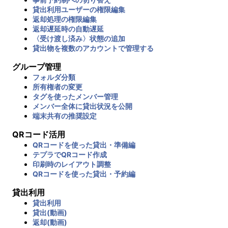
貸出利用ユーザーの権限編集
返却処理の権限編集
返却遅延時の自動遅延
〈受け渡し済み〉状態の追加
貸出物を複数のアカウントで管理する
グループ管理
フォルダ分類
所有権者の変更
タグを使ったメンバー管理
メンバー全体に貸出状況を公開
端末共有の推奨設定
QRコード活用
QRコードを使った貸出・準備編
テプラでQRコード作成
印刷時のレイアウト調整
QRコードを使った貸出・予約編
貸出利用
貸出利用
貸出(動画)
返却(動画)