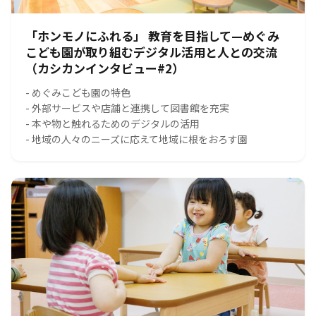
「ホンモノにふれる」 教育を目指して—めぐみ
こども園が取り組むデジタル活用と人との交流
（カシカンインタビュー#2）
- めぐみこども園の特色
- 外部サービスや店舗と連携して図書館を充実
- 本や物と触れるためのデジタルの活用
- 地域の人々のニーズに応えて地域に根をおろす園