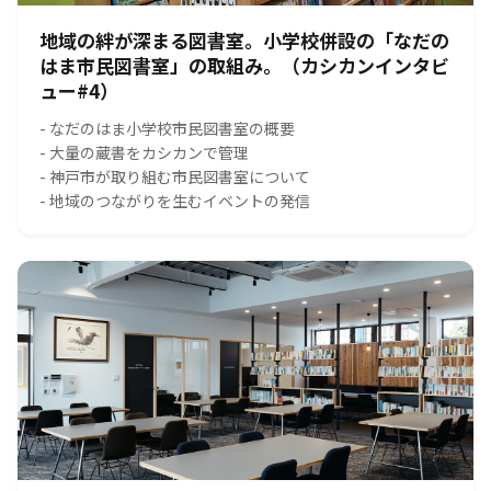
地域の絆が深まる図書室。小学校併設の「なだの
はま市民図書室」の取組み。（カシカンインタビ
ュー#4）
- なだのはま小学校市民図書室の概要
- 大量の蔵書をカシカンで管理
- 神戸市が取り組む市民図書室について
- 地域のつながりを生むイベントの発信