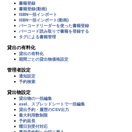
書籍登録
書籍登録(動画)
ISBN一括インポート
ISBN一括インポート(動画)
バーコードリーダーを使った書籍登録
バーコード読み取りで書籍を登録する
タグによる書籍管理
貸出の有料化
貸出の有料化
期間ごとの貸出物価格設定
管理者設定
通知設定
予約検索
貸出物設定
貸出物の一括編集
exel、スプレッドシートで一括編集
貸出予約・履歴のCSV出力
最大利用数制限
予約延長
曜日別受付対応
事前予約制への切り替え