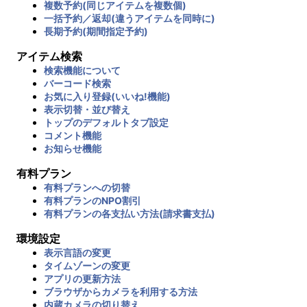
複数予約(同じアイテムを複数個)
一括予約／返却(違うアイテムを同時に)
長期予約(期間指定予約)
アイテム検索
検索機能について
バーコード検索
お気に入り登録(いいね!機能)
表示切替・並び替え
トップのデフォルトタブ設定
コメント機能
お知らせ機能
有料プラン
有料プランへの切替
有料プランのNPO割引
有料プランの各支払い方法(請求書支払)
環境設定
表示言語の変更
タイムゾーンの変更
アプリの更新方法
ブラウザからカメラを利用する方法
内蔵カメラの切り替え