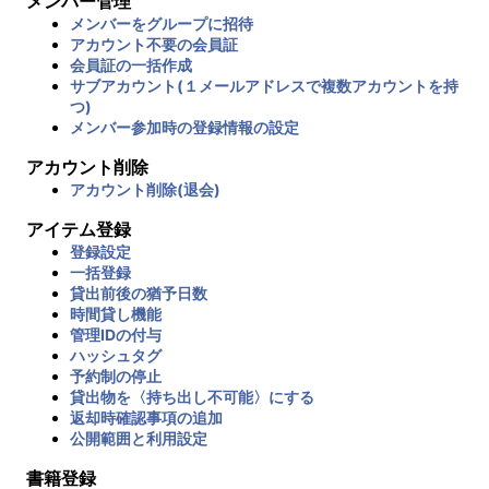
メンバー管理
メンバーをグループに招待
アカウント不要の会員証
会員証の一括作成
サブアカウント(１メールアドレスで複数アカウントを持
つ)
メンバー参加時の登録情報の設定
アカウント削除
アカウント削除(退会)
アイテム登録
登録設定
一括登録
貸出前後の猶予日数
時間貸し機能
管理IDの付与
ハッシュタグ
予約制の停止
貸出物を〈持ち出し不可能〉にする
返却時確認事項の追加
公開範囲と利用設定
書籍登録