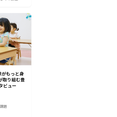
供がもっと身
園が取り組む豊
タビュー
の課題