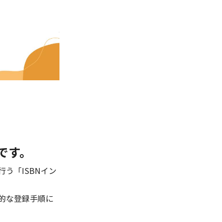
です。
う「ISBNイン
体的な登録手順に