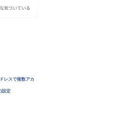
んな気づいている
アドレスで複数アカ
の設定