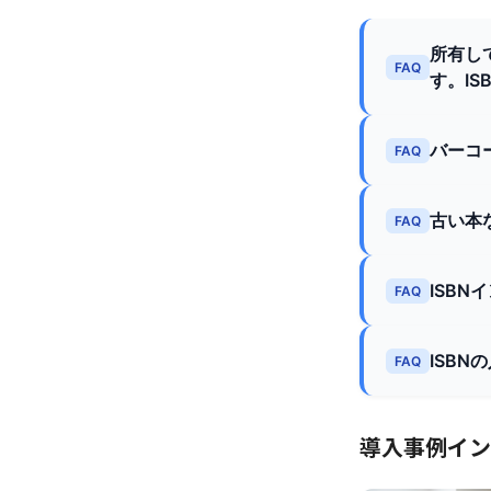
所有し
FAQ
す。I
バーコ
FAQ
古い本
FAQ
ISB
FAQ
ISB
FAQ
導入事例イン