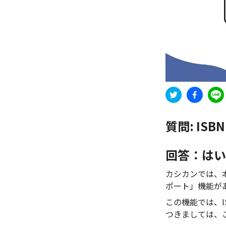
質問:
IS
回答：はい
カシカンでは、本
ポート」機能が
この機能では、
つきましては、