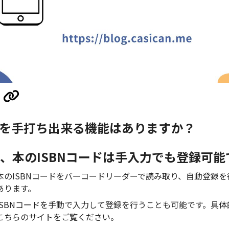
BNを手打ち出来る機能はありますか？
、本のISBNコードは手入力でも登録可能
のISBNコードをバーコードリーダーで読み取り、自動登録を行
あります。
ISBNコードを手動で入力して登録を行うことも可能です。具
こちらのサイトをご覧ください。