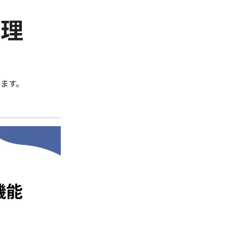
管理
ます。