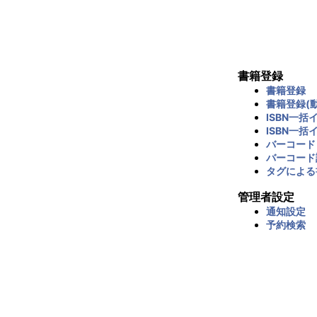
書籍登録
書籍登録
書籍登録(動
ISBN一括
ISBN一括
バーコード
バーコード
タグによる
管理者設定
通知設定
予約検索