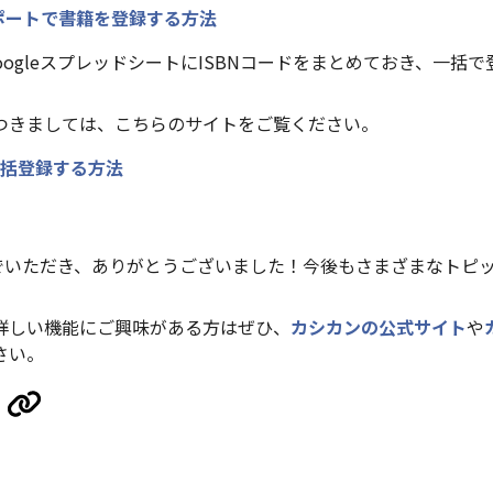
ンポートで書籍を登録する方法
やGoogleスプレッドシートにISBNコードをまとめておき、一括
つきましては、こちらのサイトをご覧ください。
括登録する方法
んでいただき、ありがとうございました！今後もさまざまなトピ
詳しい機能にご興味がある方はぜひ、
カシカンの公式サイト
や
さい。