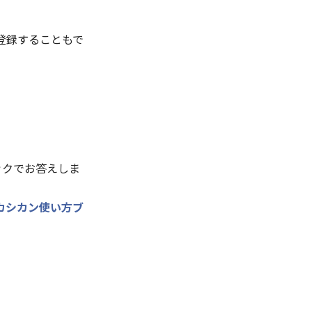
で登録することもで
ックでお答えしま
カシカン使い方ブ