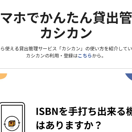
マホでかんたん貸出
カシカン
から使える貸出管理サービス「カシカン」の使い方を紹介してい
カシカンの利用・登録は
こちら
から。