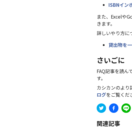
ISBNイ
また、Excel
きます。
詳しいやり方に
貸出物を一
さいごに
FAQ記事を読
す。
カシカンのより
ログ
をご覧くだ
関連記事