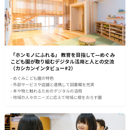
「ホンモノにふれる」 教育を目指して—めぐみ
こども園が取り組むデジタル活用と人との交流
（カシカンインタビュー#2）
- めぐみこども園の特色
- 外部サービスや店舗と連携して図書館を充実
- 本や物と触れるためのデジタルの活用
- 地域の人々のニーズに応えて地域に根をおろす園