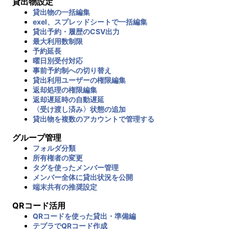
貸出物設定
貸出物の一括編集
exel、スプレッドシートで一括編集
貸出予約・履歴のCSV出力
最大利用数制限
予約延長
曜日別受付対応
事前予約制への切り替え
貸出利用ユーザーの権限編集
返却処理の権限編集
返却遅延時の自動遅延
〈受け渡し済み〉状態の追加
貸出物を複数のアカウントで管理する
グループ管理
フォルダ分類
所有権者の変更
タグを使ったメンバー管理
メンバー全体に貸出状況を公開
端末共有の推奨設定
QRコード活用
QRコードを使った貸出・準備編
テプラでQRコード作成