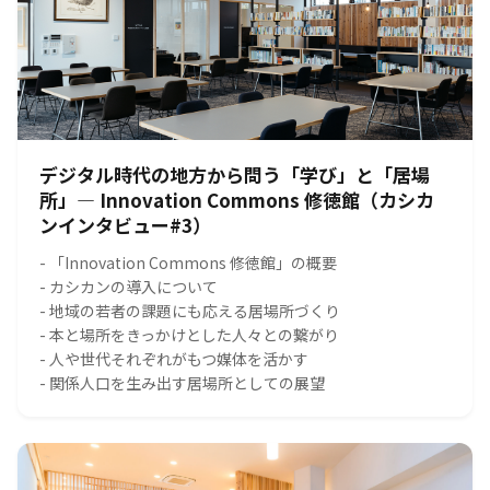
デジタル時代の地方から問う「学び」と「居場
所」― Innovation Commons 修徳館（カシカ
ンインタビュー#3）
- 「Innovation Commons 修徳館」の概要
- カシカンの導入について
- 地域の若者の課題にも応える居場所づくり
- 本と場所をきっかけとした人々との繋がり
- 人や世代それぞれがもつ媒体を活かす
- 関係人口を生み出す居場所としての展望