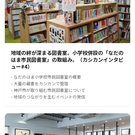
地域の絆が深まる図書室。小学校併設の「なだの
はま市民図書室」の取組み。（カシカンインタビ
ュー#4）
- なだのはま小学校市民図書室の概要
- 大量の蔵書をカシカンで管理
- 神戸市が取り組む市民図書室について
- 地域のつながりを生むイベントの発信