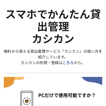
スマホでかんたん貸
出管理
カシカン
無料から使える貸出管理サービス「カシカン」の使い方を
紹介しています。
カシカンの利用・登録は
こちら
から。