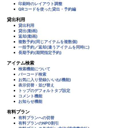
印刷時のレイアウト調整
QRコードを使った貸出・予約編
貸出利用
貸出利用
貸出(動画)
返却(動画)
複数予約(同じアイテムを複数個)
一括予約／返却(違うアイテムを同時に)
長期予約(期間指定予約)
アイテム検索
検索機能について
バーコード検索
お気に入り登録(いいね!機能)
表示切替・並び替え
トップのデフォルトタブ設定
コメント機能
お知らせ機能
有料プラン
有料プランへの切替
有料プランのNPO割引