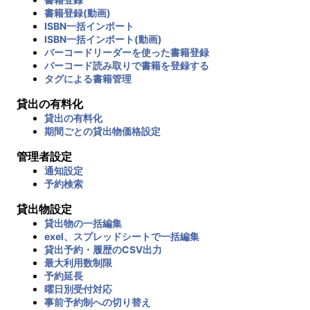
書籍登録(動画)
ISBN一括インポート
ISBN一括インポート(動画)
バーコードリーダーを使った書籍登録
バーコード読み取りで書籍を登録する
タグによる書籍管理
貸出の有料化
貸出の有料化
期間ごとの貸出物価格設定
管理者設定
通知設定
予約検索
貸出物設定
貸出物の一括編集
exel、スプレッドシートで一括編集
貸出予約・履歴のCSV出力
最大利用数制限
予約延長
曜日別受付対応
事前予約制への切り替え