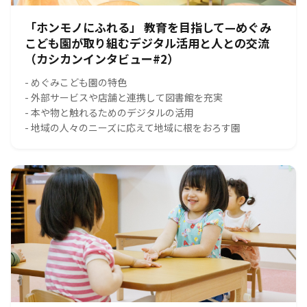
「ホンモノにふれる」 教育を目指して—めぐみ
こども園が取り組むデジタル活用と人との交流
（カシカンインタビュー#2）
- めぐみこども園の特色
- 外部サービスや店舗と連携して図書館を充実
- 本や物と触れるためのデジタルの活用
- 地域の人々のニーズに応えて地域に根をおろす園