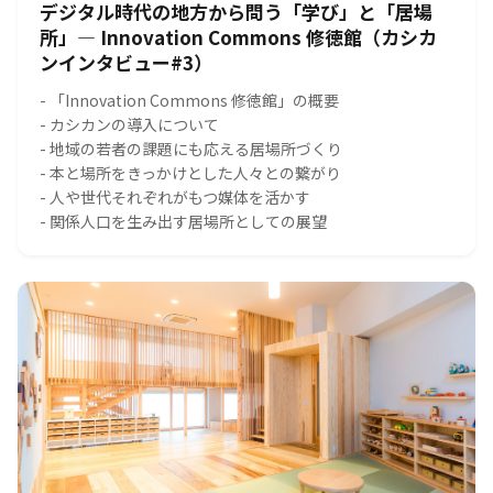
デジタル時代の地方から問う「学び」と「居場
所」― Innovation Commons 修徳館（カシカ
ンインタビュー#3）
- 「Innovation Commons 修徳館」の概要
- カシカンの導入について
- 地域の若者の課題にも応える居場所づくり
- 本と場所をきっかけとした人々との繋がり
- 人や世代それぞれがもつ媒体を活かす
- 関係人口を生み出す居場所としての展望