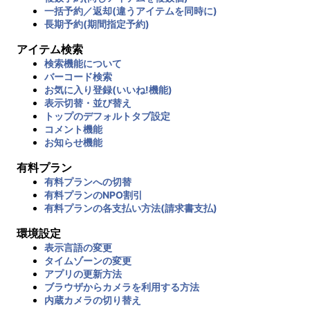
一括予約／返却(違うアイテムを同時に)
長期予約(期間指定予約)
アイテム検索
検索機能について
バーコード検索
お気に入り登録(いいね!機能)
表示切替・並び替え
トップのデフォルトタブ設定
コメント機能
お知らせ機能
有料プラン
有料プランへの切替
有料プランのNPO割引
有料プランの各支払い方法(請求書支払)
環境設定
表示言語の変更
タイムゾーンの変更
アプリの更新方法
ブラウザからカメラを利用する方法
内蔵カメラの切り替え