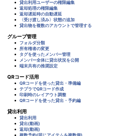
貸出利用ユーザーの権限編集
返却処理の権限編集
返却遅延時の自動遅延
〈受け渡し済み〉状態の追加
貸出物を複数のアカウントで管理する
グループ管理
フォルダ分類
所有権者の変更
タグを使ったメンバー管理
メンバー全体に貸出状況を公開
端末共有の推奨設定
QRコード活用
QRコードを使った貸出・準備編
テプラでQRコード作成
印刷時のレイアウト調整
QRコードを使った貸出・予約編
貸出利用
貸出利用
貸出(動画)
返却(動画)
複数予約(同じアイテムを複数個)