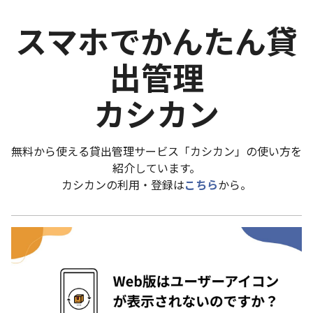
スマホでかんたん貸
出管理
カシカン
無料から使える貸出管理サービス「カシカン」の使い方を
紹介しています。
カシカンの利用・登録は
こちら
から。