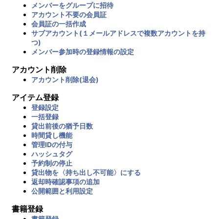
メンバーをグループに招待
アカウント不要の会員証
会員証の一括作成
サブアカウント(１メールアドレスで複数アカウントを持
つ)
メンバー参加時の登録情報の設定
アカウント削除
アカウント削除(退会)
アイテム登録
登録設定
一括登録
貸出前後の猶予日数
時間貸し機能
管理IDの付与
ハッシュタグ
予約制の停止
貸出物を〈持ち出し不可能〉にする
返却時確認事項の追加
公開範囲と利用設定
書籍登録
書籍登録