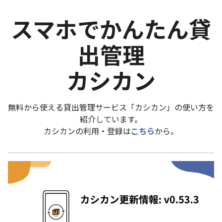
スマホでかんたん貸
出管理
カシカン
無料から使える貸出管理サービス「カシカン」の使い方を
紹介しています。
カシカンの利用・登録は
こちら
から。