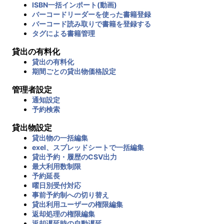
ISBN一括インポート(動画)
バーコードリーダーを使った書籍登録
バーコード読み取りで書籍を登録する
タグによる書籍管理
貸出の有料化
貸出の有料化
期間ごとの貸出物価格設定
管理者設定
通知設定
予約検索
貸出物設定
貸出物の一括編集
exel、スプレッドシートで一括編集
貸出予約・履歴のCSV出力
最大利用数制限
予約延長
曜日別受付対応
事前予約制への切り替え
貸出利用ユーザーの権限編集
返却処理の権限編集
返却遅延時の自動遅延