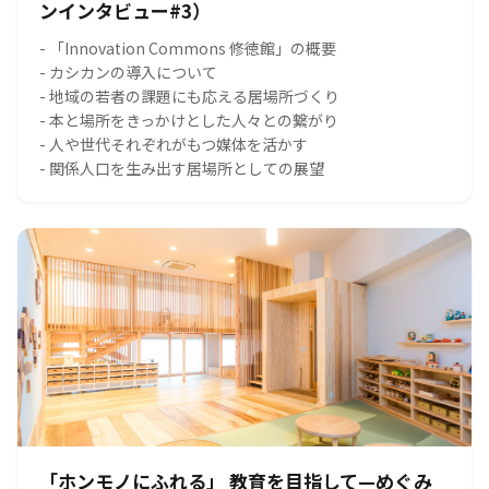
ンインタビュー#3）
- 「Innovation Commons 修徳館」の概要
- カシカンの導入について
- 地域の若者の課題にも応える居場所づくり
- 本と場所をきっかけとした人々との繋がり
- 人や世代それぞれがもつ媒体を活かす
- 関係人口を生み出す居場所としての展望
「ホンモノにふれる」 教育を目指して—めぐみ