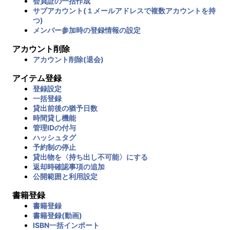
会員証の一括作成
サブアカウント(１メールアドレスで複数アカウントを持
つ)
メンバー参加時の登録情報の設定
アカウント削除
アカウント削除(退会)
アイテム登録
登録設定
一括登録
貸出前後の猶予日数
時間貸し機能
管理IDの付与
ハッシュタグ
予約制の停止
貸出物を〈持ち出し不可能〉にする
返却時確認事項の追加
公開範囲と利用設定
書籍登録
書籍登録
書籍登録(動画)
ISBN一括インポート