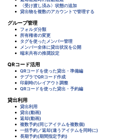
〈受け渡し済み〉状態の追加
貸出物を複数のアカウントで管理する
グループ管理
フォルダ分類
所有権者の変更
タグを使ったメンバー管理
メンバー全体に貸出状況を公開
端末共有の推奨設定
QRコード活用
QRコードを使った貸出・準備編
テプラでQRコード作成
印刷時のレイアウト調整
QRコードを使った貸出・予約編
貸出利用
貸出利用
貸出(動画)
返却(動画)
複数予約(同じアイテムを複数個)
一括予約／返却(違うアイテムを同時に)
長期予約(期間指定予約)