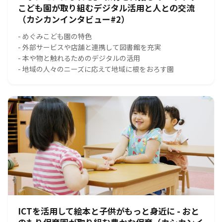
こども園が取り組むデジタル活用と人との交流
（カシカンインタビュー#2）
- めぐみこども園の特色
- 外部サービスや店舗と連携して図書館を充実
- 本や物と触れるためのデジタルの活用
- 地域の人々のニーズに応えて地域に根をおろす園
ICTを活用して絵本と子供がもっと身近に - おと