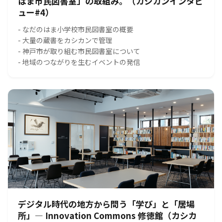
はま市民図書室」の取組み。（カシカンインタビ
ュー#4）
- なだのはま小学校市民図書室の概要
- 大量の蔵書をカシカンで管理
- 神戸市が取り組む市民図書室について
- 地域のつながりを生むイベントの発信
デジタル時代の地方から問う「学び」と「居場
所」― Innovation Commons 修徳館（カシカ