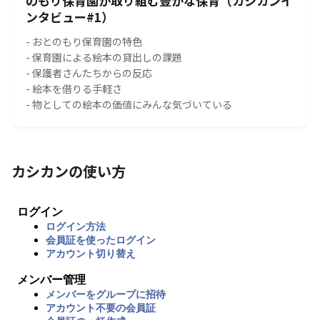
のもり保育園が取り組む豊かな保育（カシカンイ
ンタビュー#1）
- おとのもり保育園の特色
- 保育園による絵本の貸出しの課題
- 保護者さんたちからの反応
- 絵本を借りる手軽さ
- 物としての絵本の価値にみんな気づいている
カシカンの使い方
ログイン
ログイン方法
会員証を使ったログイン
アカウント切り替え
メンバー管理
メンバーをグループに招待
アカウント不要の会員証