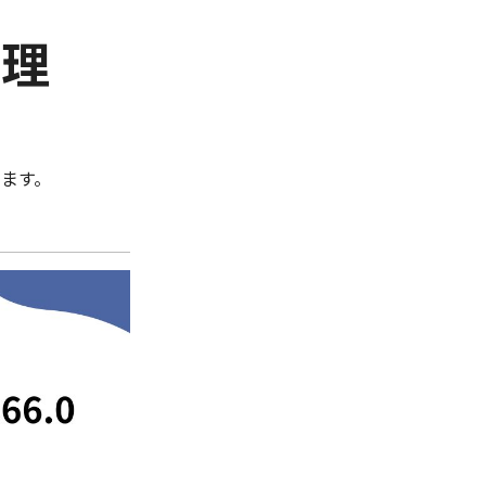
管理
ます。