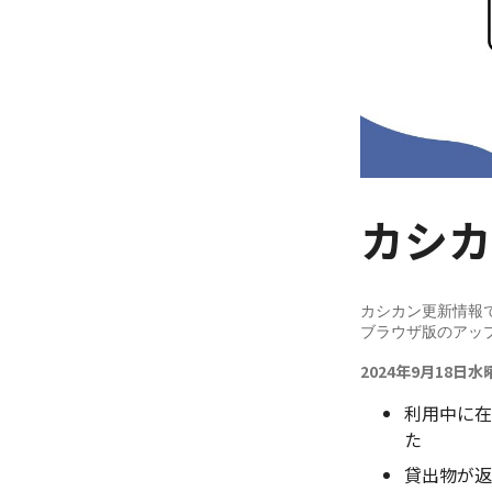
カシカン
カシカン更新情報では
ブラウザ版のアッ
2024年9月18日水
利用中に在
た
貸出物が返