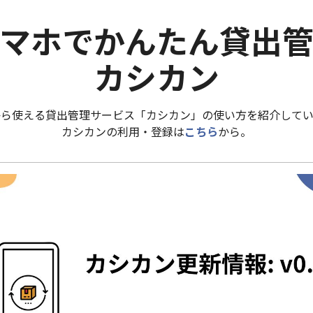
マホでかんたん貸出
カシカン
から使える貸出管理サービス「カシカン」の使い方を紹介してい
カシカンの利用・登録は
こちら
から。