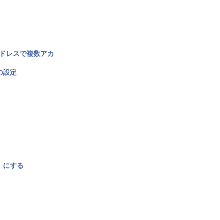
アドレスで複数アカ
の設定
〉にする