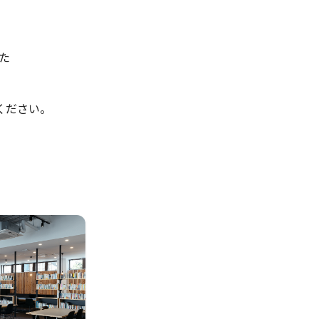
た
ください。