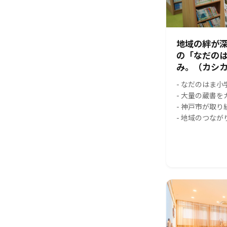
地域の絆が
の「なだの
み。（カシカ
- なだのはま
- 大量の蔵書
- 神戸市が取
- 地域のつな