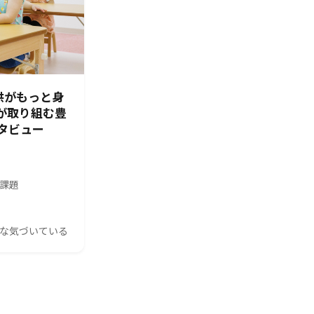
供がもっと身
園が取り組む豊
タビュー
の課題
んな気づいている