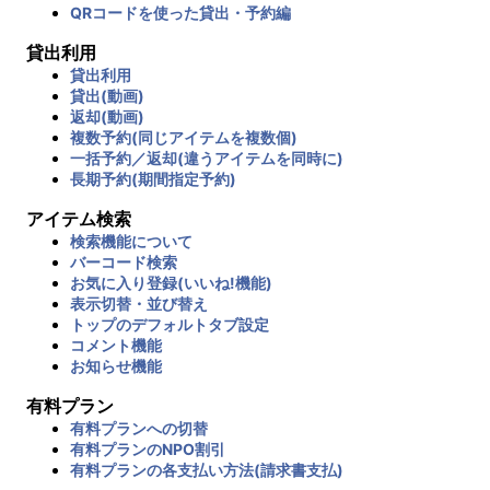
QRコードを使った貸出・予約編
貸出利用
貸出利用
貸出(動画)
返却(動画)
複数予約(同じアイテムを複数個)
一括予約／返却(違うアイテムを同時に)
長期予約(期間指定予約)
アイテム検索
検索機能について
バーコード検索
お気に入り登録(いいね!機能)
表示切替・並び替え
トップのデフォルトタブ設定
コメント機能
お知らせ機能
有料プラン
有料プランへの切替
有料プランのNPO割引
有料プランの各支払い方法(請求書支払)