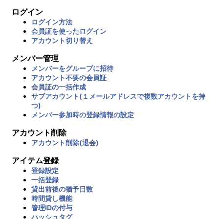
ログイン
ログイン方法
会員証を使ったログイン
アカウント切り替え
メンバー管理
メンバーをグループに招待
アカウント不要の会員証
会員証の一括作成
サブアカウント(１メールアドレスで複数アカウントを持
つ)
メンバー参加時の登録情報の設定
アカウント削除
アカウント削除(退会)
アイテム登録
登録設定
一括登録
貸出前後の猶予日数
時間貸し機能
管理IDの付与
ハッシュタグ