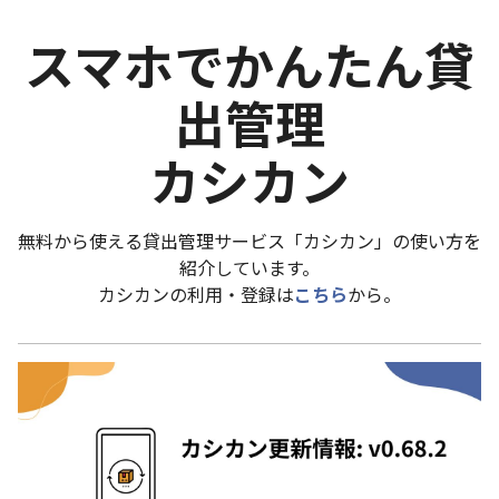
スマホでかんたん貸
出管理
カシカン
無料から使える貸出管理サービス「カシカン」の使い方を
紹介しています。
カシカンの利用・登録は
こちら
から。