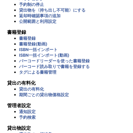
予約制の停止
貸出物を〈持ち出し不可能〉にする
返却時確認事項の追加
公開範囲と利用設定
書籍登録
書籍登録
書籍登録(動画)
ISBN一括インポート
ISBN一括インポート(動画)
バーコードリーダーを使った書籍登録
バーコード読み取りで書籍を登録する
タグによる書籍管理
貸出の有料化
貸出の有料化
期間ごとの貸出物価格設定
管理者設定
通知設定
予約検索
貸出物設定