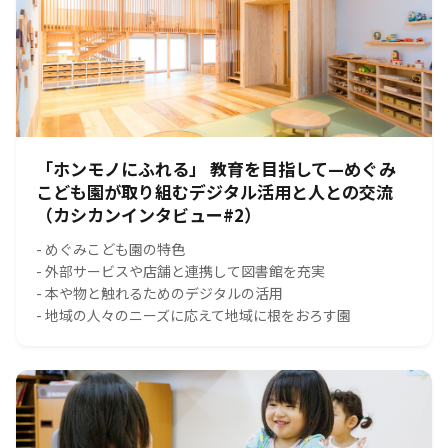
「ホンモノにふれる」 教育を目指して—めぐみ
こども園が取り組むデジタル活用と人との交流
（カシカンインタビュー#2）
- めぐみこども園の特色
- 外部サービスや店舗と連携して図書館を充実
- 本や物と触れるためのデジタルの活用
- 地域の人々のニーズに応えて地域に根をおろす園