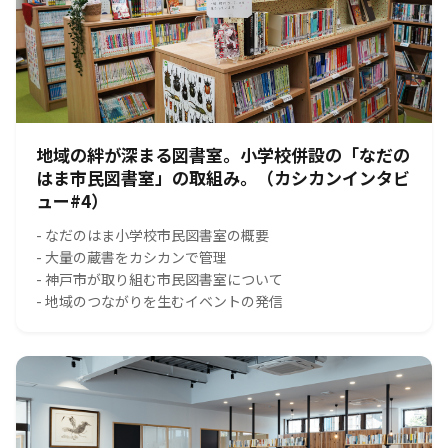
地域の絆が深まる図書室。小学校併設の「なだの
はま市民図書室」の取組み。（カシカンインタビ
ュー#4）
- なだのはま小学校市民図書室の概要
- 大量の蔵書をカシカンで管理
- 神戸市が取り組む市民図書室について
- 地域のつながりを生むイベントの発信