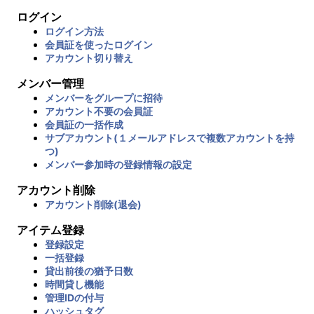
ログイン
ログイン方法
会員証を使ったログイン
アカウント切り替え
メンバー管理
メンバーをグループに招待
アカウント不要の会員証
会員証の一括作成
サブアカウント(１メールアドレスで複数アカウントを持
つ)
メンバー参加時の登録情報の設定
アカウント削除
アカウント削除(退会)
アイテム登録
登録設定
一括登録
貸出前後の猶予日数
時間貸し機能
管理IDの付与
ハッシュタグ