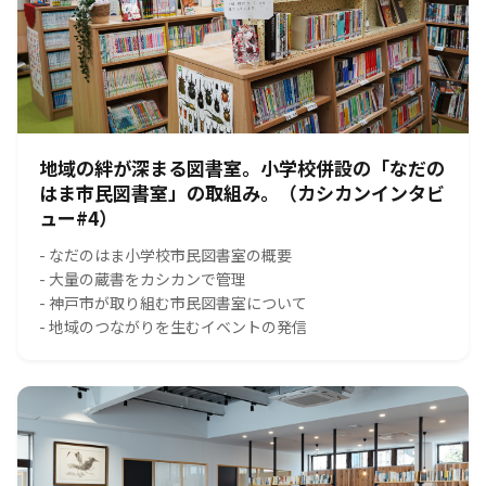
地域の絆が深まる図書室。小学校併設の「なだの
はま市民図書室」の取組み。（カシカンインタビ
ュー#4）
- なだのはま小学校市民図書室の概要
- 大量の蔵書をカシカンで管理
- 神戸市が取り組む市民図書室について
- 地域のつながりを生むイベントの発信