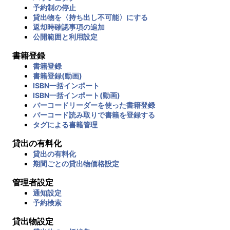
予約制の停止
貸出物を〈持ち出し不可能〉にする
返却時確認事項の追加
公開範囲と利用設定
書籍登録
書籍登録
書籍登録(動画)
ISBN一括インポート
ISBN一括インポート(動画)
バーコードリーダーを使った書籍登録
バーコード読み取りで書籍を登録する
タグによる書籍管理
貸出の有料化
貸出の有料化
期間ごとの貸出物価格設定
管理者設定
通知設定
予約検索
貸出物設定