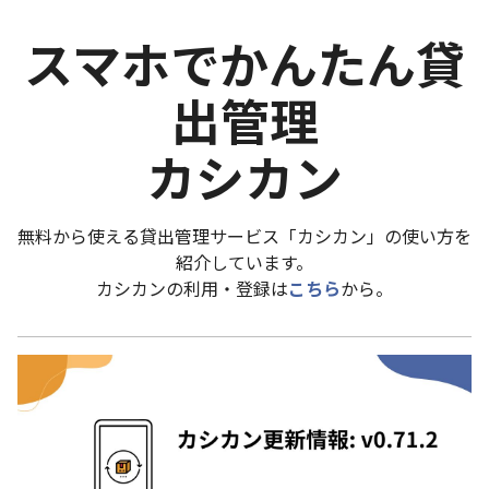
スマホでかんたん貸
出管理
カシカン
無料から使える貸出管理サービス「カシカン」の使い方を
紹介しています。
カシカンの利用・登録は
こちら
から。