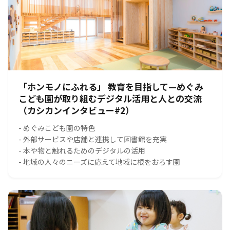
「ホンモノにふれる」 教育を目指して—めぐみ
こども園が取り組むデジタル活用と人との交流
（カシカンインタビュー#2）
- めぐみこども園の特色
- 外部サービスや店舗と連携して図書館を充実
- 本や物と触れるためのデジタルの活用
- 地域の人々のニーズに応えて地域に根をおろす園