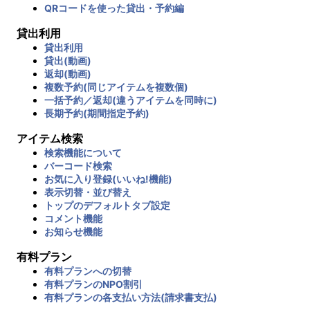
QRコードを使った貸出・予約編
貸出利用
貸出利用
貸出(動画)
返却(動画)
複数予約(同じアイテムを複数個)
一括予約／返却(違うアイテムを同時に)
長期予約(期間指定予約)
アイテム検索
検索機能について
バーコード検索
お気に入り登録(いいね!機能)
表示切替・並び替え
トップのデフォルトタブ設定
コメント機能
お知らせ機能
有料プラン
有料プランへの切替
有料プランのNPO割引
有料プランの各支払い方法(請求書支払)